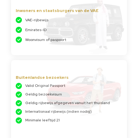
Inwoners en staatsburgers van de VAE
VAE-rijbewijs
Emirates-ID
Woonvisum of paspoort
Buitenlandse bezoekers
Valid Original Passport
Geldig bezoekvisum
Geldig rijbewijs afgegeven vanuit het thuisland
Internationaal rijbewijs (indien nodig)
Minimale leeftijd 21