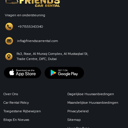
Vragen en ondersteuning
+971555343340
info@friendscarrental.com
Rs3, Rose, Al Murooj Complex, Al Mustaqbal St,
Trade Centre, DIFC, Dubai
Over Ons
Dagelijkse Huuraanbiedingen
Car Rental Policy
Maandelijkse Huuraanbiedingen
Toegestane Rijbewijzen
Privacybeleid
Blogs En Nieuws
Sitemap