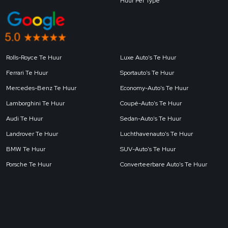
Huur Per Type
Rolls-Royce Te Huur
Luxe Auto's Te Huur
Ferrari Te Huur
Sportauto's Te Huur
Mercedes-Benz Te Huur
Economy-Auto's Te Huur
Lamborghini Te Huur
Coupé-Auto's Te Huur
Audi Te Huur
Sedan-Auto's Te Huur
Landrover Te Huur
Luchthavenauto's Te Huur
BMW Te Huur
SUV-Auto's Te Huur
Porsche Te Huur
Converteerbare Auto's Te Huur