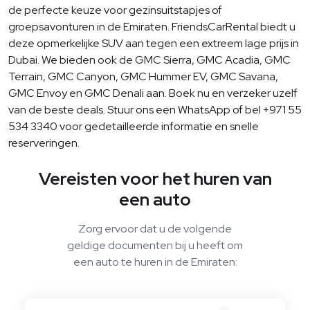
de perfecte keuze voor gezinsuitstapjes of
groepsavonturen in de Emiraten. FriendsCarRental biedt u
deze opmerkelijke SUV aan tegen een extreem lage prijs in
Dubai. We bieden ook de GMC Sierra, GMC Acadia, GMC
Terrain, GMC Canyon, GMC Hummer EV, GMC Savana,
GMC Envoy en GMC Denali aan. Boek nu en verzeker uzelf
van de beste deals. Stuur ons een WhatsApp of bel +971 55
534 3340 voor gedetailleerde informatie en snelle
reserveringen.
Vereisten voor het huren van
een auto
Zorg ervoor dat u de volgende
geldige documenten bij u heeft om
een ​​auto te huren in de Emiraten: