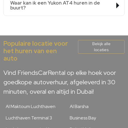
Waar kan ik een Yukon AT4 huren in de
buurt?
Populaire locatie voor
Bekijk alle
het huren van een
locaties
auto
Vind FriendsCarRental op elke hoek voor
goedkope autoverhuur, afgeleverd in 30
minuten, overal en altijd in Dubai!
Al Maktoum Luchthaven
Al Barsha
Luchthaven Terminal 3
Business Bay