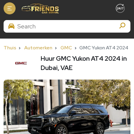
Search Brands
Thuis
Automerken
GMC
GMC Yukon AT4 2024
Huur GMC Yukon AT4 2024 in
Dubai, VAE