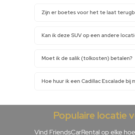
Zijn er boetes voor het te laat teru
Kan ik deze SUV op een andere locat
Moet ik de salik (tolkosten) betalen?
Hoe huur ik een Cadillac Escalade bij m
Populaire locatie 
Vind FriendsCarRental op elke hoek