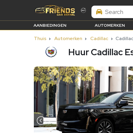
Search Brands
AANBIEDINGEN
AUTOMERKEN
Thuis
Automerken
Cadillac
Cadilla
Huur Cadillac E