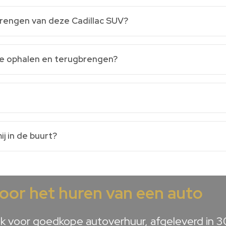
gbrengen van deze Cadillac SUV?
ie ophalen en terugbrengen?
ij in de buurt?
voor het huren van een auto
 voor goedkope autoverhuur, afgeleverd in 30 m