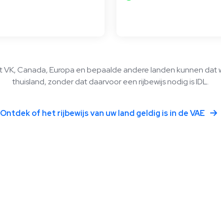
 VK, Canada, Europa en bepaalde andere landen kunnen dat wel
thuisland, zonder dat daarvoor een rijbewijs nodig is IDL.
Ontdek of het rijbewijs van uw land geldig is in de VAE