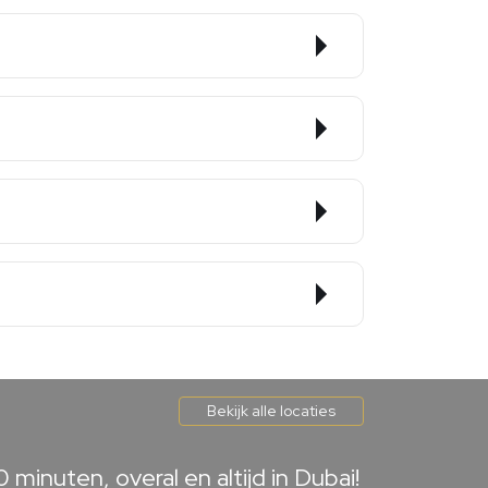
Bekijk alle locaties
inuten, overal en altijd in Dubai!