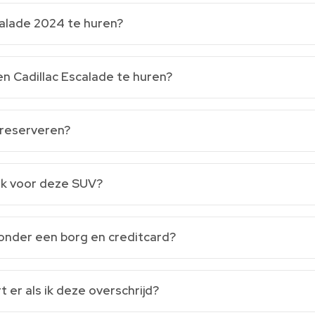
calade 2024 te huren?
n Cadillac Escalade te huren?
 reserveren?
 ik voor deze SUV?
zonder een borg en creditcard?
 er als ik deze overschrijd?