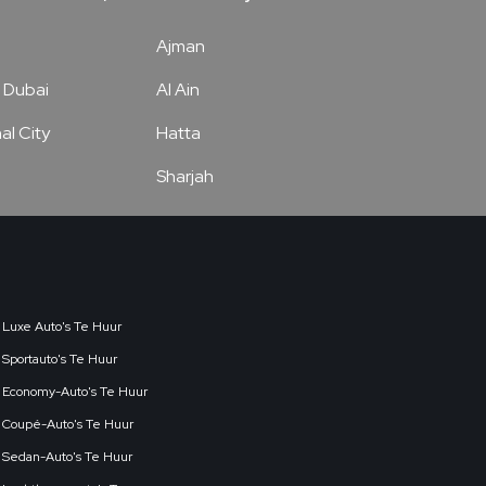
Ajman
 Dubai
Al Ain
al City
Hatta
Sharjah
Luxe Auto's Te Huur
Sportauto's Te Huur
Economy-Auto's Te Huur
Coupé-Auto's Te Huur
Sedan-Auto's Te Huur