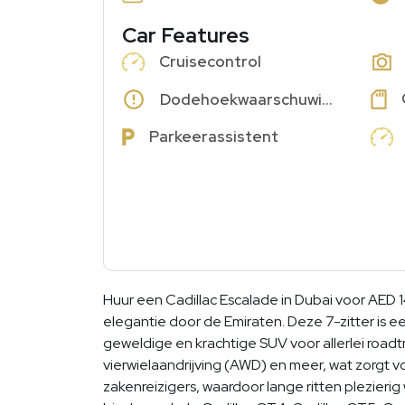
Car Features
Cruisecontrol
Dodehoekwaarschuwing
Parkeerassistent
Huur een Cadillac Escalade in Dubai voor AED
elegantie door de Emiraten. Deze 7-zitter is e
geweldige en krachtige SUV voor allerlei roadt
vierwielaandrijving (AWD) en meer, wat zorgt 
zakenreizigers, waardoor lange ritten plezieri