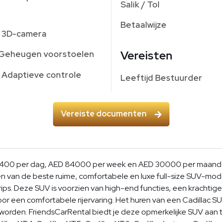
Salik / Tol
Betaalwijze
3D-camera
Vereisten
Geheugen voorstoelen
Adaptieve controle
Leeftijd Bestuurder
Vereiste documenten
 1400 per dag, AED 84000 per week en AED 30000 per maand (5%
en van de beste ruime, comfortabele en luxe full-size SUV-mod
rips. Deze SUV is voorzien van high-end functies, een krachtig
voor een comfortabele rijervaring. Het huren van een Cadillac 
g worden. FriendsCarRental biedt je deze opmerkelijke SUV aan 