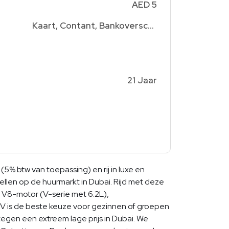
AED 5
Kaart, Contant, Bankoverschrijving
21 Jaar
 btw van toepassing) en rij in luxe en
ellen op de huurmarkt in Dubai. Rijd met deze
e V8-motor (V-serie met 6.2L),
SUV is de beste keuze voor gezinnen of groepen
tegen een extreem lage prijs in Dubai. We