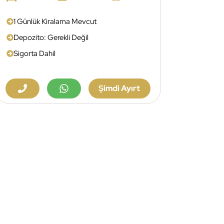
1 Günlük Kiralama Mevcut
Depozito: Gerekli Değil
Sigorta Dahil
Şimdi Ayırt