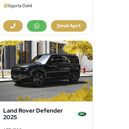
Sigorta Dahil
Şimdi Ayırt
Land Rover Defender
2025