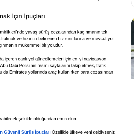
ak İçin İpuçları
irlikleri'nde yavaş sürüş cezalarından kaçınmanın tek 
i olmak ve hızınızı belirlenen hız sınırlarına ve mevcut yol 
açınmanın mükemmel bir yoludur.
r da içeren canlı yol güncellemeleri için en iyi navigasyon 
Abu Dabi Polisi'nin resmi sayfalarını takip etmek, trafik 
bu da Emirates yollarında araç kullanırken para cezasından 
yabilecek şekilde olduğundan emin olun.
in Güvenli Sürüş İpuçları
Özellikle ülkeye yeni geldiyseniz 