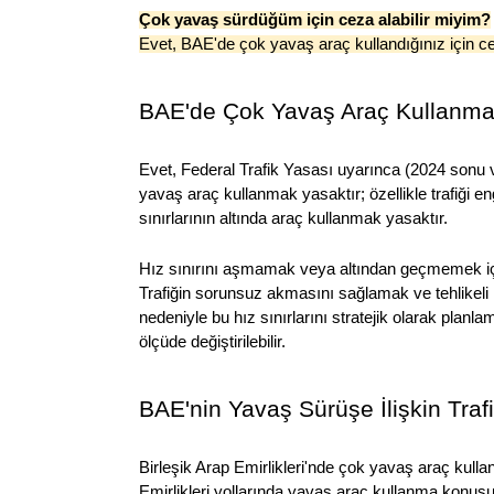
Çok yavaş sürdüğüm için ceza alabilir miyim?
Evet, BAE'de çok yavaş araç kullandığınız için cez
BAE'de Çok Yavaş Araç Kullanma
Evet, Federal Trafik Yasası uyarınca (2024 sonu
yavaş araç kullanmak yasaktır; özellikle trafiği en
sınırlarının altında araç kullanmak yasaktır.
Hız sınırını aşmamak veya altından geçmemek içi
Trafiğin sorunsuz akmasını sağlamak ve tehlikeli k
nedeniyle bu hız sınırlarını stratejik olarak planl
ölçüde değiştirilebilir.
BAE'nin Yavaş Sürüşe İlişkin Traf
Birleşik Arap Emirlikleri'nde çok yavaş araç kulla
Emirlikleri yollarında yavaş araç kullanma konusu