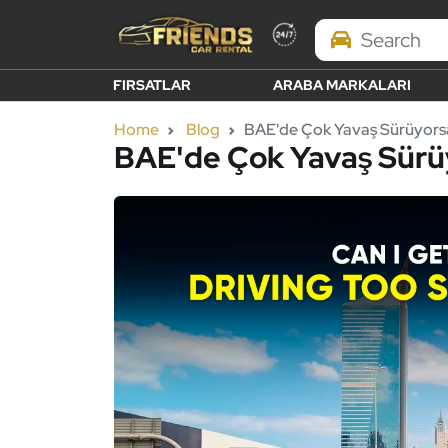
Search Brands
FIRSATLAR
ARABA MARKALARI
Home
Blog
BAE'de Çok Yavaş Sürüyorsa
BAE'de Çok Yavaş Sürüy