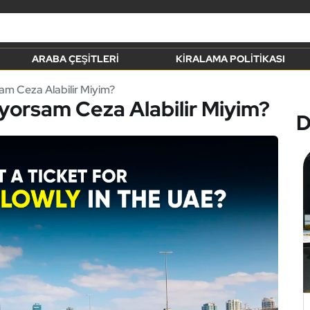
ARABA ÇEŞITLERI
KIRALAMA POLITIKASI
m Ceza Alabilir Miyim?
orsam Ceza Alabilir Miyim?
D