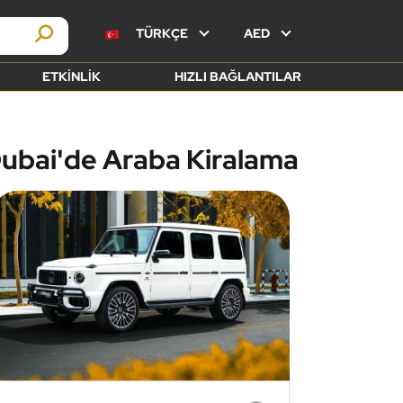
TÜRKÇE
AED
ETKINLIK
HIZLI BAĞLANTILAR
ubai'de Araba Kiralama