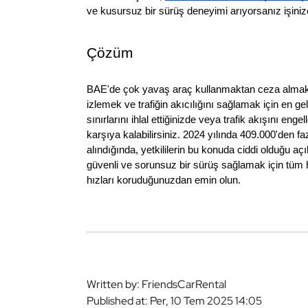
ve kusursuz bir sürüş deneyimi arıyorsanız işiniz
Çözüm
BAE'de çok yavaş araç kullanmaktan ceza almak ol
izlemek ve trafiğin akıcılığını sağlamak için en gel
sınırlarını ihlal ettiğinizde veya trafik akışını en
karşıya kalabilirsiniz. 2024 yılında 409.000'den f
alındığında, yetkililerin bu konuda ciddi olduğu açı
güvenli ve sorunsuz bir sürüş sağlamak için tüm 
hızları koruduğunuzdan emin olun.
Written by: FriendsCarRental
Published at: Per, 10 Tem 2025 14:05