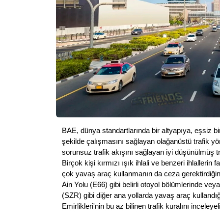
BAE, dünya standartlarında bir altyapıya, eşsiz bi
şekilde çalışmasını sağlayan olağanüstü trafik yön
sorunsuz trafik akışını sağlayan iyi düşünülmüş tra
Birçok kişi kırmızı ışık ihlali ve benzeri ihlallerin 
çok yavaş araç kullanmanın da ceza gerektirdiğini b
Ain Yolu (E66) gibi belirli otoyol bölümlerinde vey
(SZR) gibi diğer ana yollarda yavaş araç kullandığın
Emirlikleri'nin bu az bilinen trafik kuralını inceleye