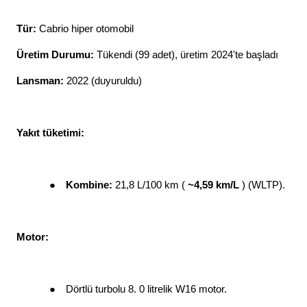
Tür: 
Cabrio hiper otomobil
Üretim Durumu: 
Tükendi (99 adet), üretim 2024'te başladı
Lansman: 
2022 (duyuruldu)
Yakıt tüketimi: 
●
Kombine: 
21,8 L/100 km ( 
~4,59 km/L 
) (WLTP). 
Motor: 
●
Dörtlü turbolu 8. 0 litrelik W16 motor. 