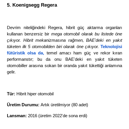
5. Koenigsegg Regera
Devrim niteliğindeki Regera, hibrit güç aktarma organları 
kullanan benzersiz bir 
mega otomobil olarak bu listede öne 
çıkıyor. Hibrit mekanizmasına rağmen, BAE'deki en yakıt 
tüketen ilk 5 otomobilden biri olarak öne çıkıyor. 
Teknolojisi 
fütüristik olsa da
,
 temel amacı ham güç ve rekor kıran 
performanstır; bu da onu BAE'deki en yakıt tüketen 
otomobiller arasına sokan bir oranda yakıt tükettiği anlamına 
gelir. 
Tür: 
Hibrit hiper otomobil
Üretim Durumu: 
Artık üretilmiyor (80 adet)
Lansman: 
2016 (üretim 2022'de sona erdi)