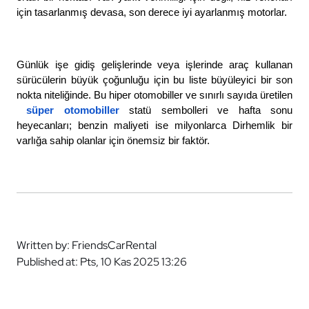
için tasarlanmış devasa, son derece iyi ayarlanmış motorlar. 
Günlük işe gidiş gelişlerinde veya işlerinde araç kullanan 
sürücülerin büyük çoğunluğu için bu liste büyüleyici bir son 
nokta niteliğinde. Bu hiper otomobiller ve sınırlı sayıda üretilen
süper otomobiller
statü sembolleri ve hafta sonu 
heyecanları; benzin maliyeti ise milyonlarca Dirhemlik bir 
varlığa sahip olanlar için önemsiz bir faktör. 
Written by: FriendsCarRental
Published at: Pts, 10 Kas 2025 13:26