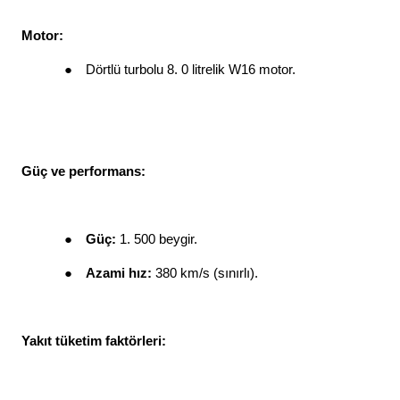
Motor: 
●
Dörtlü turbolu 8. 0 litrelik W16 motor. 
Güç ve performans: 
●
Güç: 
1. 500 beygir. 
●
Azami hız: 
380 km/s (sınırlı). 
Yakıt tüketim faktörleri: 