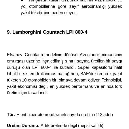
yol otomobillerine göre zayıf aerodinamiği yüksek 
yakıt tüketimine neden oluyor. 
9. Lamborghini Countach LPI 800-4
Efsanevi Countach modelinin dönüşü, Aventador mimarisinin 
omurgası üzerine inşa edilmiş sınırlı sayıda üretilen bir saygı 
duruşu olan LPI 800-4 ile kutlandı. Süper kapasitörlü hafif 
hibrit bir sistem kullanmasına rağmen, BAE'deki en çok yakıt 
tüketen 10 otomobilden biri olmaya devam ediyor. Teknolojisi, 
yakıt ekonomisi değil, en yüksek performans ve anında tork 
üretimi için tasarlandı. 
Tür: 
Hibrit hiper otomobil, sınırlı sayıda üretim (112 adet)
Üretim Durumu: 
Artık üretimde değil (hepsi satıldı)