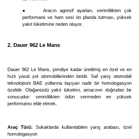
●
Aracın agresif ayarları, verimlilikten çok 
performans ve ham sesi ön planda tutması, yüksek 
yakıt tüketimine neden oluyor. 
2. Dauer 962 Le Mans
Dauer 962 Le Mans, şimdiye kadar üretilmiş en özel ve en 
hızlı yasal yol otomobillerinden biridir. Saf yarış otomobili 
teknolojisini BAE yollarına taşıyan nadir bir homologasyon 
özelidir. Olağanüstü yakıt tüketimi, amacının doğrudan bir 
sonucudur: verimlilikten ödün vermeden en yüksek 
performansı elde etmek. 
Araç Türü: 
Sokaklarda kullanılabilen yarış arabası, özel 
homologasyon