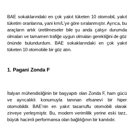
BAE sokaklarındaki en çok yakıt tüketen 10 otomobil, yakıt 
tüketim oranlarına, yani km/L'ye göre sıralanmıştır. Ayrıca, bu 
araçların artık üretilmeseler bile şu anda çalışır durumda 
olmaları ve tamamen trafiğe uygun olmaları gerektiğini de göz 
önünde bulundurdum. BAE sokaklarındaki en çok yakıt 
tüketen 10 otomobile bir göz atın. 
1. Pagani Zonda F
İtalyan mühendisliğinin bir başyapıtı olan Zonda F, ham gücü 
ve ayrıcalıklı konumuyla tanınan efsanevi bir hiper 
otomobildir. BAE'nin en yakıt tasarruflu otomobili olarak 
zirveye yerleşmiştir. Bu, modern verimlilik yerine eski tarz, 
büyük hacimli performansa olan bağlılığının bir kanıtıdır. 