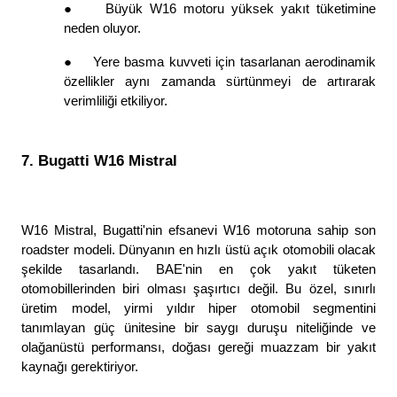
●
Büyük W16 motoru yüksek yakıt tüketimine 
neden oluyor. 
●
Yere basma kuvveti için tasarlanan aerodinamik 
özellikler aynı zamanda sürtünmeyi de artırarak 
verimliliği etkiliyor. 
7. Bugatti W16 Mistral
W16 Mistral, Bugatti'nin efsanevi W16 motoruna sahip son 
roadster modeli. Dünyanın en hızlı üstü açık otomobili olacak 
şekilde tasarlandı. BAE'nin en çok yakıt tüketen 
otomobillerinden biri olması şaşırtıcı değil. Bu özel, sınırlı 
üretim model, yirmi yıldır hiper otomobil segmentini 
tanımlayan güç ünitesine bir saygı duruşu niteliğinde ve 
olağanüstü performansı, doğası gereği muazzam bir yakıt 
kaynağı gerektiriyor. 