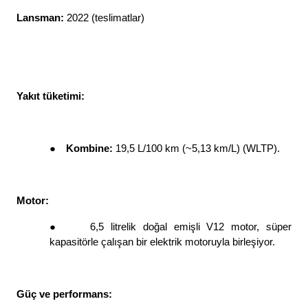
Lansman: 
2022 (teslimatlar)
Yakıt tüketimi: 
●
Kombine: 
19,5 L/100 km (~5,13 km/L) (WLTP). 
Motor: 
●
6,5 litrelik doğal emişli V12 motor, süper 
kapasitörle çalışan bir elektrik motoruyla birleşiyor. 
Güç ve performans: 