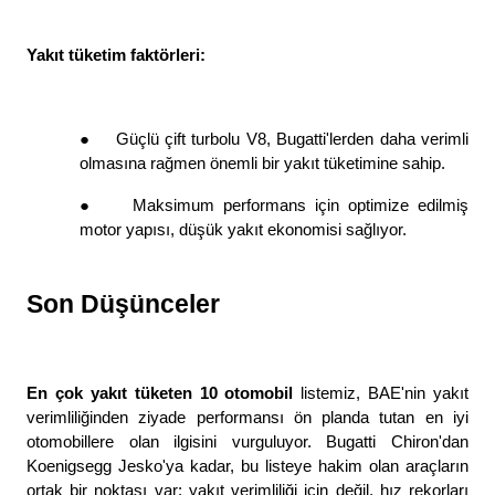
Yakıt tüketim faktörleri: 
●
Güçlü çift turbolu V8, Bugatti'lerden daha verimli 
olmasına rağmen önemli bir yakıt tüketimine sahip. 
●
Maksimum performans için optimize edilmiş 
motor yapısı, düşük yakıt ekonomisi sağlıyor. 
Son Düşünceler
En çok yakıt tüketen 10 otomobil 
listemiz, BAE'nin yakıt 
verimliliğinden ziyade performansı ön planda tutan en iyi 
otomobillere olan ilgisini vurguluyor. Bugatti Chiron'dan 
Koenigsegg Jesko'ya kadar, bu listeye hakim olan araçların 
ortak bir noktası var: yakıt verimliliği için değil, hız rekorları 