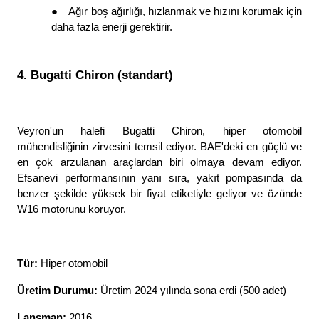
●
Ağır boş ağırlığı, hızlanmak ve hızını korumak için 
daha fazla enerji gerektirir. 
4. Bugatti Chiron (standart)
Veyron'un halefi Bugatti Chiron, hiper otomobil 
mühendisliğinin zirvesini temsil ediyor. BAE'deki en güçlü ve 
en çok arzulanan araçlardan biri olmaya devam ediyor. 
Efsanevi performansının yanı sıra, yakıt pompasında da 
benzer şekilde yüksek bir fiyat etiketiyle geliyor ve özünde 
W16 motorunu koruyor. 
Tür: 
Hiper otomobil
Üretim Durumu: 
Üretim 2024 yılında sona erdi (500 adet)
Lansman: 
2016