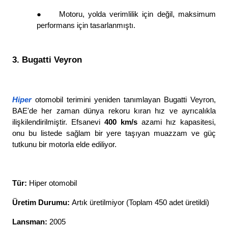
●
Motoru, yolda verimlilik için değil, maksimum 
performans için tasarlanmıştı. 
3. Bugatti Veyron
Hiper
otomobil terimini yeniden tanımlayan Bugatti Veyron, 
BAE'de her zaman dünya rekoru kıran hız ve ayrıcalıkla 
ilişkilendirilmiştir. Efsanevi 
400 km/s 
azami hız kapasitesi, 
onu bu listede sağlam bir yere taşıyan muazzam ve güç 
tutkunu bir motorla elde ediliyor. 
Tür: 
Hiper otomobil
Üretim Durumu: 
Artık üretilmiyor (Toplam 450 adet üretildi)
Lansman: 
2005