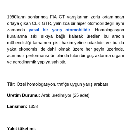
1990'ların sonlarında FIA GT yarışlarının zorlu ortamından 
ortaya çıkan CLK GTR, yalnızca bir hiper otomobil değil, aynı 
zamanda
yasal bir yarış otomobilidir
. 
Homologasyon 
kurallarına sıkı sıkıya bağlı kalarak üretilen bu aracın 
mühendisliği tamamen pist hakimiyetine odaklıdır ve bu da 
yakıt ekonomisi de dahil olmak üzere her şeyin üzerinde, 
acımasız performansı ön planda tutan bir güç aktarma organı 
ve aerodinamik yapıya sahiptir. 
Tür: 
Özel homologasyon, trafiğe uygun yarış arabası
Üretim Durumu: 
Artık üretilmiyor (25 adet)
Lansman: 
1998
Yakıt tüketimi: 