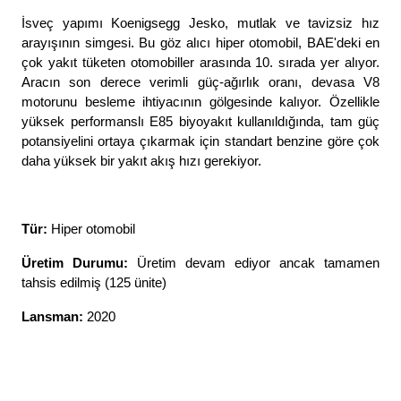
İsveç yapımı Koenigsegg Jesko, mutlak ve tavizsiz hız 
arayışının simgesi. Bu göz alıcı hiper otomobil, BAE'deki en 
çok yakıt tüketen otomobiller arasında 10. sırada yer alıyor. 
Aracın son derece verimli güç-ağırlık oranı, devasa V8 
motorunu besleme ihtiyacının gölgesinde kalıyor. Özellikle 
yüksek performanslı E85 biyoyakıt kullanıldığında, tam güç 
potansiyelini ortaya çıkarmak için standart benzine göre çok 
daha yüksek bir yakıt akış hızı gerekiyor. 
Tür: 
Hiper otomobil
Üretim Durumu: 
Üretim devam ediyor ancak tamamen 
tahsis edilmiş (125 ünite)
Lansman: 
2020