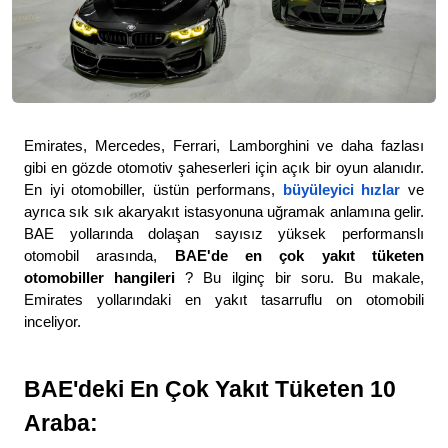
Emirates, Mercedes, Ferrari, Lamborghini ve daha fazlası 
gibi en gözde otomotiv şaheserleri için açık bir oyun alanıdır. 
En iyi otomobiller, üstün performans,
büyüleyici hızlar
ve 
ayrıca sık sık akaryakıt istasyonuna uğramak anlamına gelir. 
BAE yollarında dolaşan sayısız yüksek performanslı 
otomobil arasında, 
BAE'de en çok yakıt tüketen 
otomobiller hangileri 
? Bu ilginç bir soru. Bu makale, 
Emirates yollarındaki en yakıt tasarruflu on otomobili 
inceliyor. 
BAE'deki En Çok Yakıt Tüketen 10 
Araba: 