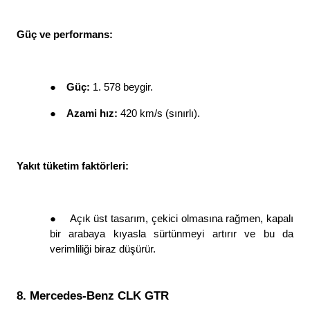
Güç ve performans: 
●
Güç: 
1. 578 beygir. 
●
Azami hız: 
420 km/s (sınırlı). 
Yakıt tüketim faktörleri: 
●
Açık üst tasarım, çekici olmasına rağmen, kapalı 
bir arabaya kıyasla sürtünmeyi artırır ve bu da 
verimliliği biraz düşürür. 
8. Mercedes-Benz CLK GTR