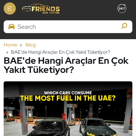
Search Brands
Home
Blog
BAE'de Hangi Araçlar En Çok Yakıt Tüketiyor?
BAE'de Hangi Araçlar En Çok
Yakıt Tüketiyor?