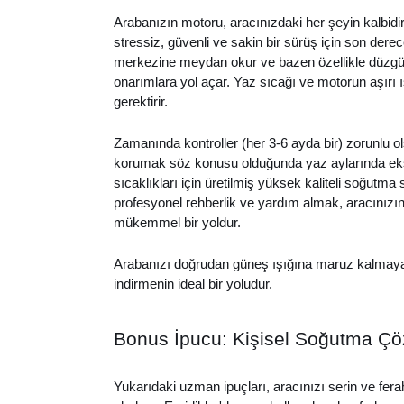
Arabanızın motoru, aracınızdaki her şeyin kalbidir
stressiz, güvenli ve sakin bir sürüş için son dere
merkezine meydan okur ve bazen özellikle düzgün 
onarımlara yol açar. Yaz sıcağı ve motorun aşırı
gerektirir.
Zamanında kontroller (her 3-6 ayda bir) zorunlu o
korumak söz konusu olduğunda yaz aylarında ekst
sıcaklıkları için üretilmiş yüksek kaliteli soğutma 
profesyonel rehberlik ve yardım almak, aracınızı
mükemmel bir yoldur.
Arabanızı doğrudan güneş ışığına maruz kalmaya
indirmenin ideal bir yoludur.
Bonus İpucu: Kişisel Soğutma Çö
Yukarıdaki uzman ipuçları, aracınızı serin ve f