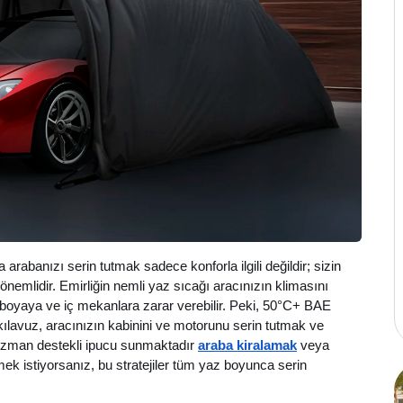
abanızı serin tutmak sadece konforla ilgili değildir; sizin
 önemlidir. Emirliğin nemli yaz sıcağı aracınızın klimasını
e boyaya ve iç mekanlara zarar verebilir. Peki, 50°C+ BAE
u kılavuz, aracınızın kabinini ve motorunu serin tutmak ve
, uzman destekli ipucu sunmaktadır
araba kiralamak
veya
tmek istiyorsanız, bu stratejiler tüm yaz boyunca serin