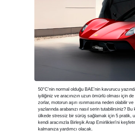
50°C'nin normal olduğu BAE'nin kavurucu yazında ar
iyiliğiniz ve aracınızın uzun ömürlü olması için de
zorlar, motorun aşırı ısınmasına neden olabilir v
yazlarında arabanızı nasıl serin tutabilirsiniz? B
ülkede stressiz bir sürüş sağlamak için 5 pratik
kendi aracınızla Birleşik Arap Emirlikleri'ni keşfe
kalmanıza yardımcı olacak.