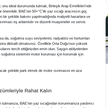
; onu ideal durumunda tutmak, Birleşik Arap Emirlikleri'nde
ce önemlidir. BAE'nin 50+°C'lik yaz sıcağı aracınızın güç
bir şekilde bakımı yapılmadığında maliyetli hasarlara ve
 ısınması eş anlamlıdır ve düzenli muayeneler ve servis
lsa da, soğutma suyu seviyelerini, radyatörü ve hortumları
ra dikkatli olmalısınız. Özellikle Orta Doğu'nun yüksek
sularını tercih ettiğinizden emin olun. Saygın atölyelerden
n soğutma sistemini motor koruması için korumak için
cak şekilde park etmek de motor ısınmasını en aza
zümleriyle Rahat Kalın
erah tutmanıza, BAE'nin yaz sıcağından korunmanıza yardımcı