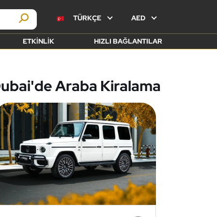
TÜRKÇE
AED
ETKINLIK
HIZLI BAĞLANTILAR
ubai'de Araba Kiralama