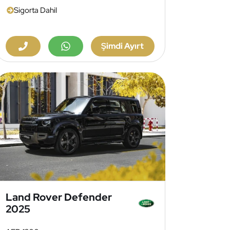
Sigorta Dahil
Şimdi Ayırt
Land Rover Defender
2025