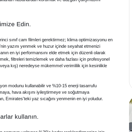
imize Edin.
rinci sınıf cam filmleri gerektirmez; klima optimizasyonu en
'nin yazını yenmek ve huzur içinde seyahat etmenizi
anın en iyi performansını elde etmek için düzenli olarak
mek, filtreleri temizlemek ve daha fazlası için profesyonel
 veya kış) neredeyse mükemmel verimlilik için kesinlikle
yon modunu kullanabilir ve %10-15 enerji tasarrufu
 tutmaya, hava akışını iyileştirmeye ve soğutmaya
an, Emirates'teki yaz sıcağını yenmenin en iyi yoludur.
arlar kullanın.