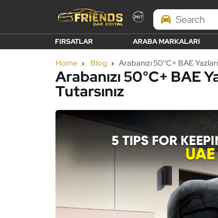
Search Brands
FIRSATLAR
ARABA MARKALARI
Home
Blog
Arabanızı 50°C+ BAE Yazların
Arabanızı 50°C+ BAE Yaz
Tutarsınız