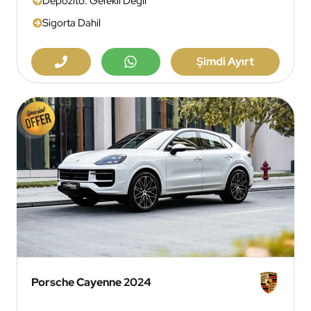
Depozito: Gerekli Değil
Sigorta Dahil
Şimdi Ayırt
Porsche Cayenne 2024