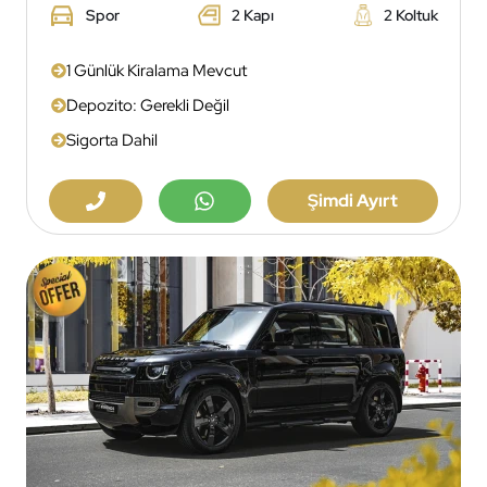
Spor
2 Kapı
2 Koltuk
1 Günlük Kiralama Mevcut
Depozito: Gerekli Değil
Sigorta Dahil
Şimdi Ayırt