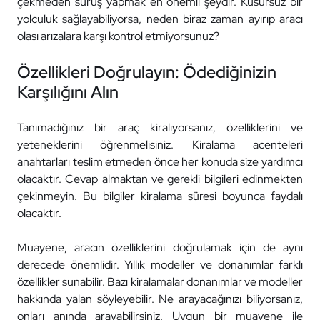
çekmeden sürüş yapmak en önemli şeydir. Kusursuz bir
yolculuk sağlayabiliyorsa, neden biraz zaman ayırıp aracı
olası arızalara karşı kontrol etmiyorsunuz?
Özellikleri Doğrulayın: Ödediğinizin
Karşılığını Alın
Tanımadığınız bir araç kiralıyorsanız, özelliklerini ve
yeteneklerini öğrenmelisiniz. Kiralama acenteleri
anahtarları teslim etmeden önce her konuda size yardımcı
olacaktır. Cevap almaktan ve gerekli bilgileri edinmekten
çekinmeyin. Bu bilgiler kiralama süresi boyunca faydalı
olacaktır.
Muayene, aracın özelliklerini doğrulamak için de aynı
derecede önemlidir. Yıllık modeller ve donanımlar farklı
özellikler sunabilir. Bazı kiralamalar donanımlar ve modeller
hakkında yalan söyleyebilir. Ne arayacağınızı biliyorsanız,
onları anında arayabilirsiniz. Uygun bir muayene ile