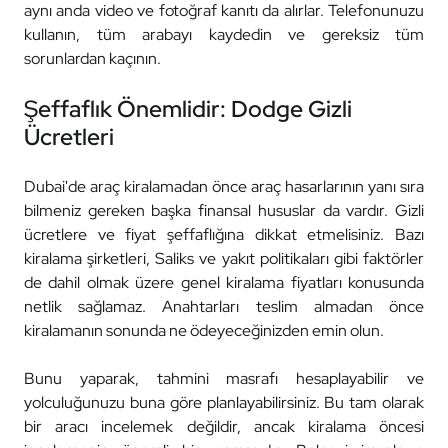
aynı anda video ve fotoğraf kanıtı da alırlar. Telefonunuzu
kullanın, tüm arabayı kaydedin ve gereksiz tüm
sorunlardan kaçının.
Şeffaflık Önemlidir: Dodge Gizli
Ücretleri
Dubai'de araç kiralamadan önce araç hasarlarının yanı sıra
bilmeniz gereken başka finansal hususlar da vardır. Gizli
ücretlere ve fiyat şeffaflığına dikkat etmelisiniz. Bazı
kiralama şirketleri, Saliks ve yakıt politikaları gibi faktörler
de dahil olmak üzere genel kiralama fiyatları konusunda
netlik sağlamaz. Anahtarları teslim almadan önce
kiralamanın sonunda ne ödeyeceğinizden emin olun.
Bunu yaparak, tahmini masrafı hesaplayabilir ve
yolculuğunuzu buna göre planlayabilirsiniz. Bu tam olarak
bir aracı incelemek değildir, ancak kiralama öncesi