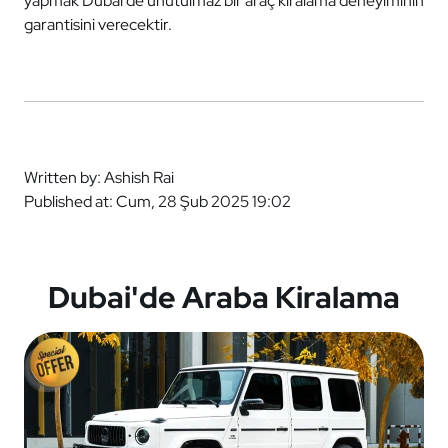
yapmak Dubai'de unutulmaz bir araç kiralama deneyiminin
garantisini verecektir.
Written by: Ashish Rai
Published at: Cum, 28 Şub 2025 19:02
Dubai'de Araba Kiralama