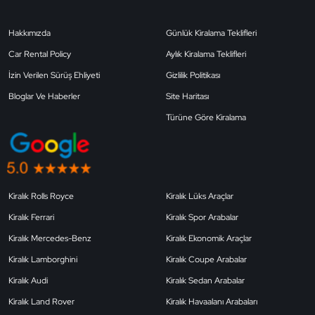
Hakkımızda
Günlük Kiralama Teklifleri
Car Rental Policy
Aylık Kiralama Teklifleri
İzin Verilen Sürüş Ehliyeti
Gizlilik Politikası
Bloglar Ve Haberler
Site Haritası
Türüne Göre Kiralama
Kiralık Rolls Royce
Kiralık Lüks Araçlar
Kiralık Ferrari
Kiralık Spor Arabalar
Kiralık Mercedes-Benz
Kiralık Ekonomik Araçlar
Kiralık Lamborghini
Kiralık Coupe Arabalar
Kiralık Audi
Kiralık Sedan Arabalar
Kiralık Land Rover
Kiralık Havaalanı Arabaları