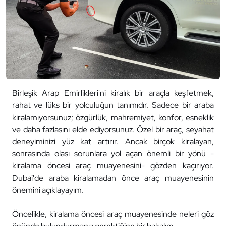
Birleşik Arap Emirlikleri'ni kiralık bir araçla keşfetmek,
rahat ve lüks bir yolculuğun tanımıdır. Sadece bir araba
kiralamıyorsunuz; özgürlük, mahremiyet, konfor, esneklik
ve daha fazlasını elde ediyorsunuz. Özel bir araç, seyahat
deneyiminizi yüz kat artırır. Ancak birçok kiralayan,
sonrasında olası sorunlara yol açan önemli bir yönü -
kiralama öncesi araç muayenesini- gözden kaçırıyor.
Dubai'de araba kiralamadan önce araç muayenesinin
önemini açıklayayım.
Öncelikle, kiralama öncesi araç muayenesinde neleri göz