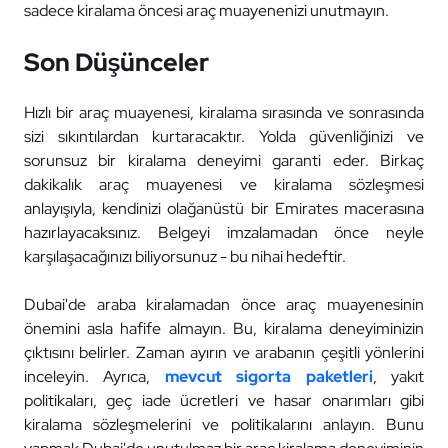
sadece kiralama öncesi araç muayenenizi unutmayın.
Son Düşünceler
Hızlı bir araç muayenesi, kiralama sırasında ve sonrasında
sizi sıkıntılardan kurtaracaktır. Yolda güvenliğinizi ve
sorunsuz bir kiralama deneyimi garanti eder. Birkaç
dakikalık araç muayenesi ve kiralama sözleşmesi
anlayışıyla, kendinizi olağanüstü bir Emirates macerasına
hazırlayacaksınız. Belgeyi imzalamadan önce neyle
karşılaşacağınızı biliyorsunuz - bu nihai hedeftir.
Dubai'de araba kiralamadan önce araç muayenesinin
önemini asla hafife almayın. Bu, kiralama deneyiminizin
çıktısını belirler. Zaman ayırın ve arabanın çeşitli yönlerini
inceleyin. Ayrıca,
mevcut sigorta paketleri
, yakıt
politikaları, geç iade ücretleri ve hasar onarımları gibi
kiralama sözleşmelerini ve politikalarını anlayın. Bunu