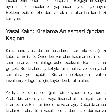
incelemenin önemli bir parçasıdır. Belgeyi imzalayıp
ayrıntılı bir inceleme yapmadan yola çıkmayın.
Beklenmedik ücretlerden ve ek masraflardan kendinizi
koruyun.
Yasal Kalın: Kiralama Anlaşmazlığından
Kaçının
Kiralamanız sırasında tüm hasarlardan sorumlu olacağınızı
kabul etmelisiniz. Önceden var olan hasarlara dair kanıt
sunmazsanız, sorumluluğu üstleneceksiniz. Bu sert ama
gerçek. Bu, kiralama şirketiyle tartışmalara ve olası yasal
sorunlara yol açabilir. Kiralama sözleşmesini zaten
imzalamış olduğunuz için, kaybeden tarafta olun.
Akıllıysanız kaçınabileceğiniz bir kaybeden oyunudur.
Araba kiralarken, yasal veya finansal olsun, hiçbir sorun
istemezsiniz. Basit bir inceleme ve anlayış, Dubai'de araba
kiralarken olası tüm yasal sorunlardan uzak durmanıza