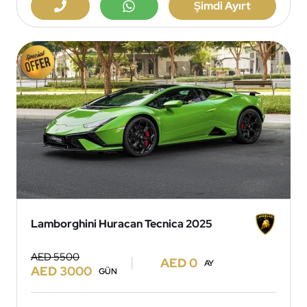
Şimdi Ayırt
Lamborghini Huracan Tecnica 2025
AED 5500
AED 0
AY
AED 3000
GÜN