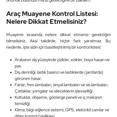
önünde bulundurmanız gerektiğine bir bakalım.
Araç Muayene Kontrol Listesi:
Nelere Dikkat Etmelisiniz?
Muayene sırasında nelere dikkat etmeniz gerektiğini
bilmelisiniz. Aksi takdirde, hiçbir fark yaratmaz. Bu
nedenle, işte sizin için basitleştirilmiş bir kontrol listesi:
Arabanın dış yüzeyinde çizikler, ezikler, boya hasarı ve
pas.
Diş derinliği, lastik basıncı ve lastiklerde (jantlarda)
görünen hasar.
Farlar, fren lambaları, sinyal lambaları ve sis lambaları.
Çatlaklar, yongalar ve sileceklerin işlevselliği.
Koltuklar, döşeme, gösterge paneli ve iç mekanın
temizliği.
Klima, bilgi-eğlence sistemi, GPS, elektrikli camlar ve
diğer kontrol özellikleri.