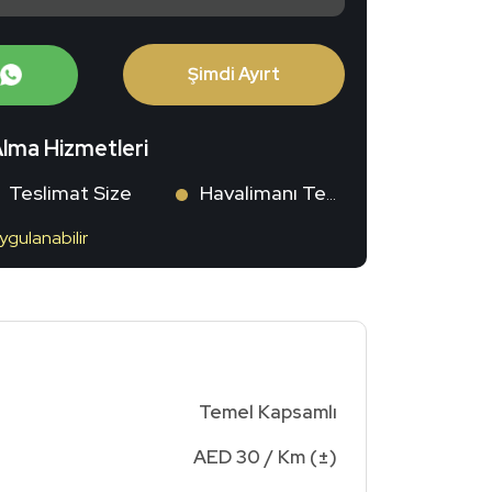
Şimdi Ayırt
Alma Hizmetleri
Teslimat Size
Havalimanı Teslimatı
ygulanabilir
Temel Kapsamlı
AED 30 / Km (±)