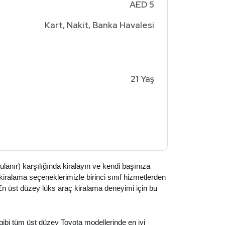
AED 5
Kart, Nakit, Banka Havalesi
21 Yaş
nır) karşılığında kiralayın ve kendi başınıza
kiralama seçeneklerimizle birinci sınıf hizmetlerden
. En üst düzey lüks araç kiralama deneyimi için bu
ibi tüm üst düzey Toyota modellerinde en iyi