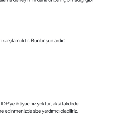
i karşılamaktır. Bunlar şunlardır:
IDP'ye ihtiyacınız yoktur, aksi takdirde
ane edinmenizde size yardımcı olabiliriz.