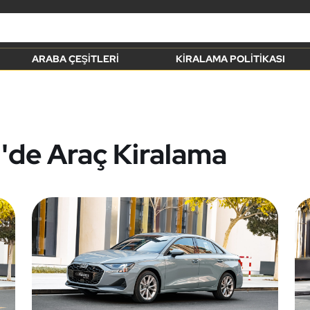
ARABA ÇEŞITLERI
KIRALAMA POLITIKASI
i'de Araç Kiralama