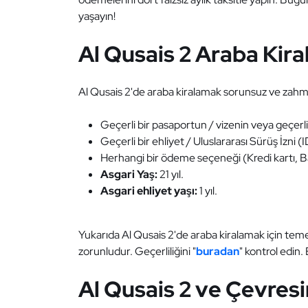
yaşayın!
Al Qusais 2 Araba Kir
Al Qusais 2'de araba kiralamak sorunsuz ve zahmetsiz
Geçerli bir pasaportun / vizenin veya geçerli 
Geçerli bir ehliyet / Uluslararası Sürüş İzni (
Herhangi bir ödeme seçeneği (Kredi kartı, B
Asgari Yaş:
21 yıl.
Asgari ehliyet yaşı:
1 yıl.
Yukarıda Al Qusais 2'de araba kiralamak için temel
zorunludur. Geçerliliğini "
buradan
" kontrol edin.
Al Qusais 2 ve Çevresi