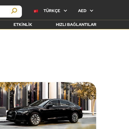
TÜRKÇE
AED
ETKINLIK
HIZLI BAĞLANTILAR