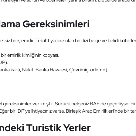
alama Gereksinimleri
 bir işlemdir. Tek ihtiyacınız olan bir dizi belge ve belirli kriterler
bir emirlik kimliğinin kopyası.
IDP).
anka kartı, Nakit, Banka Havalesi, Çevrimiçi ödeme).
 gereksinimler verilmiştir. Sürücü belgeniz BAE'de geçerliyse, bir 
 Eğer bir IDP'ye ihtiyacınız varsa, Birleşik Arap Emirlikleri'nde bir t
ndeki Turistik Yerler