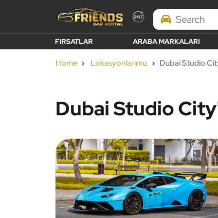
Search Brands
FIRSATLAR
ARABA MARKALARI
Home
Lokasyonlarımız
Dubai Studio Cit
Dubai Studio City