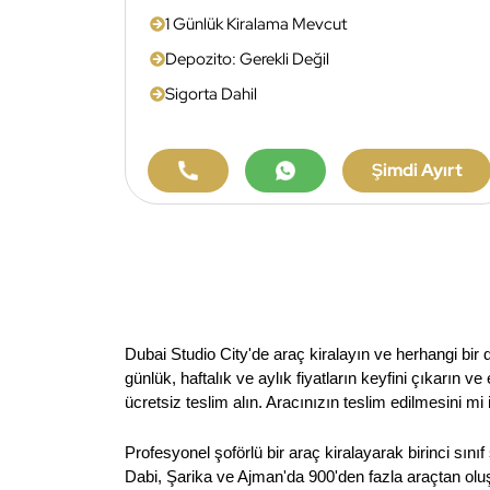
1 Günlük Kiralama Mevcut
Depozito: Gerekli Değil
Sigorta Dahil
Şimdi Ayırt
Dubai Studio City'de araç kiralayın ve herhangi bir
günlük, haftalık ve aylık fiyatların keyfini çıkarın 
ücretsiz teslim alın. Aracınızın teslim edilmesini mi
Profesyonel şoförlü bir araç kiralayarak birinci sın
Dabi, Şarika ve Ajman'da 900'den fazla araçtan oluşa