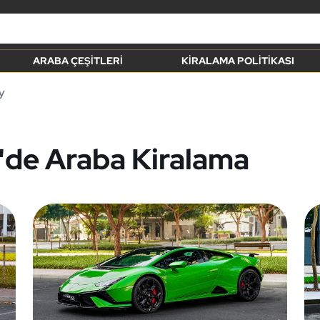
ARABA ÇEŞITLERI
KIRALAMA POLITIKASI
y
'de Araba Kiralama