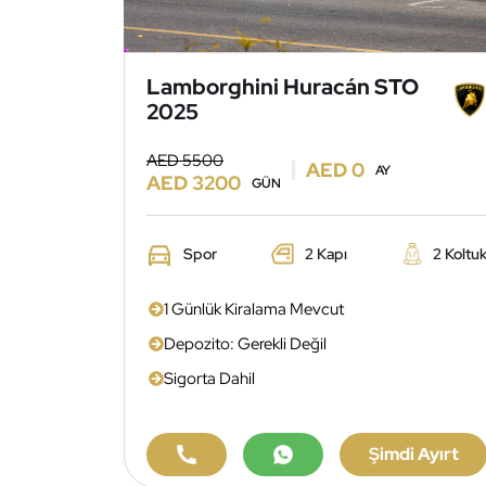
Lamborghini Huracán STO
2025
AED 5500
AED 0
AY
AED 3200
GÜN
Spor
2 Kapı
2 Koltu
1 Günlük Kiralama Mevcut
Depozito: Gerekli Değil
Sigorta Dahil
Şimdi Ayırt