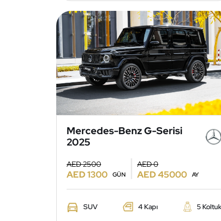
Mercedes-Benz G-Serisi
2025
AED 2500
AED 0
AED 1300
AED 45000
GÜN
AY
SUV
4 Kapı
5 Koltu