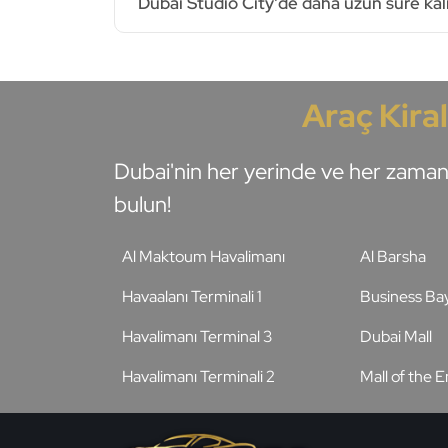
Dubai Studio City'de daha uzun süre kal
Araç Kira
Dubai'nin her yerinde ve her zaman 
bulun!
Al Maktoum Havalimanı
Al Barsha
Havaalanı Terminali 1
Business Ba
Havalimanı Terminal 3
Dubai Mall
Havalimanı Terminali 2
Mall of the 