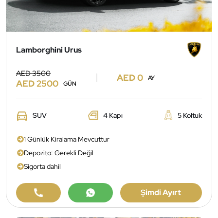
Lamborghini Urus
AED 3500
AED 0
AY
AED 2500
GÜN
SUV
4 Kapı
5 Koltuk
1 Günlük Kiralama Mevcuttur
Depozito: Gerekli Değil
Sigorta dahil
Şimdi Ayırt