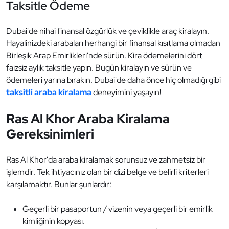
Taksitle Ödeme
Dubai'de nihai finansal özgürlük ve çeviklikle araç kiralayın.
Hayalinizdeki arabaları herhangi bir finansal kısıtlama olmadan
Birleşik Arap Emirlikleri'nde sürün. Kira ödemelerini dört
faizsiz aylık taksitle yapın. Bugün kiralayın ve sürün ve
ödemeleri yarına bırakın. Dubai'de daha önce hiç olmadığı gibi
taksitli araba kiralama
deneyimini yaşayın!
Ras Al Khor Araba Kiralama
Gereksinimleri
Ras Al Khor'da araba kiralamak sorunsuz ve zahmetsiz bir
işlemdir. Tek ihtiyacınız olan bir dizi belge ve belirli kriterleri
karşılamaktır. Bunlar şunlardır:
Geçerli bir pasaportun / vizenin veya geçerli bir emirlik
kimliğinin kopyası.