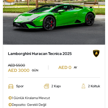
Lamborghini Huracan Tecnica 2025
AED 5500
AED 0
AY
AED 3000
GÜN
Spor
2 Kapı
2 Koltuk
1 Günlük Kiralama Mevcut
Depozito: Gerekli Değil