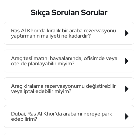
Sıkça Sorulan Sorular
Ras Al Khor'da kiralık bir araba rezervasyonu
yaptırmanın maliyeti ne kadardır?
Araç teslimatını havaalanında, ofisimde veya
otelde planlayabilir miyim?
Araç kiralama rezervasyonumu değiştirebilir
veya iptal edebilir miyim?
Dubai, Ras Al Khor'da arabamı nereye park
edebilirim?