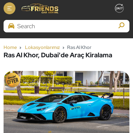
Search Brands
Home
Lokasyonlarımız
Ras Al Khor
Ras Al Khor, Dubai'de Araç Kiralama