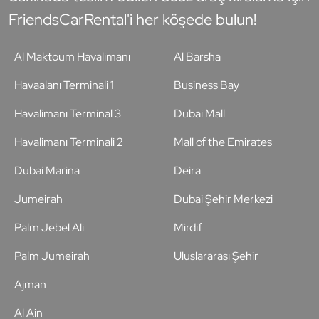
FriendsCarRental'i her köşede bulun!
Al Maktoum Havalimanı
Al Barsha
Havaalanı Terminali 1
Business Bay
Havalimanı Terminal 3
Dubai Mall
Havalimanı Terminali 2
Mall of the Emirates
Dubai Marina
Deira
Jumeirah
Dubai Şehir Merkezi
Palm Jebel Ali
Mirdif
Palm Jumeirah
Uluslararası Şehir
Ajman
Al Ain