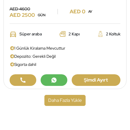
AED 4600
AED 0
AY
AED 2500
GÜN
Süper araba
2 Kapı
2 Koltuk
1 Günlük Kiralama Mevcuttur
Depozito: Gerekli Değil
Sigorta dahil
Şimdi Ayırt
Daha Fazla Yükle