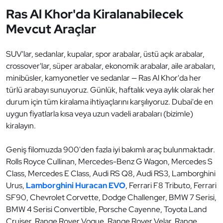
Ras Al Khor'da Kiralanabilecek
Mevcut Araçlar
SUV'lar, sedanlar, kupalar, spor arabalar, üstü açık arabalar,
crossover'lar, süper arabalar, ekonomik arabalar, aile arabaları,
minibüsler, kamyonetler ve sedanlar — Ras Al Khor'da her
türlü arabayı sunuyoruz. Günlük, haftalık veya aylık olarak her
durum için tüm kiralama ihtiyaçlarını karşılıyoruz. Dubai'de en
uygun fiyatlarla kısa veya uzun vadeli arabaları (bizimle)
kiralayın.
Geniş filomuzda 900'den fazla iyi bakımlı araç bulunmaktadır.
Rolls Royce Cullinan, Mercedes-Benz G Wagon, Mercedes S
Class, Mercedes E Class, Audi RS Q8, Audi RS3, Lamborghini
Urus,
Lamborghini Huracan EVO
, Ferrari F8 Tributo, Ferrari
SF90, Chevrolet Corvette, Dodge Challenger, BMW 7 Serisi,
BMW 4 Serisi Convertible, Porsche Cayenne, Toyota Land
Cruiser, Range Rover Vogue, Range Rover Velar, Range