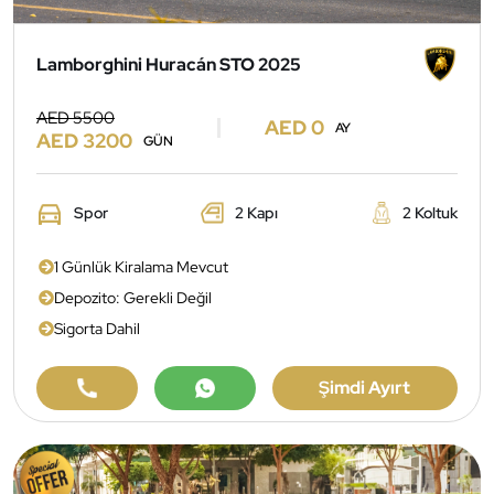
Lamborghini Huracán STO 2025
AED 5500
AED 0
AY
AED 3200
GÜN
Spor
2 Kapı
2 Koltuk
1 Günlük Kiralama Mevcut
Depozito: Gerekli Değil
Sigorta Dahil
Şimdi Ayırt