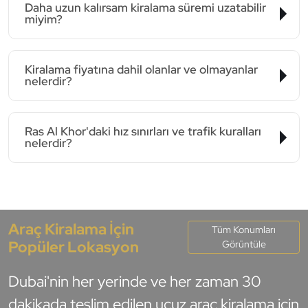
Daha uzun kalırsam kiralama süremi uzatabilir
miyim?
Kiralama fiyatına dahil olanlar ve olmayanlar
nelerdir?
Ras Al Khor'daki hız sınırları ve trafik kuralları
nelerdir?
Araç Kiralama İçin
Tüm Konumları
Popüler Lokasyon
Görüntüle
Dubai'nin her yerinde ve her zaman 30
dakikada teslim edilen ucuz araç kiralama için