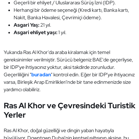
Geçerli bir ehliyet / Uluslararası Sürüş İzni (IDP).
Herhangi bir ödeme seçeneği (Kredi kartı, Banka kartı,
Nakit, Banka Havalesi, Çevrimiçi ödeme).
Asgari Yaş:
21 yıl.
Asgari ehliyet yaşı:
1 yıl.
Yukarıda Ras Al Khor'da araba kiralamak için temel
gereksinimler verilmiştir. Sürücü belgeniz BAE'de geçerliyse,
bir IDP'ye ihtiyacınız yoktur, aksi takdirde zorunludur.
Geçerliliğini "
buradan
" kontrol edin. Eğer bir IDP'ye ihtiyacınız
varsa, Birleşik Arap Emirlikleri'nde bir tane edinmenizde size
yardımcı olabiliriz.
Ras Al Khor ve Çevresindeki Turistik
Yerler
Ras Al Khor, doğal güzelliği ve dingin yaban hayatıyla
büyülüyor. Downtown Dubai'nin kentsel ışıltısının aksine, bu