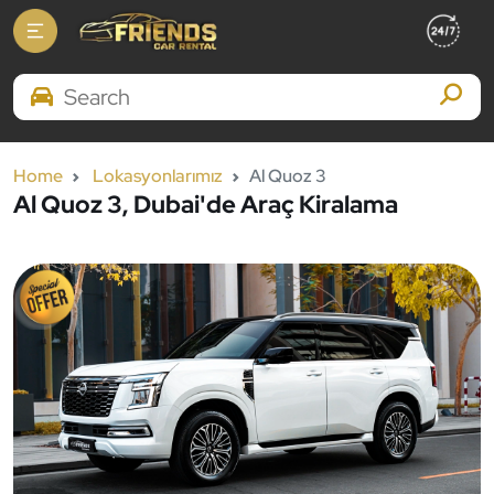
Search Brands
Home
Lokasyonlarımız
Al Quoz 3
Al Quoz 3, Dubai'de Araç Kiralama