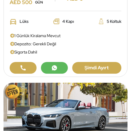
AED 500
GÜN
Lüks
4 Kapı
5 Koltuk
1 Günlük Kiralama Mevcut
Depozito: Gerekli Değil
Sigorta Dahil
Şimdi Ayırt