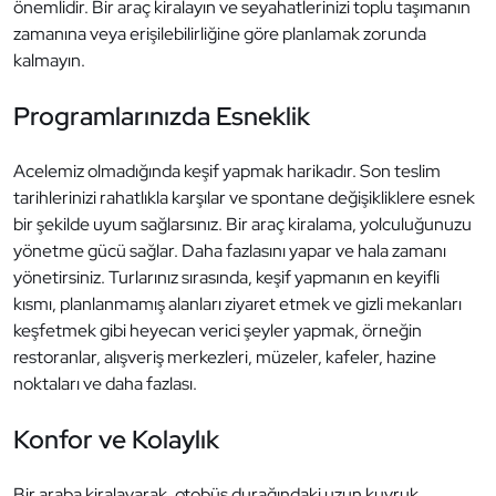
önemlidir. Bir araç kiralayın ve seyahatlerinizi toplu taşımanın
zamanına veya erişilebilirliğine göre planlamak zorunda
kalmayın.
Programlarınızda Esneklik
Acelemiz olmadığında keşif yapmak harikadır. Son teslim
tarihlerinizi rahatlıkla karşılar ve spontane değişikliklere esnek
bir şekilde uyum sağlarsınız. Bir araç kiralama, yolculuğunuzu
yönetme gücü sağlar. Daha fazlasını yapar ve hala zamanı
yönetirsiniz. Turlarınız sırasında, keşif yapmanın en keyifli
kısmı, planlanmamış alanları ziyaret etmek ve gizli mekanları
keşfetmek gibi heyecan verici şeyler yapmak, örneğin
restoranlar, alışveriş merkezleri, müzeler, kafeler, hazine
noktaları ve daha fazlası.
Konfor ve Kolaylık
Bir araba kiralayarak, otobüs durağındaki uzun kuyruk