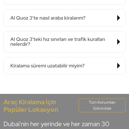
Al Quoz 3'te nasıl araba kiralarım?
Al Quoz 3'teki hız sınırları ve trafik kuralları
nelerdir?
Kiralama süremi uzatabilir miyim?
Araç Kiralama İçin
Tüm Konumları
Popüler Lokasyon
Görüntüle
Dubai'nin her yerinde ve her zaman 30