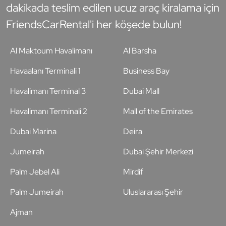
dakikada teslim edilen ucuz araç kiralama için
FriendsCarRental'i her köşede bulun!
Al Maktoum Havalimanı
Al Barsha
Havaalanı Terminali 1
Business Bay
Havalimanı Terminal 3
Dubai Mall
Havalimanı Terminali 2
Mall of the Emirates
Dubai Marina
Deira
Jumeirah
Dubai Şehir Merkezi
Palm Jebel Ali
Mirdif
Palm Jumeirah
Uluslararası Şehir
Ajman