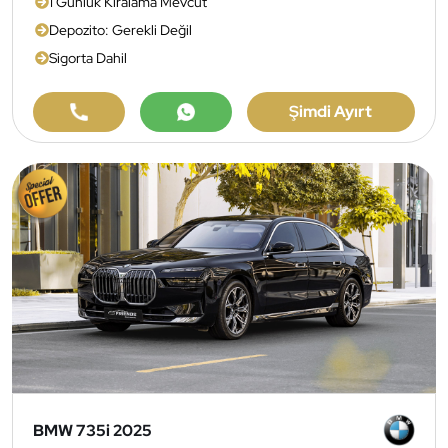
1 Günlük Kiralama Mevcut
Depozito: Gerekli Değil
Sigorta Dahil
Şimdi Ayırt
BMW 735i 2025