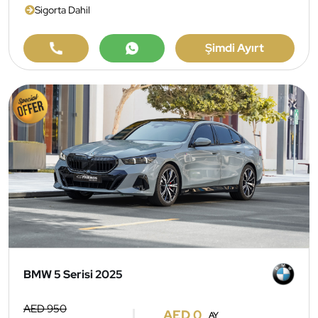
Sigorta Dahil
Şimdi Ayırt
BMW 5 Serisi 2025
AED 950
AED 0
AY