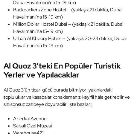
Dubai Havalimanı’na 15-19 km)
Backpackers Zone Hostel — (yaklaşık 21 dakika, Dubai
Havalimanı’na 15-19 km)
Million Dollar Hostel Dubai — (yaklaşık 21 dakika, Dubai
Havalimanı’na 15-19 km)
Urban Al Khoory Hotels — (yaklaşık 20-23 dakika, Dubai
Havalimanı’na 15-19 km)
Al Quoz 3’teki En Popüler Turistik
Yerler ve Yapılacaklar
Al Quoz 3’ün ticari gücü burada bitmiyor; yakınlardaki
topluluklar ve kasabalar konaklamanızı keyifli hale getirebilir ve
sizi sonsuz cazibeye doyurabilir. İşte bazıları;
Alserkal Avenue
Salsali Özel Müzesi
Warehouse421