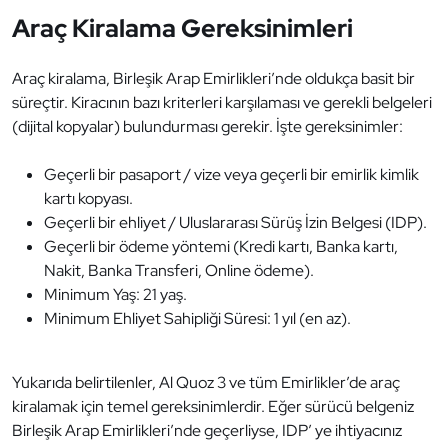
Araç Kiralama Gereksinimleri
Araç kiralama, Birleşik Arap Emirlikleri’nde oldukça basit bir
süreçtir. Kiracının bazı kriterleri karşılaması ve gerekli belgeleri
(dijital kopyalar) bulundurması gerekir. İşte gereksinimler:
Geçerli bir pasaport / vize veya geçerli bir emirlik kimlik
kartı kopyası.
Geçerli bir ehliyet / Uluslararası Sürüş İzin Belgesi (IDP).
Geçerli bir ödeme yöntemi (Kredi kartı, Banka kartı,
Nakit, Banka Transferi, Online ödeme).
Minimum Yaş: 21 yaş.
Minimum Ehliyet Sahipliği Süresi: 1 yıl (en az).
Yukarıda belirtilenler, Al Quoz 3 ve tüm Emirlikler’de araç
kiralamak için temel gereksinimlerdir. Eğer sürücü belgeniz
Birleşik Arap Emirlikleri’nde geçerliyse, IDP’ ye ihtiyacınız