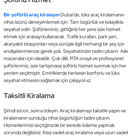
Bir şoförlü araç kiralayın
Dubai’de, lüks araç kiralamanın
nihai özünü deneyimlemek için. Tam özgürlük ve kolaylıkla
seyahat edin. Şoförlerimiz, gittiğiniz her yere size hizmet
etmek için arabayı kullanacak. Trafik kuralları, park yeri,
akaryakıt istasyonları veya sürüşle ilgili herhangi bir şey için
endişelenmenize gerek yok. Seyahatinizin tadını çıkarın. Aile
maceraları için idealdir. Çok dilli, RTA onaylı ve profesyonel
şoförlerimiz, size tartışmasız şoförlü hizmet sunmak için her
yerden seçilmiştir. Emirliklerde herkesin konforlu ve lüks
seyahat etmesini sağlamak için çalışıyoruz.
Taksitli Kiralama
Şimdi sürün, sonra ödeyin. Araç kiralamayı taksitle yapın ve
kiralamanın sunduğu nihai özgürlüğün tadını çıkarın.
Hizmetlerimizi seçtiğinizde bir kerede ödeme yapmak
zorunda değilsiniz. Kısa vadeli araç kiralama veya uzun vadeli