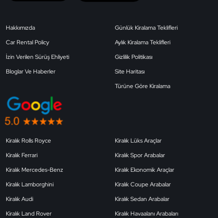
Hakkımızda
Günlük Kiralama Teklifleri
Car Rental Policy
Aylık Kiralama Teklifleri
İzin Verilen Sürüş Ehliyeti
Gizlilik Politikası
Bloglar Ve Haberler
Site Haritası
Türüne Göre Kiralama
Kiralık Rolls Royce
Kiralık Lüks Araçlar
Kiralık Ferrari
Kiralık Spor Arabalar
Kiralık Mercedes-Benz
Kiralık Ekonomik Araçlar
Kiralık Lamborghini
Kiralık Coupe Arabalar
Kiralık Audi
Kiralık Sedan Arabalar
Kiralık Land Rover
Kiralık Havaalanı Arabaları