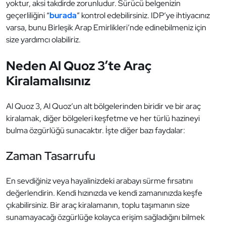
yoktur, aksi takdirde zorunludur. Sürücü belgenizin
geçerliliğini “
burada
” kontrol edebilirsiniz. IDP’ye ihtiyacınız
varsa, bunu Birleşik Arap Emirlikleri’nde edinebilmeniz için
size yardımcı olabiliriz.
Neden Al Quoz 3’te Araç
Kiralamalısınız
Al Quoz 3, Al Quoz’un alt bölgelerinden biridir ve bir araç
kiralamak, diğer bölgeleri keşfetme ve her türlü hazineyi
bulma özgürlüğü sunacaktır. İşte diğer bazı faydalar:
Zaman Tasarrufu
En sevdiğiniz veya hayalinizdeki arabayı sürme fırsatını
değerlendirin. Kendi hızınızda ve kendi zamanınızda keşfe
çıkabilirsiniz. Bir araç kiralamanın, toplu taşımanın size
sunamayacağı özgürlüğe kolayca erişim sağladığını bilmek