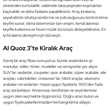
stresinden kurtulabilir, valizinizle taksi peşinden koşmaktan
kaçınabilir ve daha fazlasını yapabilirsiniz. Araç kiralama,
seyahatinizi rahatça sürdürme ve yolculuğunuzu kontrol etme
keyfini sunar; klima sisteminize tam erişim, kendi alanınızı
keyifle kullanma ve favori müzik türünüzü dinleyebilirsiniz. En
iyi kiralama deneyimi için bizi seçin.
Al Quoz 3’te Kiralık Araç
Geniş bir araç filosu sunuyoruz, bunlar arasında en iyi
markalar, stiller, türler, modeller ve versiyonlar yer alıyor.
SUV’lar, sedanlar, coupeler, spor arabalar, süper arabalar, aile
araçları, cabrioletler, crossover’lar, hibrit araçlar, ekonomi
arabaları ve sedanlar—hepsi uygun fiyatlarla. 900’den fazla
araç sizi bekliyor. Amacınıza, tercihinize ve seçimlerinize
uygun olanı seçmekte özgürsünüz. Doğru aracı bulun ve
uygun fiyatlı paketlerimizden herhangi birine atlayın.