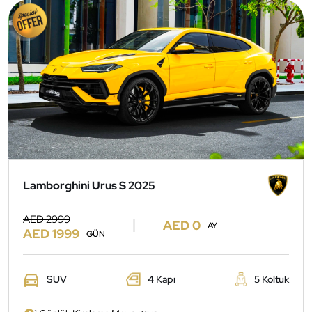
Lamborghini Urus S 2025
AED 2999
AED 0
AY
AED 1999
GÜN
SUV
4 Kapı
5 Koltuk