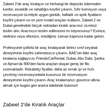
Zabeel 2'de araç kiralayın ve herhangi bir depozito ödemeden 
konfor, esneklik ve rahatlığın keyfini çıkarın. Sıfır komisyon veya 
rezervasyon ücretiyle uygun günlük, haftalık ve aylık fiyatların 
keyfini çıkarın ve en yeni model araçları kullanın. Zabeel 2 ve 
Dubai genelindeki birçok noktadan kiralık aracınızı ücretsiz 
teslim alın. Aracınızın teslim edilmesini mi istiyorsunuz? Evinize, 
otelinize veya ofisinize, istediğiniz zaman kapınıza kadar gelsin.
Profesyonel şoförlü bir araç kiralayarak birinci sınıf seyahat 
deneyiminin keyfini zahmetsizce çıkarın. BAE'nin lider araç 
kiralama sağlayıcısı FriendsCarRental, Dubai, Abu Dabi, Şarika 
ve Ajman'da 900'den fazla araçtan oluşan geniş bir filo 
sunmaktadır. Rekabetçi fiyatlar, daha az evrak işi ve hızlı 
çevrimiçi rezervasyonlarla kusursuz bir rezervasyon 
deneyiminin keyfini çıkarın. Araç kiralamanızı güvence altına 
almak için bugün geri arama talebinde bulunun!
Zabeel 2'de Kiralık Araçlar