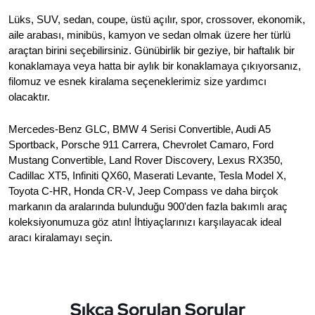
Lüks, SUV, sedan, coupe, üstü açılır, spor, crossover, ekonomik, 
aile arabası, minibüs, kamyon ve sedan olmak üzere her türlü 
araçtan birini seçebilirsiniz. Günübirlik bir geziye, bir haftalık bir 
konaklamaya veya hatta bir aylık bir konaklamaya çıkıyorsanız, 
filomuz ve esnek kiralama seçeneklerimiz size yardımcı 
olacaktır.
Mercedes-Benz GLC, BMW 4 Serisi Convertible, Audi A5 
Sportback, Porsche 911 Carrera, Chevrolet Camaro, Ford 
Mustang Convertible, Land Rover Discovery, Lexus RX350, 
Cadillac XT5, Infiniti QX60, Maserati Levante, Tesla Model X, 
Toyota C-HR, Honda CR-V, Jeep Compass ve daha birçok 
markanın da aralarında bulunduğu 900'den fazla bakımlı araç 
koleksiyonumuza göz atın! İhtiyaçlarınızı karşılayacak ideal 
aracı kiralamayı seçin.
Sıkça Sorulan Sorular