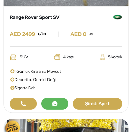
Range Rover Sport SV
AED 2499
AED 0
GÜN
AY
SUV
4 kapı
5 koltuk
1 Günlük Kiralama Mevcut
Depozito: Gerekli Değil
Sigorta Dahil
Şimdi Ayırt