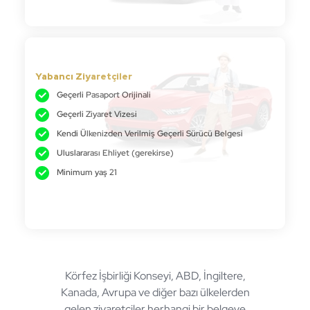
Yabancı Ziyaretçiler
Geçerli Pasaport Orijinali
Geçerli Ziyaret Vizesi
Kendi Ülkenizden Verilmiş Geçerli Sürücü Belgesi
Uluslararası Ehliyet (gerekirse)
Minimum yaş 21
Körfez İşbirliği Konseyi, ABD, İngiltere,
Kanada, Avrupa ve diğer bazı ülkelerden
gelen ziyaretçiler herhangi bir belgeye