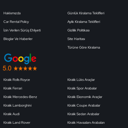
Hakkımızda
Günlük Kiralama Teklifleri
Car Rental Policy
Aylık Kiralama Teklifleri
İzin Verilen Sürüş Ehliyeti
Gizlilik Politikası
Bloglar Ve Haberler
Site Haritası
Türüne Göre Kiralama
Kiralık Rolls Royce
Kiralık Lüks Araçlar
Kiralık Ferrari
Kiralık Spor Arabalar
Kiralık Mercedes-Benz
Kiralık Ekonomik Araçlar
Kiralık Lamborghini
Kiralık Coupe Arabalar
Kiralık Audi
Kiralık Sedan Arabalar
Kiralık Land Rover
Kiralık Havaalanı Arabaları