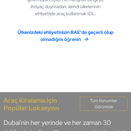
ihtiyaç duymadan, kendi ülkelerinin
ehliyetiyle araç kullanmak IDL.
Ülkenizdeki ehliyetinizin BAE'de geçerli olup
olmadığını öğrenin
Araç Kiralama İçin
Tüm Konumları
Popüler Lokasyon
Görüntüle
Dubai'nin her yerinde ve her zaman 30