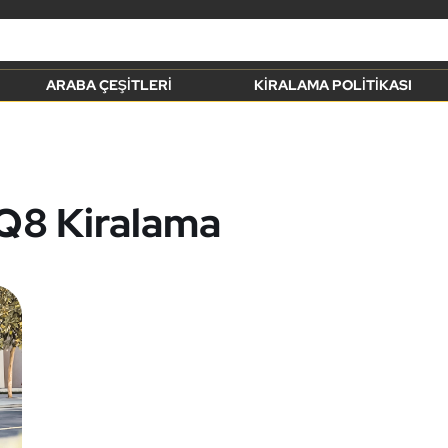
ARABA ÇEŞITLERI
KIRALAMA POLITIKASI
Q8 Kiralama