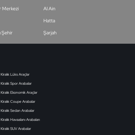
r Merkezi
Al Ain
Hatta
ı Şehir
Şarjah
Kiralık Lüks Araçlar
Kiralık Spor Arabalar
Kiralık Ekonomik Araçlar
Kiralık Coupe Arabalar
Kiralık Sedan Arabalar
Kiralık Havaalanı Arabaları
Kiralık SUV Arabalar