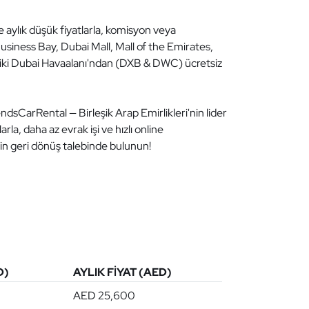
 aylık düşük fiyatlarla, komisyon veya
usiness Bay, Dubai Mall, Mall of the Emirates,
 iki Dubai Havaalanı'ndan (DXB & DWC) ücretsiz
ndsCarRental — Birleşik Arap Emirlikleri'nin lider
la, daha az evrak işi ve hızlı online
in geri dönüş talebinde bulunun!
D)
AYLIK FIYAT (AED)
AED 25,600