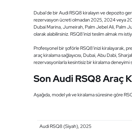
Dubai'de bir Audi RSQ8 kiralayın ve depozito ger
rezervasyon ücreti olmadan 2025, 2024 veya 2023 
Dubai Marina, Jumeirah, Palm Jebel Ali, Palm Ju
olarak alabilirsiniz. RSQ8'inizi teslim almak mı ist
Profesyonel bir şoförle RSQ8'inizi kiralayarak, pr
araç kiralama sağlayıcısı, Dubai, Abu Dabi, Sharjah 
rezervasyonlarla kesintisiz bir kiralama deneyim
Son Audi RSQ8 Araç Kir
Aşağıda, model yılı ve kiralama süresine göre RSQ
Audi RSQ8 (Siyah), 2025