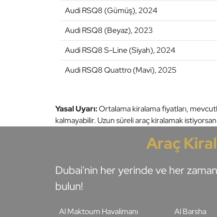
Audi RSQ8 (Gümüş), 2024
Audi RSQ8 (Beyaz), 2023
Audi RSQ8 S-Line (Siyah), 2024
Audi RSQ8 Quattro (Mavi), 2025
Yasal Uyarı:
Ortalama kiralama fiyatları, mevcutlı
kalmayabilir. Uzun süreli araç kiralamak istiyorsanı
Araç Kira
Dubai'nin her yerinde ve her zaman 
bulun!
Al Maktoum Havalimanı
Al Barsha