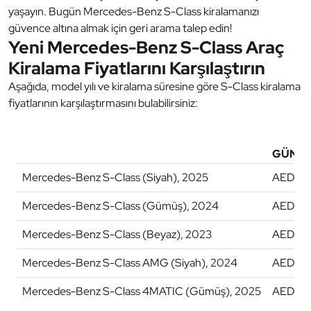
yaşayın. Bugün Mercedes-Benz S-Class kiralamanızı
güvence altına almak için geri arama talep edin!
Yeni Mercedes-Benz S-Class Araç
Kiralama Fiyatlarını Karşılaştırın
Aşağıda, model yılı ve kiralama süresine göre S-Class kiralama
fiyatlarının karşılaştırmasını bulabilirsiniz:
GÜNLÜK
Mercedes-Benz S-Class (Siyah), 2025
AED 1,
Mercedes-Benz S-Class (Gümüş), 2024
AED 1,
Mercedes-Benz S-Class (Beyaz), 2023
AED 1,
Mercedes-Benz S-Class AMG (Siyah), 2024
AED 1,
Mercedes-Benz S-Class 4MATIC (Gümüş), 2025
AED 1,