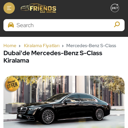
Search Brands
Home
Kiralama Fiyatları
Mercedes-Benz S-Class
Dubai'de Mercedes-Benz S-Class
Kiralama