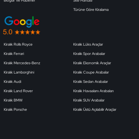
Bloglar Ve Haberler
Site Haritası
Türüne Göre Kiralama
Kiralık Rolls Royce
Kiralık Lüks Araçlar
Kiralık Ferrari
Kiralık Spor Arabalar
Kiralık Mercedes-Benz
Kiralık Ekonomik Araçlar
Kiralık Lamborghini
Kiralık Coupe Arabalar
Kiralık Audi
Kiralık Sedan Arabalar
Kiralık Land Rover
Kiralık Havaalanı Arabaları
Kiralık BMW
Kiralık SUV Arabalar
Kiralık Porsche
Kiralık Üstü Açılabilir Araçlar