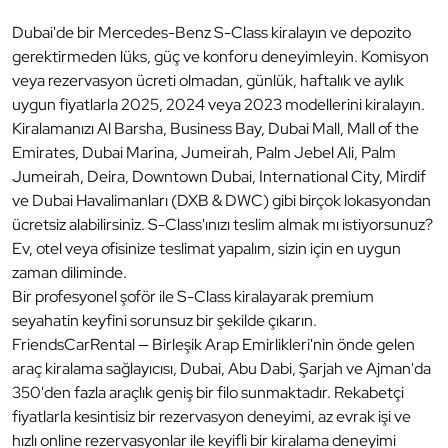
Dubai'de bir Mercedes-Benz S-Class kiralayın ve depozito
gerektirmeden lüks, güç ve konforu deneyimleyin. Komisyon
veya rezervasyon ücreti olmadan, günlük, haftalık ve aylık
uygun fiyatlarla 2025, 2024 veya 2023 modellerini kiralayın.
Kiralamanızı Al Barsha, Business Bay, Dubai Mall, Mall of the
Emirates, Dubai Marina, Jumeirah, Palm Jebel Ali, Palm
Jumeirah, Deira, Downtown Dubai, International City, Mirdif
ve Dubai Havalimanları (DXB & DWC) gibi birçok lokasyondan
ücretsiz alabilirsiniz. S-Class'ınızı teslim almak mı istiyorsunuz?
Ev, otel veya ofisinize teslimat yapalım, sizin için en uygun
zaman diliminde.
Bir profesyonel şoför ile S-Class kiralayarak premium
seyahatin keyfini sorunsuz bir şekilde çıkarın.
FriendsCarRental — Birleşik Arap Emirlikleri'nin önde gelen
araç kiralama sağlayıcısı, Dubai, Abu Dabi, Şarjah ve Ajman'da
350'den fazla araçlık geniş bir filo sunmaktadır. Rekabetçi
fiyatlarla kesintisiz bir rezervasyon deneyimi, az evrak işi ve
hızlı online rezervasyonlar ile keyifli bir kiralama deneyimi