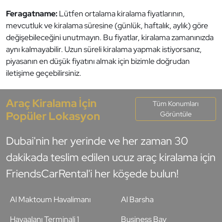
Feragatname:
Lütfen ortalama kiralama fiyatlarının,
mevcutluk ve kiralama süresine (günlük, haftalık, aylık) göre
değişebileceğini unutmayın. Bu fiyatlar, kiralama zamanınızda
aynı kalmayabilir. Uzun süreli kiralama yapmak istiyorsanız,
piyasanın en düşük fiyatını almak için bizimle doğrudan
iletişime geçebilirsiniz.
Araç Kiralama İçin
Tüm Konumları
Popüler Lokasyon
Görüntüle
Dubai'nin her yerinde ve her zaman 30
dakikada teslim edilen ucuz araç kiralama için
FriendsCarRental'i her köşede bulun!
Al Maktoum Havalimanı
Al Barsha
Havaalanı Terminali 1
Business Bay