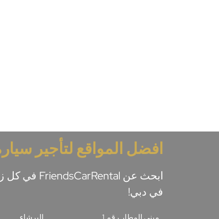
افضل المواقع لتأجير سيارة
في دبي!
مبنى المطار رقم 1
البرشاء