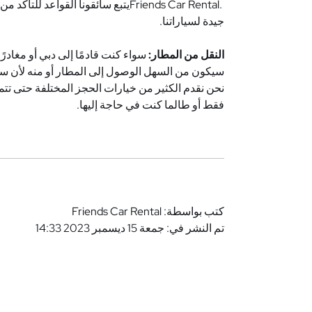
Friends Car Rental.
يتبع سائقونا القواعد للتأكد م
جيدة لسياراتنا
.
النقل من المطار:
سواء كنت قادمًا إلى دبي أو مغادر
سيكون من السهل الوصول إلى المطار أو منه لأن سا
نحن نقدم الكثير من خيارات الحجز المختلفة حتى ت
فقط أو طالما كنت في حاجة إليها
.
كتب بواسطة: Friends Car Rental
تم النشر في: جمعة 15 ديسمبر 2023 14:33