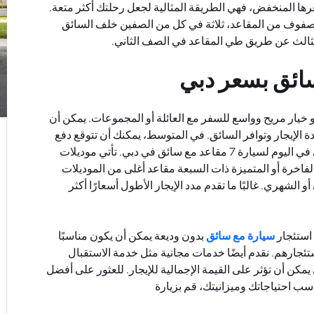
ها المنخفض، فهي الطريقة المثالية لجعل رحلتك أكثر متعة.
 صفوف من المقاعد، ثلاثة في كل من الصفين خلف السائق
ثالث عن طريق طي المقاعد في الصف الثاني
.
ئق لسيارة 7 مقاعد هو خيار مريح وواسع للسفر مع العائلة أو المجموعات. يمكن أن
لإيجار وتوافر السائق. في المتوسط، يمكنك أن تتوقع دفع
حوالي 1000 درهم إماراتي إلى 3800 درهم إماراتي في اليوم لسيارة 7 مقاعد مع سائق في دبي. تأتي موديلات
الفاخرة أو المتميزة ذات السبعة مقاعد أغلى من الموديلات
و الشهري. غالبًا ما تقدم مدد الإيجار الأطول أسعارًا أكثر
 استئجار
سيارة مع سائق
بدون وديعة يمكن أن يكون مناسبًا
تئجارهم. نقدم أيضًا خدمات مجانية مثل خدمة الاستقبال
يمكن أن تؤثر على القيمة الإجمالية للإيجار. للعثور على أفضل
ب احتياجاتك وميزانيتك، قم بزيارة