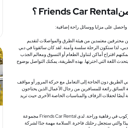
من
Friends Car Rental
؟
واحصل على مزايا ووسائل راحة إضافية
:
ن محترفين معتمدين من هيئة الطرق والمواصلات لتقديم
بي، لذا ستكون الرحلة سلسة وآمنة. لقد كان سائقونا في دبي
مكنهم اقتراح أماكن لتناول الطعام أو التسوق ومعالم الجذب
دث اللغة التي اخترتها. بهذه الطريقة، يمكنك التواصل بوضوح
في الطريق دون الحاجة إلى التعامل مع حركة المرور أو مواقف
مة السائق رائعة للمسافرين من رجال الأعمال الذين يحتاجون
ئعة أيضًا لحفلات الزفاف والمناسبات الخاصة الأخرى حيث تريد
ركوب في رفاهية وراحة. لدى
Friends Car Rental
مجموعة
يدًا والتي ستجعل رحلتك فاخرة. السلامة مهمة جدًا لشركة