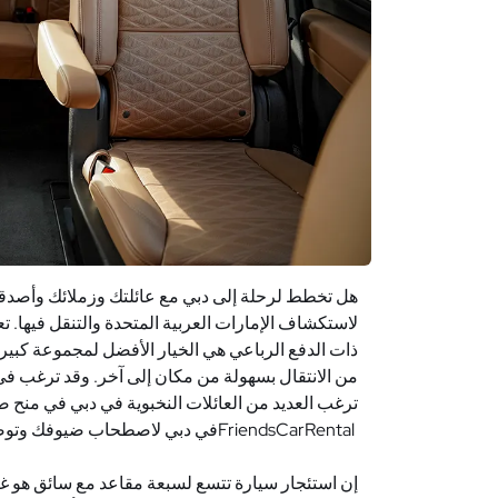
هل تخطط لرحلة إلى دبي مع عائلتك وزملائك وأصدقا
لاستكشاف الإمارات العربية المتحدة والتنقل فيها. تعتبر
ذات الدفع الرباعي هي الخيار الأفضل لمجموعة كبي
من الانتقال بسهولة من مكان إلى آخر. وقد ترغب ف
ترغب العديد من العائلات النخبوية في دبي في منح ضي
FriendsCarRental
في دبي لاصطحاب ضيوفك وتوصيله
إن استئجار سيارة تتسع لسبعة مقاعد مع سائق هو غالب