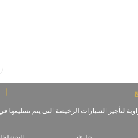
جبل علي
المدينة العال