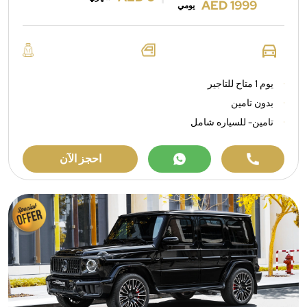
AED 1999
يومي
يوم 1 متاح للتاجير
بدون تامين
تامين- للسياره شامل
احجز الآن