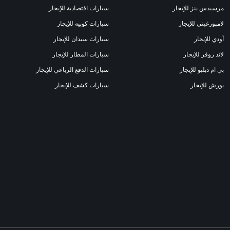
مرسيدس بنز للإيجار
سيارات اقتصادية للإيجار
لامبورغيني للإيجار
سيارات كوبيه للإيجار
أودي للإيجار
سيارات سيدان للإيجار
لاند روفر للإيجار
سيارات المطار للإيجار
بي ام دبليو للإيجار
سيارات الدفع الرباعي للإيجار
بورش للإيجار
سيارات كشف للإيجار