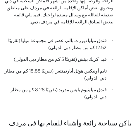
الراحة والرضا. إنها واحدة من أشهر الأماكن السكنية في دبي.
وتحتوي بعض أماكن الإقامة الرائعة في مردف على مناطق
صديقة للعائلة مع وسائل مفيدة لراحتك. فيما يلي قائمة
ببعض الفنادق الرائعة للإقامة في مردف، دبي:
فندق ميليا ديزرت بالم، عضو في مجموعة ميليا (تقريبًا
·
12.52 كم من مطار دبي الدولي)
فيدا كريك بيتش (تقريبًا 5 كم من مطار دبي الدولي)
·
تايم أونيكس هوتل أبارتمنتس (تقريبًا 18.88 كم من مطار
·
دبي الدولي)
فندق ميلينيوم بليس مدريد (تقريبًا 8.28 كم من مطار
·
دبي الدولي)
اكن سياحية رائعة وأشياء للقيام بها في مردف