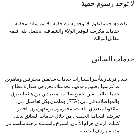
لا توجد رسوم خفية
نقصدها حينما نقول لا توجد رسوم خفية ولا سياسات مخفية.
خدماتنا مكرسة لتوفير الولاء والشفافية. تحصل على قيمة
مقابل أموالك.
خدمات السائق
تقدم فريندزلتأجير السيارات خدمات سائقين محترفين وماهرين
قد كرسوا وقتهم وهدفهم لخدمتك. نحن في صدارة قطاع
خدمات السائقين. جميع سائقينا معتمدين من هيئة الطرق
والمواصلات في دبي (RTA) وملمون بكل تفاصيل دبي.
سائقونا متعددي اللغات، محترمون، ومفهومون. اختبر
تعريف الفخامة الحقيقي من خلال خدمات السائق لدينا.
كملك، ارتدي حزام الأمان، استرخ واستمتع برحلة سلسة في
مدينة مردف الجميلة.