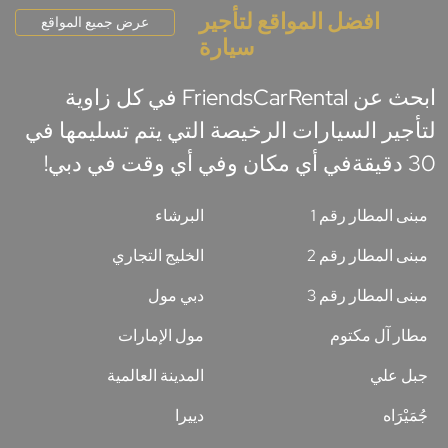
افضل المواقع لتأجير
عرض جميع المواقع
سيارة
ابحث عن FriendsCarRental في كل زاوية
لتأجير السيارات الرخيصة التي يتم تسليمها في
30 دقيقةفي أي مكان وفي أي وقت في دبي!
مبنى المطار رقم 1
البرشاء
مبنى المطار رقم 2
الخليج التجاري
مبنى المطار رقم 3
دبي مول
مطار آل مكتوم
مول الإمارات
جبل علي
المدينة العالمية
جُمَيْرَاه
دييرا