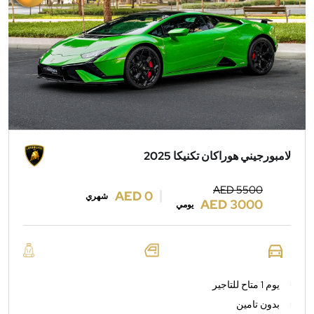
لامبورجيني هوراكان تكنيكا 2025
AED 5500
AED 0
شهري
AED 3000
يومي
يوم 1 متاح للتاجير
بدون تامين