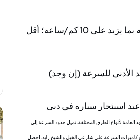
7. تجاوز الحد الأقصى للسرعة بما يزيد على 10 كم/ساعة؛ أقل
ند استئجار سيارة في دبي
العامة لأنواع الطرق المختلفة. تميل حدود السرعة إلى
 كاميرات السرعة على شارعي الخيل والشيخ زايد. احصل