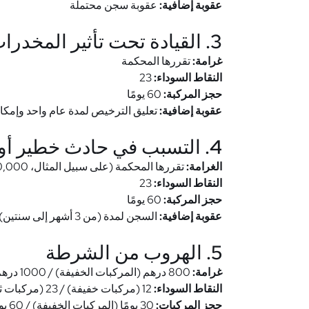
عقوبة إضافية:
عقوبة سجن محتملة
3. القيادة تحت تأثير المخدرات أو المواد المؤثرة عقليًا
غرامة:
تقررها المحكمة
النقاط السوداء:
23
حجز المركبة:
60 يومًا
عقوبة إضافية:
تعليق الترخيص لمدة عام واحد وإمكا
4. التسبب في حادث خطير أو إصابة بسبب القيادة المتهورة
الغرامة:
تقررها المحكمة (على سبيل المثال، 200,000 درهم إماراتي للتسبب في الوفاة)
النقاط السوداء:
23
حجز المركبة:
60 يومًا
عقوبة إضافية:
السجن لمدة (من 3 أشهر إلى سنتين)
5. الهروب من الشرطة
غرامة:
800 درهم (المركبات الخفيفة) / 1000 درهم (المركبات الثقيلة)
النقاط السوداء:
12 (مركبات خفيفة) / 23 (مركبات ثقيلة)
حجز المركبات:
30 يومًا (المركبات الخفيفة) / 60 يومًا (المركبات الثقيلة)