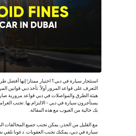
استئجار سيارة في دبي؟ اختيار ممتاز! إنها أفضل طر
التعرف على قواعد المرور أولاً. تأخذ دبي قوانين ال
هيئة الطرق والمواصلات في دبي قواعد مرورية صار
يستأجرون سيارة في دبي - الالتزام بها. تجنب الغرا
بك خالية من العيوب مع هذه المقالة.
مع القليل من الحذر، يمكن تجنب جميع المخالفات الم
سيارة في دبي، يمكنك تجنب العقوبات. دعونا نلقي نظ