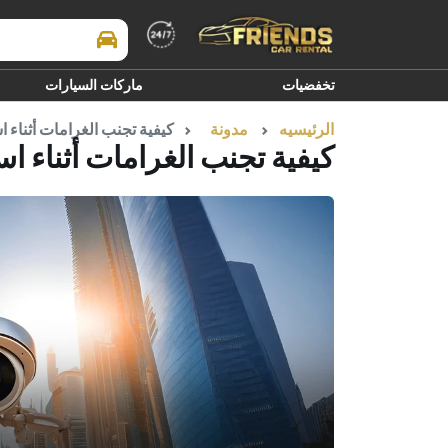
Search Brands
تخفضيات
ماركات السيارات
الرئيسيه
مدونة
كيفية تجنب الغرامات أثناء 
كيفية تجنب الغرامات أثناء ا