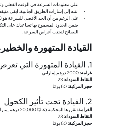
على معلومات السرعة في الوقت الفعلي وتنب
انتبه إلى إشارات الطريق الجانبية. ابقى متي
·
·
ضمن الحدود المسموح بها تساعدك على التكي
النصائح لتجنب أغراض السرعة.
القيادة المتهورة والخطير
1. القيادة المتهورة التي تعرض الأرواح أو الممتلكات للخطر
غرامة:
2000 درهم إماراتي
النقاط السوداء:
23
حجز المركبة:
60 يومًا
2. القيادة تحت تأثير الكحول
الغرامة:
تقررها المحكمة (غالبًا 20,000 درهم إماراتي أو أكثر)
النقاط السوداء:
23
حجز المركبة:
60 يومًا