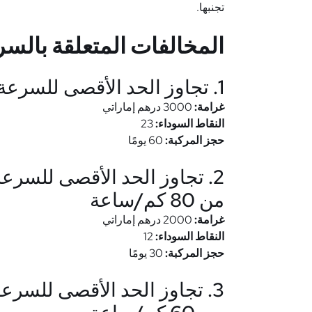
تجنبها.
المخالفات المتعلقة بالس
1. تجاوز الحد الأقصى للسرعة بأكثر من 80 كم/ساعة
غرامة:
3000 درهم إماراتي
النقاط السوداء:
23
حجز المركبة:
60 يومًا
من 80 كم/ساعة
غرامة:
2000 درهم إماراتي
النقاط السوداء:
12
حجز المركبة:
30 يومًا