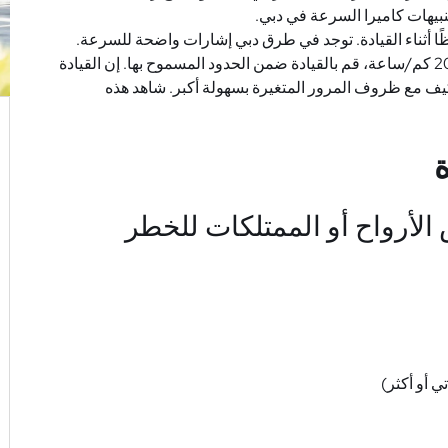
يهات كاميرا السرعة في دبي.
قظًا أثناء القيادة. توجد في طرق دبي إشارات واضحة للسرعة.
على الرغم من أن الحد الأقصى للسرعة هو 20 كم/ساعة، قم بالقيادة ضمن الحدود المسموح بها. إن القيادة
ف مع ظروف المرور المتغيرة بسهولة أكبر. شاهد هذه
ة