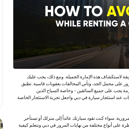
يقة لاستكشاف هذه الإمارة الجميلة. ومع ذلك، يجب عليك
مرور على محمل الجد، وتأتي المخالفات بعقوبات قاسية. تطبق
مة يجب على جميع السائقين - وخاصة السياح الذين
مات عند استئجار سيارة في دبي واجعل تجربة الاستئجار الخاصة
رورية. سواء كنت تقود سيارتك عائداً إلى منزلك أو تستأجر
رة على أنواع مختلفة من نهايات المرور في دبي ونتعلم كيفية