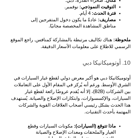
مكان: 
صحراء القدرة، دبي.
التوقيت النموذجي: 
نوفمبر.
فترة الحدث: 
4 أيام.
مصاريف: 
عادةً ما يكون دخول المتفرجين إلى 
مناطق المشاهدة المخصصة مجانيًا.
ملحوظة: 
هناك تكاليف مرتبطة بالمشاركة كمنافس. راجع الموقع 
الرسمي للاطلاع على معلومات الأسعار الدقيقة.
10. أوتوميكانيكا دبي
أوتوميكانيكا دبي هو أكبر معرض دولي لقطع غيار السيارات في 
الشرق الأوسط. ورغم أنه يُركز في المقام الأول على التعاملات 
بين الشركات (B2B)، إلا أنه يُقدم عروضًا رائعة لقطع غيار 
السيارات، والإكسسوارات، وابتكارات الإصلاح والصيانة. يُستهدف 
هذا الحدث بشكل رئيسي أصحاب العلاقات القوية والشركات 
المهتمة بأحدث التقنيات.
ماذا تتوقع (السيارات): 
مكونات السيارات وقطع 
الغيار والملحقات ومعدات الإصلاح والصيانة 