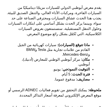
يقدم معرض أبوظبي الدولي للسيارات مزيجًا ديناميكيًا من 
السيارات الفاخرة، ومركبات الأداء العالي، والتنقل الصديق للبيئة. 
يجذب هذا الحدث عشاق السيارات ومحترفي الصناعة على حد 
سواء. وبينما يركز الحدث بشكل أساسي على ابتكارات السيارات 
وحلول التنقل المستقبلية، ستستمتعون بعروض السيارات 
الكلاسيكية، التي تُكمّل بشكل رائع موضوع المعرض.
ماذا تتوقع (السيارات): 
سيارات كهربائية من الجيل 
القادم من علامات تجارية مثل Tesla وBMW 
وMercedes-Benz.
مكان: 
مركز أبوظبي الوطني للمعارض (أدنيك)، 
أبوظبي.
التوقيت النموذجي: 
يونيو.
فترة الحدث: 
5 أيام.
مصاريف: 
مدفوع عموما.
ملحوظة: 
يمكنك التحقق من تقويم فعاليات ADNEC الرسمي أو 
موقع المعرض الإلكتروني لمعرفة أسعار التذاكر المحددة.