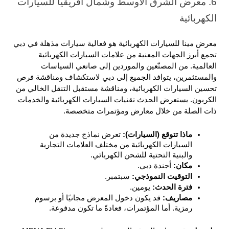
6. معرض الشرق الأوسط وشمال أفريقيا للسيارات 
الكهربائية
معرض مينا للسيارات الكهربائية هو فعالية سيارات مذهلة في دبي 
تجمع أبرز الجهات المعنية من علامات السيارات الكهربائية 
العالمية. من المصنّعين والموردين إلى صانعي السياسات 
والمستثمرين، يتوافد الجميع إلى دبي لاستكشاف ومناقشة فرص 
تحسين السيارات الكهربائية، ومناقشة مستقبل التنقل الخالي من 
الكربون. يستعرض الحدث تقنيات السيارات الكهربائية والخدمات 
ذات الصلة من خلال معارض ومؤتمرات متخصصة.
ماذا تتوقع (السيارات): 
تعرض نماذج جديدة من 
السيارات الكهربائية من مختلف العلامات التجارية 
والبنية التحتية للشحن الكهربائي.
مكان: 
أجندة دبي.
التوقيت النموذجي: 
سبتمبر.
فترة الحدث: 
يومين.
مصاريف: 
قد يكون دخول المعرض مجانيًا أو برسوم 
رمزية. أما المؤتمرات، فعادةً ما تكون مدفوعة.