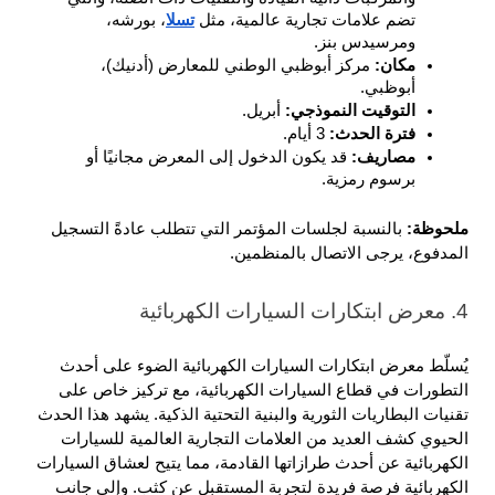
تضم علامات تجارية عالمية، مثل 
تسلا
، بورشه، 
ومرسيدس بنز.
مكان: 
مركز أبوظبي الوطني للمعارض (أدنيك)، 
أبوظبي.
التوقيت النموذجي: 
أبريل.
فترة الحدث: 
3 أيام.
مصاريف: 
قد يكون الدخول إلى المعرض مجانيًا أو 
برسوم رمزية.
ملحوظة: 
بالنسبة لجلسات المؤتمر التي تتطلب عادةً التسجيل 
المدفوع، يرجى الاتصال بالمنظمين.
4. معرض ابتكارات السيارات الكهربائية
يُسلّط معرض ابتكارات السيارات الكهربائية الضوء على أحدث 
التطورات في قطاع السيارات الكهربائية، مع تركيز خاص على 
تقنيات البطاريات الثورية والبنية التحتية الذكية. يشهد هذا الحدث 
الحيوي كشف العديد من العلامات التجارية العالمية للسيارات 
الكهربائية عن أحدث طرازاتها القادمة، مما يتيح لعشاق السيارات 
الكهربائية فرصة فريدة لتجربة المستقبل عن كثب. وإلى جانب 