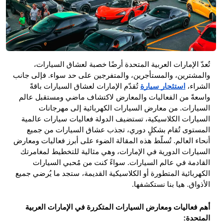
تُعدّ الإمارات العربية المتحدة أرضًا خصبة لعشاق السيارات، 
والمشترين، والمستأجرين، والمتفرجين على حد سواء. فإلى جانب 
الشراء، 
استئجار سيارة
 تُقدّم الإمارات لعشاق السيارات باقةً 
واسعةً من الفعاليات والمعارض لاكتشاف ماضي ومستقبل عالم 
السيارات. من معارض السيارات الكهربائية إلى مهرجانات 
السيارات الكلاسيكية، تستضيف الدولة فعاليات سيارات عالمية 
المستوى تُقام بشكلٍ دوري، تجذب عشاق السيارات من جميع 
أنحاء العالم. تُسلّط هذه المقالة الضوء على أبرز فعاليات ومعارض 
السيارات الدورية في الإمارات، وهي مثالية للتخطيط لمغامرتك 
القادمة في عالم السيارات. سواءً كنت من مُحبي السيارات 
الكهربائية المتطورة أو الكلاسيكية القديمة، ستجد ما يُرضي جميع 
الأذواق. هيا بنا نستكشفها.
أهم فعاليات ومعارض السيارات المتكررة في الإمارات العربية 
المتحدة: 