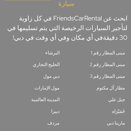
سيارة
ابحث عن FriendsCarRental في كل زاوية
لتأجير السيارات الرخيصة التي يتم تسليمها في
30 دقيقةفي أي مكان وفي أي وقت في دبي!
مبنى المطار رقم 1
البرشاء
مبنى المطار رقم 2
الخليج التجاري
مبنى المطار رقم 3
دبي مول
مطار آل مكتوم
مول الإمارات
جبل علي
المدينة العالمية
جُمَيْرَاه
دييرا
مارينا دبي
مردف