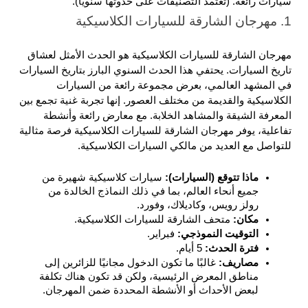
سيارات رائعة. (تعتمد التصنيفات على حدوثها سنويًا).
1. مهرجان الشارقة للسيارات الكلاسيكية
مهرجان الشارقة للسيارات الكلاسيكية هو الحدث الأمثل لعشاق 
تاريخ السيارات. يحتفي هذا الحدث السنوي البارز بتاريخ السيارات 
في المشهد العالمي، بعرض مجموعة رائعة من السيارات 
الكلاسيكية والقديمة من مختلف العصور. إنها تجربة غنية تجمع بين 
المعرفة الشيقة والمشاهد الخلابة. مع معارض رائعة وأنشطة 
تفاعلية، يوفر مهرجان الشارقة للسيارات الكلاسيكية فرصة مثالية 
للتواصل مع العديد من مالكي السيارات الكلاسيكية.
ماذا تتوقع (السيارات): 
سيارات كلاسيكية شهيرة من 
جميع أنحاء العالم، بما في ذلك النماذج الخالدة من 
رولز رويس، وكاديلاك، وفورد.
مكان: 
متحف الشارقة للسيارات الكلاسيكية.
التوقيت النموذجي: 
فبراير.
فترة الحدث: 
5 أيام.
مصاريف: 
غالبًا ما تكون الدخول مجانيًا للزائرين إلى 
مناطق المعرض الرئيسية، ولكن قد تكون هناك تكلفة 
لبعض الأحداث أو الأنشطة المحددة ضمن المهرجان.