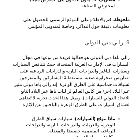
لمحترفي الصناعة.
ملحوظة: 
قم بالاطلاع على الموقع الرسمي للحصول على 
معلومات دقيقة حول التذاكر، وخاصة لمندوبي المؤتمر.
9. رالي دبي الدولي
رالي باها دبي الدولي هو فعالية فريدة من نوعها في مجال 
السيارات في الإمارات العربية المتحدة، حيث تتنافس السيارات 
وسيارات الباغيز والدراجات النارية والدراجات الرباعية على 
تضاريس صحراوية صعبة، مستقطبةً المشاركين والمتفرجين 
لسباقات حماسية على الطرق الوعرة. إنه رالي باها دولي مثير 
عبر البلاد (جزء من كأس العالم لراليات باها عبر البلاد التابع 
للاتحاد الدولي للسيارات). ويمثل هذا الحدث تجربة لا تُضاهى 
لعشاق السيارات على الطرق الوعرة والباحثين عن الإثارة.
ماذا تتوقع (السيارات): 
سيارات سباق الطرق 
الوعرة، والعربات، والدراجات النارية، والدراجات 
الرباعية المصممة خصيصًا والمعدلة.