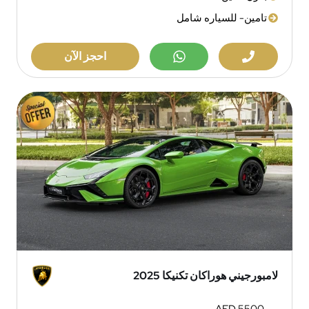
تامين- للسياره شامل
احجز الآن
لامبورجيني هوراكان تكنيكا 2025