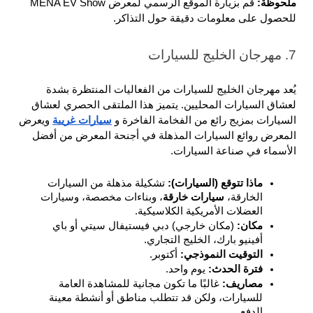
ملحوظة: 
قم بزيارة الموقع الرسمي لمعرض MENA EV Show 
للحصول على معلومات دقيقة حول التذاكر.
7. مهرجان الخليج للسيارات
يُعد مهرجان الخليج للسيارات من الفعاليات المنتظرة بشدة 
لعشاق السيارات المحليين. يتميز هذا الملتقى الحصري لعشاق 
السيارات بمزيج رائع من الفخامة الفاخرة و 
سيارات غريبة
 ويعرض 
المعرض روائع السيارات المذهلة في أجنحة المعرض من أفضل 
الأسماء في صناعة السيارات.
ماذا تتوقع (السيارات): 
تشكيلة مذهلة من السيارات 
الخارقة، 
سيارات خارقة
، وبناءات مخصصة، وسيارات 
العضلات الأمريكية الكلاسيكية.
مكان: 
(مكان خارجي) دبي فيستيفال سيتي أو باي 
أفينيو بارك، الخليج التجاري.
التوقيت النموذجي: 
أكتوبر.
فترة الحدث: 
يوم واحد.
مصاريف: 
غالبًا ما تكون مجانية للمشاهدة العامة 
للسيارات، ولكن قد تتطلب مناطق أو أنشطة معينة 
الدفع.