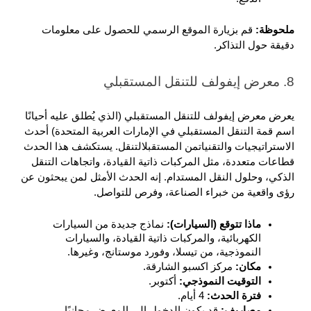
ملحوظة: 
قم بزيارة الموقع الرسمي للحصول على معلومات 
دقيقة حول التذاكر.
8. معرض إيفولف للتنقل المستقبلي
يعرض معرض إيفولف للتنقل المستقبلي (الذي يُطلق عليه أحيانًا 
اسم قمة التنقل المستقبلي في الإمارات العربية المتحدة) أحدث 
الاستراتيجيات والتقنياتمن المستقبلالتنقل. يستكشف هذا الحدث 
قطاعات متعددة، مثل المركبات ذاتية القيادة، واتجاهات التنقل 
الذكي، وحلول النقل المستدام. إنه الحدث الأمثل لمن يبحثون عن 
رؤى واقعية من خبراء الصناعة، وفرص للتواصل.
ماذا تتوقع (السيارات): 
نماذج جديدة من السيارات 
الكهربائية، والمركبات ذاتية القيادة، والسيارات 
النموذجية، من تيسلا، وفورد موستانج، وغيرها.
مكان: 
مركز اكسبو الشارقة.
التوقيت النموذجي: 
أكتوبر.
فترة الحدث: 
4 أيام.
مصاريف: 
قد يكون الدخول إلى المعرض مجانيًا 