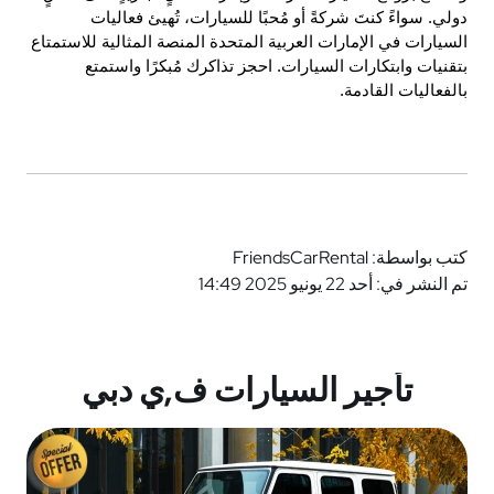
دولي. سواءً كنتَ شركةً أو مُحبًا للسيارات، تُهيئ فعاليات 
السيارات في الإمارات العربية المتحدة المنصة المثالية للاستمتاع 
بتقنيات وابتكارات السيارات. احجز تذاكرك مُبكرًا واستمتع 
بالفعاليات القادمة.
كتب بواسطة: FriendsCarRental
تم النشر في: أحد 22 يونيو 2025 14:49
تأجير السيارات ف,ي دبي