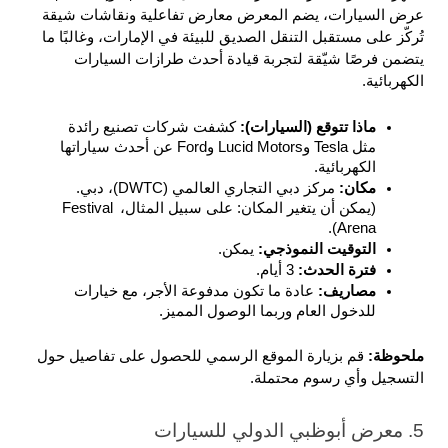
عرض السيارات، يضم المعرض معارض تفاعلية ونقاشات شيقة 
تُركّز على مستقبل التنقل الصديق للبيئة في الإمارات، وغالبًا ما 
يتضمن فرصًا شيّقة لتجربة قيادة أحدث طرازات السيارات 
الكهربائية.
ماذا تتوقع (السيارات): 
كشفت شركات تصنيع رائدة 
مثل Tesla وLucid Motors وFord عن أحدث سياراتها 
الكهربائية.
مكان: 
مركز دبي التجاري العالمي (DWTC)، دبي. 
(يمكن أن يتغير المكان: على سبيل المثال، Festival 
Arena).
التوقيت النموذجي: 
يمكن.
فترة الحدث: 
3 أيام.
مصاريف: 
عادة ما تكون مدفوعة الأجر، مع خيارات 
للدخول العام وربما الوصول المميز.
ملحوظة: 
قم بزيارة الموقع الرسمي للحصول على تفاصيل حول 
التسجيل وأي رسوم محتملة.
5. معرض أبوظبي الدولي للسيارات