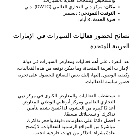
والتشخيص ومنتجات العناية بالسيارات.
مكان: 
مركز دبي التجاري العالمي (DWTC)، دبي.
التوقيت النموذجي: 
ديسمبر.
فترة الحدث: 
3 أيام.
نصائح لحضور فعاليات السيارات في الإمارات 
العربية المتحدة
بعد التعرف على أهم فعاليات ومعارض السيارات في دولة 
الإمارات العربية المتحدة، وما يمكن توقعه من هذه الفعاليات، 
وكيفية الوصول إليها، إليك بعض النصائح للحصول على تجربة 
حضور سلسة للفعاليات.
تستقطب الفعاليات والمعارض الكبرى في مركز دبي 
التجاري العالمي ومركز أبوظبي الوطني للمعارض 
أعدادًا كبيرة من الحشود، لذا يُنصح بشدة بتأمين 
تذاكرك أو تسجيلاتك مسبقًا.
احصل دائمًا على معلومات دقيقة واحجز تذاكرك 
مباشرةً من المواقع الرسمية للفعاليات. لا يُنصح 
عادةً بشراء التذاكر من جهات خارجية لتجنب 