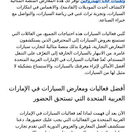
وتقنيات خلايا الهيدروجين
 توفر لك هذه المعارض المنصة المثالية 
لاكتشاف أحدث الموديلات (القادمة)، والانغماس في ابتكارات 
السيارات، وتجربة تراث غني في رياضة السيارات، والتواصل مع 
خبراء الصناعة.
تُلبي فعاليات السيارات هذه احتياجات الجميع، من العائلات التي 
تستمتع بعروض السيارات إلى المحترفين الذين يستكشفون 
المعارض التجارية، مُوفرةً بذلك منصةً مثاليةً لتجارب سيارات 
غامرة. من الانبهار بالسيارات الخارقة إلى التعرّف على التنقل 
المستدام، تُعدّ فعاليات السيارات في الإمارات العربية المتحدة 
أفضل الأماكن لإثراء معرفتك بالسيارات، والاستمتاع بتشكيلة لا 
مثيل لها من السيارات.
أفضل فعاليات ومعارض السيارات في الإمارات 
العربية المتحدة التي تستحق الحضور
الآن بعد أن فهمت لماذا تُعد فعاليات السيارات في الإمارات 
العربية المتحدة من الفعاليات التي يجب عليك حضورها، دعنا 
نستكشف أفضل المعارض والعروض الدورية التي تقدم تجارب 