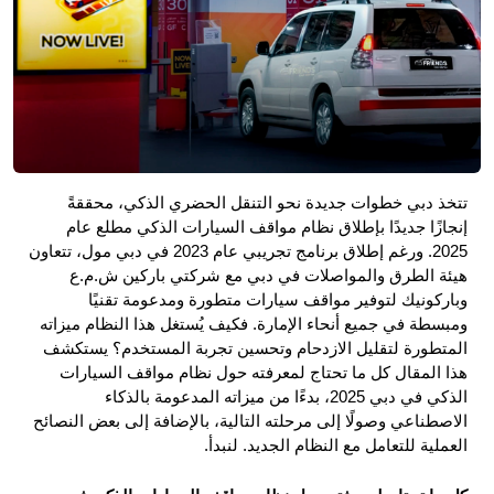
تتخذ دبي خطوات جديدة نحو التنقل الحضري الذكي، محققةً 
إنجازًا جديدًا بإطلاق نظام مواقف السيارات الذكي مطلع عام 
2025. ورغم إطلاق برنامج تجريبي عام 2023 في دبي مول، تتعاون 
هيئة الطرق والمواصلات في دبي مع شركتي باركين ش.م.ع 
وباركونيك لتوفير مواقف سيارات متطورة ومدعومة تقنيًا 
ومبسطة في جميع أنحاء الإمارة. فكيف يُستغل هذا النظام ميزاته 
المتطورة لتقليل الازدحام وتحسين تجربة المستخدم؟ يستكشف 
هذا المقال كل ما تحتاج لمعرفته حول نظام مواقف السيارات 
الذكي في دبي 2025، بدءًا من ميزاته المدعومة بالذكاء 
الاصطناعي وصولًا إلى مرحلته التالية، بالإضافة إلى بعض النصائح 
العملية للتعامل مع النظام الجديد. لنبدأ.