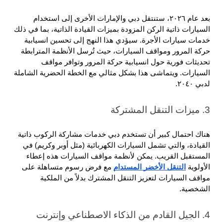
بعد عام ٢٠٢٦، ستنتقل دبي والإمارات الأخرى إلى استخدام 
السيارات ذاتية الركن المزودة بميزات القيادة الذاتية، بما في ذلك 
خدمات سيارات الأجرة. سيؤدي هذا النهج إلى تحسين انسيابية 
حركة المرور ومواقف السيارات، حيث تُرسل الأنظمة المترابطة 
تحديثات فورية حول انسيابية حركة المرور وتوافر مواقف 
السيارات. ويتماشى هذا بشكل مثالي مع الخطة الحضرية الشاملة 
لدبي ٢٠٤٠.
3. ميزات التنقل المشتركة
هناك احتمال كبير أن تستخدم دبي خدمات مشاركة الركوب ذاتية 
القيادة، والتي تشمل السيارات الكهربائية (مثل أوبر وكريم) في 
المستقبل القريب. يمكن لأنظمة مواقف السيارات هذه إعطاء 
الأولوية 
التنقل الأخضر المستدام
 مع فرض رسوم متساهلة على 
مواقف السيارات لتعزيز التنقل المشترك بدلاً من الملكية 
الشخصية.
4. الجيل القادم من الذكاء الاصطناعي وإنترنت 