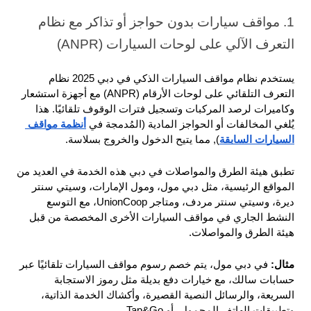
1. مواقف سيارات بدون حواجز أو تذاكر مع نظام 
التعرف الآلي على لوحات السيارات (ANPR)
يستخدم نظام مواقف السيارات الذكي في دبي 2025 نظام 
التعرف التلقائي على لوحات الأرقام (ANPR) مع أجهزة استشعار 
وكاميرات لرصد المركبات وتسجيل فترات الوقوف تلقائيًا. هذا 
يُلغي المخالفات أو الحواجز المادية (المُدمجة في 
أنظمة مواقف 
السيارات السابقة
), مما يتيح الدخول والخروج بسلاسة.
تطبق هيئة الطرق والمواصلات في دبي هذه الخدمة في العديد من 
المواقع الرئيسية، مثل دبي مول، ومول الإمارات، وسيتي سنتر 
ديرة، وسيتي سنتر مردف، ومتاجر UnionCoop، مع التوسع 
النشط الجاري في مواقف السيارات الأخرى المخصصة من قبل 
هيئة الطرق والمواصلات.
مثال: 
في دبي مول، يتم خصم رسوم مواقف السيارات تلقائيًا عبر 
حسابات سالك، مع خيارات دفع بديلة مثل رموز الاستجابة 
السريعة، والرسائل النصية القصيرة، وأكشاك الخدمة الذاتية، 
وتطبيقات الهاتف المحمول، أو Tap&Go.