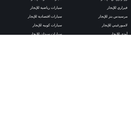
فيراري للإيجار
سيارات رياضية للإيجار
مرسيدس بنز للإيجار
سيارات اقتصادية للإيجار
لامبورغيني للإيجار
سيارات كوبيه للإيجار
أودي للإيجار
سيارات سيدان للإيجار
لاند روفر للإيجار
سيارات المطار للإيجار
بي ام دبليو للإيجار
سيارات الدفع الرباعي للإيجار
بورش للإيجار
سيارات كشف للإيجار