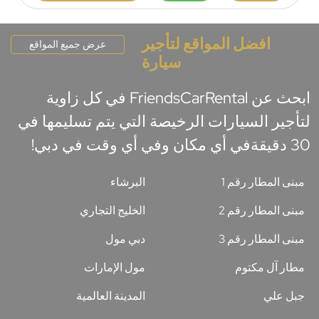
افضل المواقع لتأجير
عرض جميع المواقع
سيارة
ابحث عن FriendsCarRental في كل زاوية
لتأجير السيارات الرخيصة التي يتم تسليمها في
30 دقيقةفي أي مكان وفي أي وقت في دبي!
مبنى المطار رقم 1
البرشاء
مبنى المطار رقم 2
الخليج التجاري
مبنى المطار رقم 3
دبي مول
مطار آل مكتوم
مول الإمارات
جبل علي
المدينة العالمية