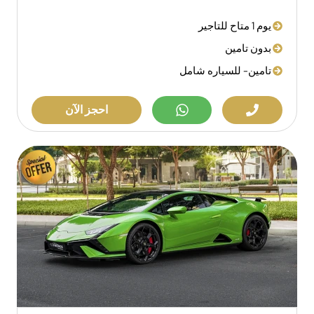
يوم 1 متاح للتاجير
بدون تامين
تامين- للسياره شامل
احجز الآن