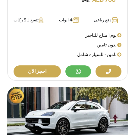
يومي
دفع رباعي
4 ابواب
تتسع لـ 5 ركاب
يوم 1 متاح للتاجير
بدون تامين
تامين- للسياره شامل
احجز الآن