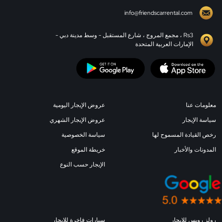
info@friendscarrental.com
Rs3 ، مجمع المروج ، شارع المستقبل - وسط مدينة دبي -
الإمارات العربية المتحدة
معلومات عنا
عروض الإيجار اليومية
سياسة الإيجار
عروض الإيجار الشهري
رخص القيادة المسموح لها
سياسة الخصوصية
المدونات والأخبار
خريطة الموقع
الإيجار حسب النوع
رولز رويس للإيجار
سيارات فاخرة للإيجار