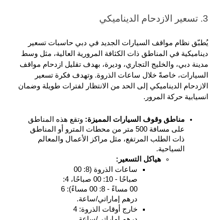
3. تسعير الازدحام الديناميكي
يُطبّق نظام مواقف السيارات الجديد في دبي حاسبات تسعير 
ديناميكية في المناطق ذات الكثافة المرورية العالية، مثل وسط 
مدينة دبي، والخليج التجاري، وديرة، بهدف تقليل ازدحام مواقف 
السيارات، خاصةً خلال ساعات الذروة. وتهدف فكرة تسعير 
الازدحام الديناميكي إلى الحد من الانتظار لفترات طويلة وضمان 
انسيابية حركة المرور.
مناطق وقوف السيارات المميزة: 
وتقع هذه المناطق 
على مسافة 500 متر من محطات المترو أو المناطق 
ذات الطلب المرتفع، مثل مراكز الأعمال والمعالم 
السياحية.
هياكل التسعير: 
ساعات الذروة (8: 00 
صباحًا - 10: 00 صباحًا، 4: 
00 مساءً - 8: 00 مساءً): 6 
درهم إماراتي/ساعة.
خارج أوقات الذروة: 4 
درهم إماراتي/ساعة.