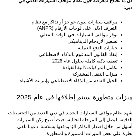
كل ما تحتاج لمعرفته حول نظام مواقف السيارات الذكي في 
دبي: 
مواقف سيارات بدون حواجز أو تذاكر مع نظام 
التعرف الآلي على لوحات الأرقام (ANPR)
توفر مواقف السيارات في الوقت الفعلي
تسعير الازدحام الديناميكي
خيارات الدفع العملية
إنفاذ القانون المدعوم بالذكاء الاصطناعي
تغطية ذكية كاملة بحلول عام 2026
تكامل المركبات ذاتية القيادة
ميزات التنقل المشتركة
الجيل القادم من الذكاء الاصطناعي وإنترنت الأشياء
ميزات متطورة سيتم إطلاقها في عام 2025
شهد نظام مواقف السيارات الجديد في دبي العديد من التحسينات 
الدقيقة ليصل إلى المرحلة الحالية، حيث أصبح ركن السيارات 
أسهل من خلال إصدار التذاكر آليًا ودفعها بسلاسة. دعونا نلقي 
نظرة على بعض الميزات المتميزة والمتطورة.