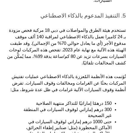
السيارات.
5. التنفيذ المدعوم بالذكاء الاصطناعي
تستخدم هيئة الطرق والمواصلات في دبي 18 مركبة فحص مزودة 
بـ 24 كاميرا تعمل بالذكاء الاصطناعي لمراقبة 140 ألف موقف 
مدفوع الأجر (أي ما يعادل حوالي 70% من الإجمالي). وقد طبقت 
الهيئة هذه الآلية مع نهاية عام 2023. تفحص هذه المركبات لوحات 
السيارات بسرعات تزيد عن 80 كم/ساعة بدقة 99%، مما يُمكّن من 
كشف المخالفات تلقائيًا.
تُؤتمت هذه الأنظمة المُعززة بالذكاء الاصطناعي عمليات تفتيش 
المركبات بحثًا عن الغرامات ومخالفات وقوف السيارات. تفرض 
أنظمة وقوف السيارات الآلية غرامات في ظل عدة شروط، مثل: 
150 درهمًا إماراتيًا للتذاكر منتهية الصلاحية
300 درهم إماراتي لوقوف السيارات في المنطقة 
غير الصحيحة
حتى 1000 درهم إماراتي لوقوف السيارات في 
الأماكن المحظورة (مثل: صنابير إطفاء الحرائق، 