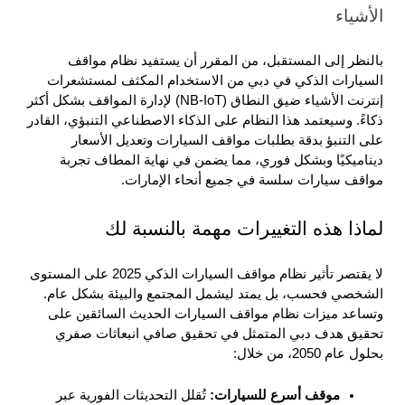
الأشياء
بالنظر إلى المستقبل، من المقرر أن يستفيد نظام مواقف 
السيارات الذكي في دبي من الاستخدام المكثف لمستشعرات 
إنترنت الأشياء ضيق النطاق (NB-IoT) لإدارة المواقف بشكل أكثر 
ذكاءً. وسيعتمد هذا النظام على الذكاء الاصطناعي التنبؤي، القادر 
على التنبؤ بدقة بطلبات مواقف السيارات وتعديل الأسعار 
ديناميكيًا وبشكل فوري، مما يضمن في نهاية المطاف تجربة 
مواقف سيارات سلسة في جميع أنحاء الإمارات.
لماذا هذه التغييرات مهمة بالنسبة لك
لا يقتصر تأثير نظام مواقف السيارات الذكي 2025 على المستوى 
الشخصي فحسب، بل يمتد ليشمل المجتمع والبيئة بشكل عام. 
وتساعد ميزات نظام مواقف السيارات الحديث السائقين على 
تحقيق هدف دبي المتمثل في تحقيق صافي انبعاثات صفري 
بحلول عام 2050، من خلال: 
موقف أسرع للسيارات: 
تُقلل التحديثات الفورية عبر 