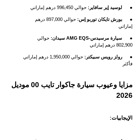
●
لوسيد إير سافاير: 
حوالي 996,450 درهم إماراتي
●
بورش تايكان توربو إس: 
حوالي 897,000 درهم 
إماراتي
●
سيارة مرسيدس-AMG EQS سيدان: 
حوالي 
802,900 درهم إماراتي
●
رولز رويس سبيكتر: 
حوالي 1,950,000 درهم إماراتي 
فأكثر
مزايا وعيوب سيارة جاكوار تايب 00 موديل 
2026
الإيجابيات: