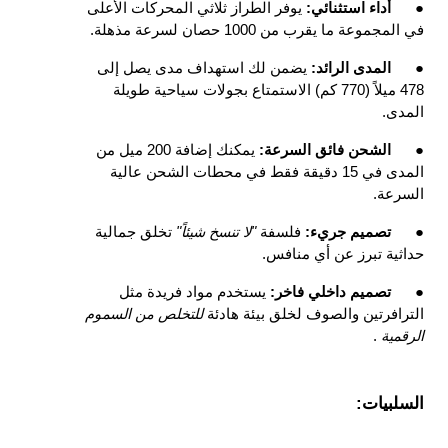
●
أداء استثنائي: 
يوفر الطراز ثلاثي المحركات الأعلى 
في المجموعة ما يقرب من 1000 حصان لسرعة مذهلة.
●
المدى الرائد: 
يضمن لك استهداف مدى يصل إلى 
478 ميلاً (770 كم) الاستمتاع بجولات سياحية طويلة 
المدى.
●
الشحن فائق السرعة: 
يمكنك إضافة 200 ميل من 
المدى في 15 دقيقة فقط في محطات الشحن عالية 
السرعة.
●
تصميم جريء: 
فلسفة 
"لا تنسخ شيئاً" 
تخلق جمالية 
حداثية تبرز عن أي منافس.
●
تصميم داخلي فاخر: 
يستخدم مواد فريدة مثل 
الترافرتين والصوف لخلق بيئة هادئة 
للتخلص من السموم 
الرقمية 
.
السلبيات: