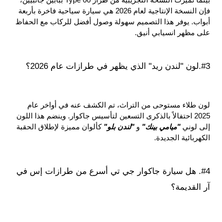
فإن النسخة الإنتاجية لعام 2026 هي سيارة سياحية فاخرة بأربعة 
أبواب. يوفر هذا التصميم سهولة وصول أفضل للركاب مع الحفاظ 
على مظهر انسيابي أنيق.
#3.لون "لندن ريد" الذي يظهر في طرازات عام 2026؟
لون طلاء مستوحى من التراث، تم الكشف عنه في أواخر عام 
2025 احتفالاً بالذكرى التسعين لتأسيس جاكوار. وينضم هذا اللون 
إلى لوني 
"ميامي بينك" 
و 
"لندن بلو" 
كألوان مميزة لإطلاق الحقبة 
الكهربائية الجديدة.
#4. هل سيارة جاكوار جي تي أسرع من طرازات إس في 
آر القديمة؟