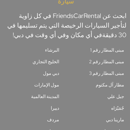
سيارة
ابحث عن FriendsCarRental في كل زاوية
لتأجير السيارات الرخيصة التي يتم تسليمها في
30 دقيقةفي أي مكان وفي أي وقت في دبي!
مبنى المطار رقم 1
البرشاء
مبنى المطار رقم 2
الخليج التجاري
مبنى المطار رقم 3
دبي مول
مطار آل مكتوم
مول الإمارات
جبل علي
المدينة العالمية
جُمَيْرَاه
دييرا
مارينا دبي
مردف