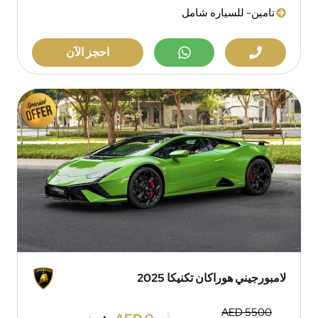
تامين- للسياره شامل
احجز الآن
لامبورجيني هوراكان تكنيكا 2025
AED 5500