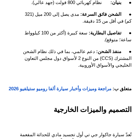
●
بنيان:
نظام كهربائي 800 فولت (جهد عالي).
●
الشحن فائق السرعة: 
مدى يصل إلى 200 ميل (321 
كم) في أقل من 15 دقيقة.
●
تفاصيل البطارية: 
سعة كبيرة (أكثر من 100 كيلوواط 
ساعة؛ متوقع).
●
منفذ الشحن: 
دعم عالمي، بما في ذلك نظام الشحن 
المشترك (CCS) من النوع 2 لأسواق دول مجلس التعاون 
الخليجي والأسواق الأوروبية.
متعلق ب:
مراجعة وميزات وأخبار سيارة ألفا روميو ستيلفيو 2026
التصميم والميزات الخارجية
تُعدّ سيارة جاكوار جي تي أول تجسيد مادي للحداثة المفعمة 