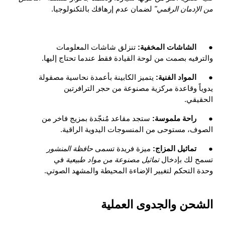
من الإدمان الرقمي" 
لضمان عدم إرهاقك بالتكنولوجيا.
●
الشاشات المخفية: 
تنزلق شاشات المعلومات 
والترفيه بصمت من لوحة القيادة فقط عندما تحتاج إليها.
●
المواد الفنية: 
يتميز الكابينة بأعمدة نحاسية مصقولة 
يدوياً وقاعدة مركزية مصنوعة من حجر الترافرتين 
الحقيقي.
●
راحة ملموسة: 
ستجد مقاعد مُنجّدة بمزيج فاخر من 
الصوف، مستوحى من المنسوجات اليدوية الراقية.
●
تماثيل المزاج: 
ميزة فريدة تسمى 
حافظة المنشور 
تسمح لك بإدخال 
تماثيل مصنوعة من مواد طبيعية 
في 
وحدة التحكم لتغيير الإضاءة المحيطة والمشهد الصوتي.
الشحن والجدوى العملية