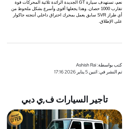
نعم، تستهدف سيارة GT الجديدة الرائدة ثلاثية المحركات قوة 
تقارب 1000 حصان. وهذا يجعلها أقوى وأسرع بشكل ملحوظ من 
أي طراز SVR سابق يعمل بمحرك احتراق داخلي أنتجته جاكوار 
على الإطلاق.
كتب بواسطة: Ashish Rai
تم النشر في: اثنين 5 يناير 2026 17:16
تأجير السيارات ف,ي دبي