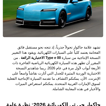
تشهد علامة جاكوار تحولاً جذرياً، إذ تتجه نحو مستقبل فائق 
الفخامة يعتمد كلياً على السيارات الكهربائية. ويقود هذا التغيير 
النسخة الإنتاجية من سيارة 
Type e 00 الاختبارية الرائعة 
. من 
المقرر أن تظهر هذه السيارة الكهربائية الرياضية الفاخرة ذات 
الأربعة أبواب لأول مرة في عام 2026. ربما شاهدتم النسخة 
الاختبارية الوردية المثيرة للجدل التي أثارت نقاشاً واسعاً على 
الإنترنت. الآن، يمكنكم اكتشاف ما تقدمه السيارة الإنتاجية الفعلية 
لسوق الإمارات العربية المتحدة. يمكنكم استعراض الميزات 
والأخبار في هذه المعاينة الشاملة.
جاكوار جي تي الكهربائية 2026: نظرة عامة