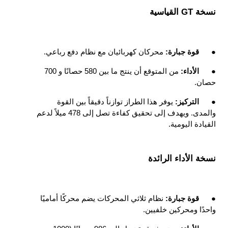
نسخة GT القياسية
●
قوة جبارة: 
محركان كهربائيان مع نظام دفع رباعي.
●
الأداء: 
من المتوقع أن ينتج ما بين 580 حصانًا و 700 
حصان.
●
التركيز: 
يوفر هذا الطراز توازناً دقيقاً بين القوة 
والمدى. ويهدف إلى تحقيق كفاءة تصل إلى 478 ميلاً لدعم 
القيادة اليومية.
نسخة الأداء الرائدة
●
قوة جبارة: 
نظام ثلاثي المحركات يضم محركًا أماميًا 
واحدًا ومحركين خلفيين.