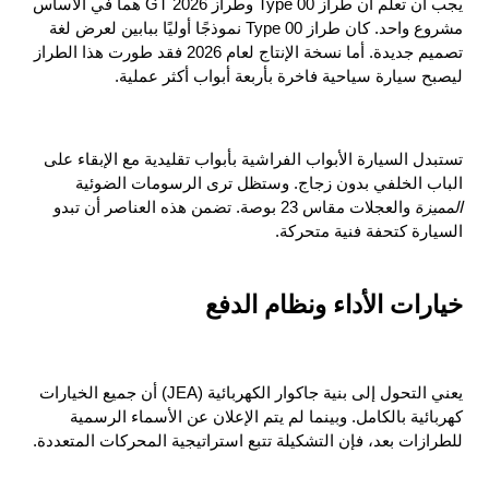
يجب أن تعلم أن طراز Type 00 وطراز 2026 GT هما في الأساس 
مشروع واحد. كان طراز Type 00 نموذجًا أوليًا ببابين لعرض لغة 
تصميم جديدة. أما نسخة الإنتاج لعام 2026 فقد طورت هذا الطراز 
ليصبح سيارة سياحية فاخرة بأربعة أبواب أكثر عملية.
تستبدل السيارة الأبواب الفراشية بأبواب تقليدية مع الإبقاء على 
الباب الخلفي بدون زجاج. وستظل ترى الرسومات الضوئية 
المميزة 
والعجلات مقاس 23 بوصة. تضمن هذه العناصر أن تبدو 
السيارة كتحفة فنية متحركة.
خيارات الأداء ونظام الدفع
يعني التحول إلى بنية جاكوار الكهربائية (JEA) أن جميع الخيارات 
كهربائية بالكامل. وبينما لم يتم الإعلان عن الأسماء الرسمية 
للطرازات بعد، فإن التشكيلة تتبع استراتيجية المحركات المتعددة.