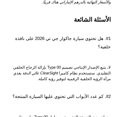
والأسعار النهائية بالدرهم الإماراتي هناك قريبًا.
الأسئلة الشائعة
#1. هل تحتوي سيارة جاكوار جي تي 2026 على نافذة 
خلفية؟
لا، يتبع الإصدار الإنتاجي تصميم Type 00 بإزالة الزجاج الخلفي 
التقليدي. ستستخدم نظام كاميرا 
ClearSight عالي الدقة 
يغذي 
مرآة الرؤية الخلفية الرقمية لتوفير رؤية كاملة.
#2. كم عدد الأبواب التي تحتوي عليها السيارة المنتجة؟
بينما تميزت النسخة التجريبية من طراز Type 00 ببابين جانبيين، 