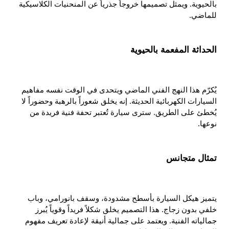
بالحيوية. ويمثل تصميمها خروجاً جذرياً عن المنحنيات الكلاسيكية 
للماضي.
الحداثة المفعمة بالحيوية
يُكرّم هذا النهج الفني الماضي ويتحدى في الوقت نفسه مفاهيم 
السيارات الكهربائية الحديثة. إنه يخلق شعوراً بالرهبة وحضوراً لا 
يُخطئ على الطريق. سترى سيارة تُعتبر تحفة فنية فريدة من 
نوعها.
تمثال متجانس
يتميز هيكل السيارة بأسطح مشدودة، وسقف بانورامي، وباب 
خلفي بدون زجاج. هذا التصميم يخلق شكلاً فريداً وقوياً يُبرز 
جمالياته الفنية. ويعتمد على جمالية أنيقة لإعادة تعريف مفهوم 