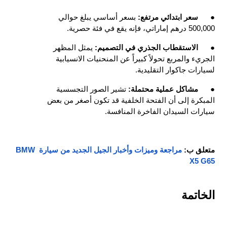
●
سعر ابتدائي مرتفع: 
بسعر أساسي يبلغ حوالي 
500,000 درهم إماراتي، فإنه يقع في فئة حصرية.
●
الاستقطاب الجذري في التصميم: 
يمثل المظهر 
الجريء والمربع تحولاً كبيراً عن المنحنيات الانسيابية 
لسيارات جاكوار التقليدية.
●
مشاكل عملية محتملة: 
تشير الصور التجسسية 
المبكرة إلى أن الفتحة الخلفية قد تكون أصغر من بعض 
سيارات السيدان الفاخرة المنافسة.
متعلق ب:
مراجعة وميزات وأخبار
 الجيل الجديد من سيارة BMW 
X5 G65
الخاتمة