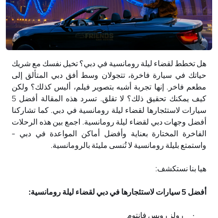
هل تخطط لقضاء ليلة رومانسية في دبي؟ تخيل نفسك مع شريك
حياتك في سيارة فاخرة، تتجولان وسط أفق دبي المتألق إلى
مطعم فاخر. إنها تجربة أشبه بتصوير فيلم، أليس كذلك؟ ولكن
كيف يمكنك تحقيق ذلك؟ لا تقلق. تسرد هذه المقالة أفضل 5
سيارات لاستئجارها لقضاء ليلة رومانسية في دبي. كما تشاركنا
أفضل وجهات دبي لقضاء ليلة رومانسية. اجمع بين هذه الرحلات
الفاخرة المختارة بعناية وأفضل أماكن المواعدة في دبي -
واستمتع بليلة رومانسية لا تُنسى مليئة بالرومانسية
.
هيا بنا نستكشف
:
أفضل 5 سيارات لاستئجارها في دبي لقضاء ليلة رومانسية
:
رولز رويس فانتوم
·