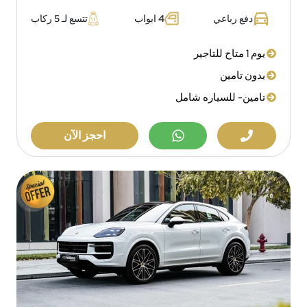
دفع رباعي
4 ابواب
تتسع لـ 5 ركاب
يوم 1 متاح للتاجير
بدون تامين
تامين- للسياره شامل
احجز الآن