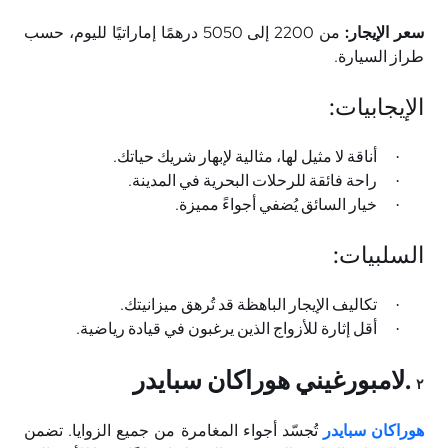
سعر الإيجار:
من 2200 إلى 5050 درهمًا إماراتيًا لليوم، حسب
طراز السيارة
.
الإيجابيات
:
أناقة لا مثيل لها، مثالية لإبهار شريك حياتك
.
·
راحة فائقة للرحلات البحرية في المدينة
.
·
خيار السائق يُضفي أجواءً مميزة
.
·
السلبيات
:
تكاليف الإيجار الباهظة قد تُرهق ميزانيتك
.
·
أقل إثارة للأزواج الذين يرغبون في قيادة رياضية
.
·
.
لامبورغيني هوراكان سبايدر
٢
هوراكان سبايدر
تُجسّد أجواء المغامرة من جميع الزوايا. تضمن