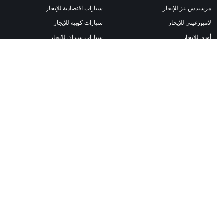
مرسيدس بنز للإيجار
سيارات اقتصادية للإيجار
لامبورغيني للإيجار
سيارات كوبيه للإيجار
أودي للإيجار
سيارات سيدان للإيجار
لاند روفر للإيجار
سيارات المطار للإيجار
بي ام دبليو للإيجار
سيارات الدفع الرباعي للإيجار
بورش للإيجار
سيارات كشف للإيجار