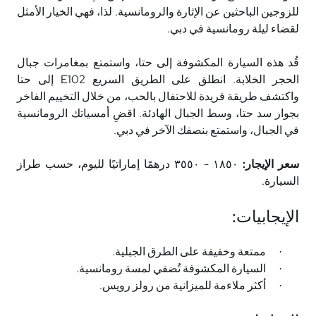
للزوجين الباحثين عن الإثارة والرومانسية. لذا، فهي الخيار الأمثل
لقضاء ليلة رومانسية في دبي
.
قُد هذه السيارة المكشوفة إلى حتا، واستمتع بمغامرات جبال
الحجر الخلابة. انطلق على الطريق السريع
E102
إلى حتا
واكتشف طريقة فريدة للاحتفال بالحب، من خلال التخييم الفاخر
بجوار سد حتا، وسط الجبال الهادئة. اقضِ أمسياتك الرومانسية
في الجبال، واستمتع بنصفك الآخر في دبي
.
سعر الإيجار:
١٨٥٠ - ٣٥٥٠ درهمًا إماراتيًا لليوم، حسب طراز
السيارة
.
الإيجابيات
:
ممتعة وخفيفة على الطرق الجبلية
.
·
السيارة المكشوفة تُضفي لمسة رومانسية
.
·
أكثر ملاءمة للميزانية من رولز رويس
.
·