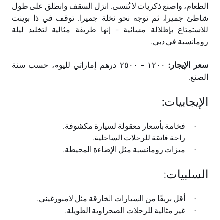
الطعام، واصنع ذكريات لا تُنسى. انزل السقف وانطلق على طول
شاطئ جميرا، ثم توجه نحو نخلة جميرا. توقف في ذا بوينت
للاستمتاع بإطلالة مسائية - إنها طريقة مثالية لتخليد ليلة
رومانسية في دبي
.
سعر الإيجار:
١٢٠٠ - ٢٥٠٠ درهم إماراتي لليوم، حسب سنة
الصنع
.
الإيجابيات
:
فخامة بأسعار معقولة لسيارة مكشوفة
.
·
راحة فائقة للرحلات الساحلية
.
·
ميزات رومانسية مثل الإضاءة المحيطة
.
·
السلبيات
:
أقل بريقًا من السيارات الخارقة مثل لامبورغيني
.
·
غير مثالية للرحلات الصحراوية الطويلة
.
·