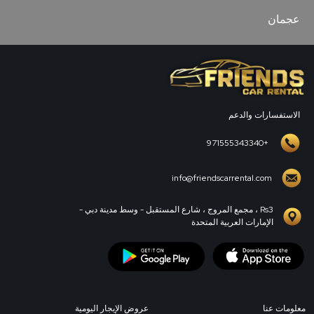
عجمان
الاستفسارات والدعم
+971555343340
info@friendscarrental.com
Rs3 ، مجمع المروج ، شارع المستقبل - وسط مدينة دبي -
الإمارات العربية المتحدة
معلومات عنا
عروض الإيجار اليومية