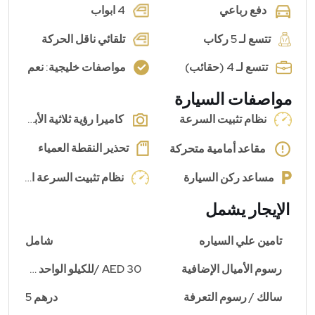
4 ابواب
دفع رباعي
تتسع لـ 5 ركاب
تلقائي ناقل الحركة
تتسع لـ 4 (حقائب)
مواصفات خليجية: نعم
مواصفات السيارة
نظام تثبيت السرعة
كاميرا رؤية ثلاثية الأبعاد
تحذير النقطة العمياء
مقاعد أمامية متحركة
مساعد ركن السيارة
نظام تثبيت السرعة التكيفي
الإيجار يشمل
تامين علي السياره
شامل
رسوم الأميال الإضافية
AED 30 /للكيلو الواحد (±)
سالك / رسوم التعرفة
درهم 5