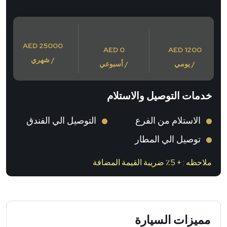
AED 25000
AED 0
AED 1200
/ شهري
/ يومي
/ أسبوعي
خدمات التوصيل والاستلام
الاستلام من الفرع
التوصيل الي الفندق
توصيل الي المطار
ملاحظه : + 5٪ ضريبة القيمة المضافة
مميزات السيارة