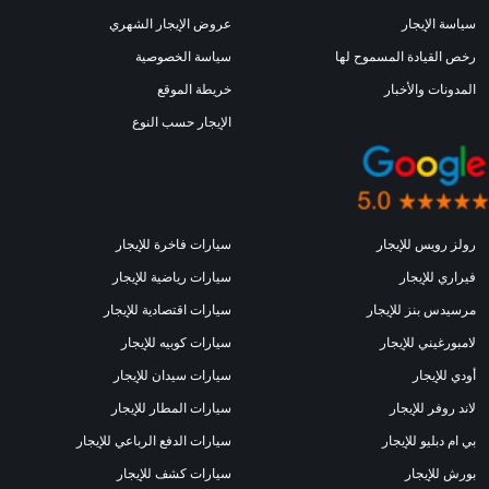
سياسة الإيجار
عروض الإيجار الشهري
رخص القيادة المسموح لها
سياسة الخصوصية
المدونات والأخبار
خريطة الموقع
الإيجار حسب النوع
رولز رويس للإيجار
سيارات فاخرة للإيجار
فيراري للإيجار
سيارات رياضية للإيجار
مرسيدس بنز للإيجار
سيارات اقتصادية للإيجار
لامبورغيني للإيجار
سيارات كوبيه للإيجار
أودي للإيجار
سيارات سيدان للإيجار
لاند روفر للإيجار
سيارات المطار للإيجار
بي ام دبليو للإيجار
سيارات الدفع الرباعي للإيجار
بورش للإيجار
سيارات كشف للإيجار