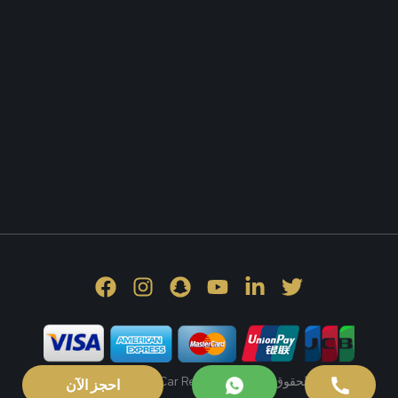
© 2026 Friends Car Rental . كل الحقوق محفوظة.
احجز الآن