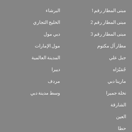
مبنى المطار رقم 1
البرشاء
مبنى المطار رقم 2
الخليج التجاري
مبنى المطار رقم 3
دبي مول
مطار آل مكتوم
مول الإمارات
جبل علي
المدينة العالمية
جُمَيْرَاه
دييرا
مارينا دبي
مردف
نخلة جميرا
وسط مدينة دبي
الشارقة
العين
حطا