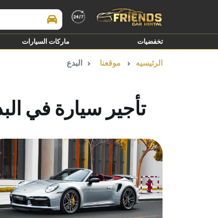
Search Brands
تخفضيات
ماركات السيارات
الرئيسيه
موقعنا
البدع
تأجير سيارة في الب