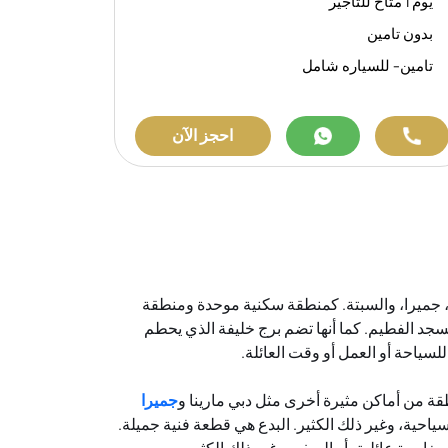
يوم 1 متاح للتاجير
بدون تامين
تامين- للسياره شامل
احجز الآن
دة، جميرا، والسبتة. كمنطقة سكنية موحدة ومنطقة
جد الفطيم. كما أنها تضم برج خليفة الذي يحطم
سياحة أو العمل أو وقت العائلة.
طقة من أماكن مثيرة أخرى مثل دبي مارينا و
جميرا
احية، وغير ذلك الكثير. البدع هي قطعة فنية جميلة.