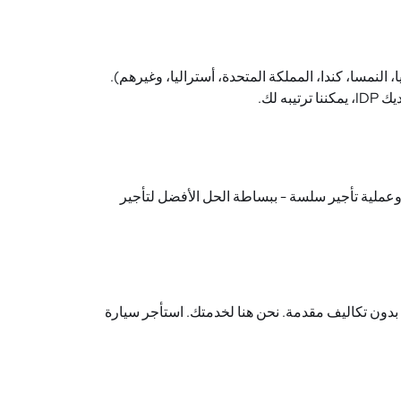
ا، النمسا، كندا، المملكة المتحدة، أستراليا، وغيرهم).
ديك
IDP
، يمكننا ترتيبه لك.
وعملية تأجير سلسة - ببساطة الحل الأفضل لتأجير
بدون تكاليف مقدمة. نحن هنا لخدمتك. استأجر سيارة