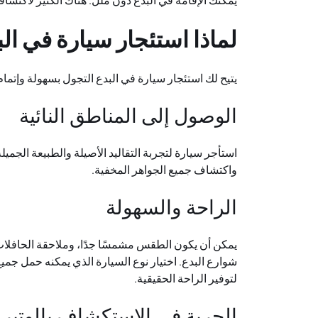
يمكنك الإقامة في البدع دون ملل. هناك الكثير لاكتشاف
لماذا استئجار سيارة في ا
يتيح لك استئجار سيارة في البدع التجول بسهولة وإتما
الوصول إلى المناطق النائية
استأجر سيارة لتجربة التقاليد الأصيلة والطبيعة الجم
واكتشاف جميع الجواهر المخفية.
الراحة والسهولة
يمكن أن يكون الطقس مشمسًا جدًا، وملاحقة الحافلات 
شوارع البدع. اختيار نوع السيارة الذي يمكنه حمل جميع
لتوفير الراحة الحقيقية.
الحرية في الاستكشاف بالوتير