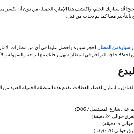
ح! قُد سيارتك الحلم، واكتشف هذا الإمارة الجميلة من دون أن تكسر ميز
 بالتأجير معنا كما لم يحدث من قبل.
ر
سيارةمن المطار
. احجز سيارة واحصل عليها في أي من مطارات الإما
حة! لا حاجة للتزاحم في المطار! سهل رحلتك مع الراحة والسهولة والأنا
لبدع
فنادق والمنازل لقضاء العطلات. تقدم هذه المنطقة الجميلة العديد من ال
)
D86