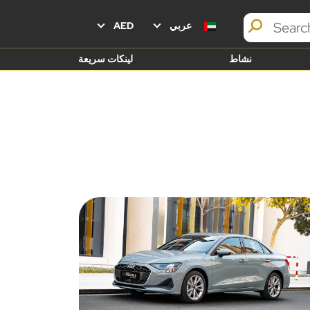
عربي
AED
نشاط
لينكات سريعة