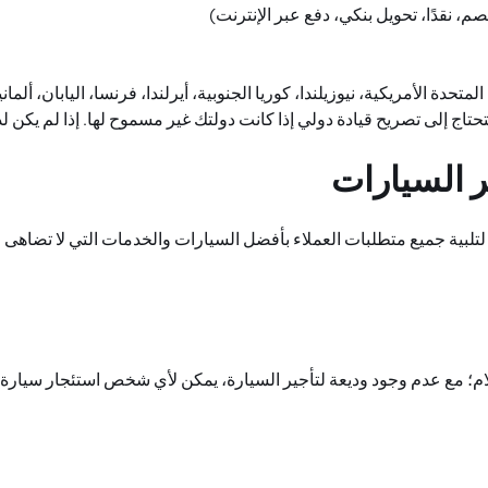
، نقدًا، تحويل بنكي، دفع عبر الإنترنت)
حدة الأمريكية، نيوزيلندا، كوريا الجنوبية، أيرلندا، فرنسا، اليابان، ألماني
تاج إلى تصريح قيادة دولي إذا كانت دولتك غير مسموح لها. إذا لم يكن ل
ر السيارات
لتلبية جميع متطلبات العملاء بأفضل السيارات والخدمات التي لا تضاهى 
م؛ مع عدم وجود وديعة لتأجير السيارة، يمكن لأي شخص استئجار سيارة 