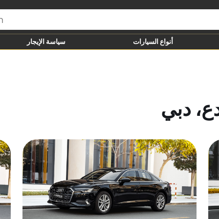
أنواع السيارات
سياسة الإيجار
دع، دبي