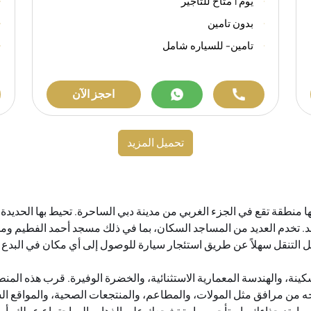
يوم 1 متاح للتاجير
بدون تامين
تامين- للسياره شامل
احجز الآن
تحميل المزيد
إنها منطقة تقع في الجزء الغربي من مدينة دبي الساحرة. تحيط بها الحدي
 تخدم العديد من المساجد السكان، بما في ذلك مسجد أحمد الفطيم ومس
عل التنقل سهلاً عن طريق استئجار سيارة للوصول إلى أي مكان في البدع لل
كينة، والهندسة المعمارية الاستثنائية، والخضرة الوفيرة. قرب هذه المن
جه من مرافق مثل المولات، والمطاعم، والمنتجعات الصحية، والمواقع السي