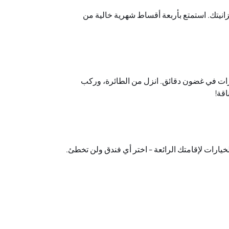
انيتك. استمتع بأربعة أقساط شهرية خالية من
رات في غضون دقائق. انزل من الطائرة، وركب
قة!
خيارات لإقامتك الرائعة - اختر أي فندق ولن تخطئ.