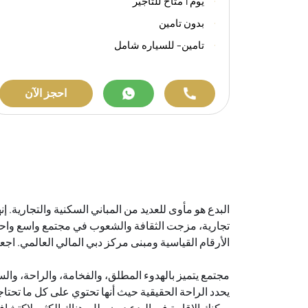
يوم 1 متاح للتاجير
بدون تامين
تامين- للسياره شامل
احجز الآن
البدع هو مأوى للعديد من المباني السكنية والتجارية. 
تجارية، مزجت الثقافة والشعوب في مجتمع واسع واحد.
الأرقام القياسية ومبنى مركز دبي المالي العالمي. اج
مجتمع يتميز بالهدوء المطلق، والفخامة، والراحة، والس
يحدد الراحة الحقيقية حيث أنها تحتوي على كل ما تحتا