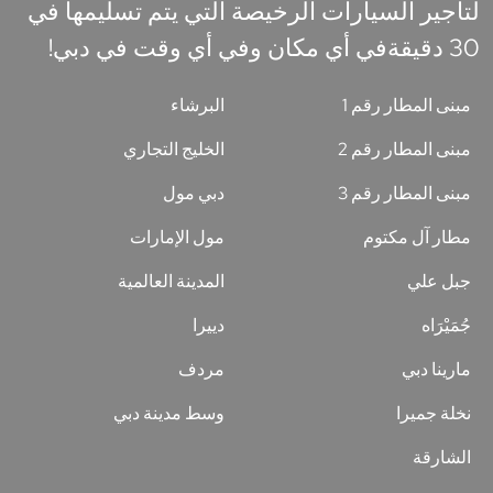
لتأجير السيارات الرخيصة التي يتم تسليمها في
30 دقيقةفي أي مكان وفي أي وقت في دبي!
مبنى المطار رقم 1
البرشاء
مبنى المطار رقم 2
الخليج التجاري
مبنى المطار رقم 3
دبي مول
مطار آل مكتوم
مول الإمارات
جبل علي
المدينة العالمية
جُمَيْرَاه
دييرا
مارينا دبي
مردف
نخلة جميرا
وسط مدينة دبي
الشارقة