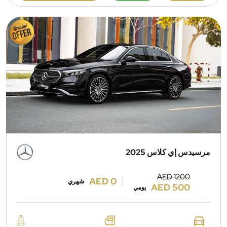
مرسيدس إي كلاس 2025
AED 1200
AED 0
شهري
AED 500
يومي