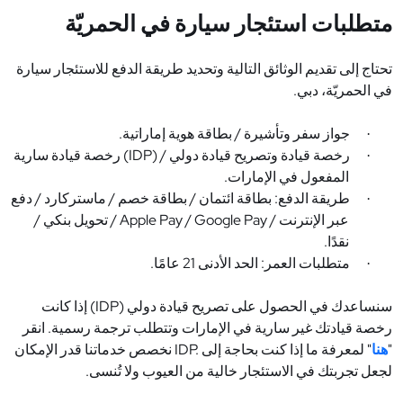
متطلبات استئجار سيارة في الحمريّة
تحتاج إلى تقديم الوثائق التالية وتحديد طريقة الدفع للاستئجار سيارة
في الحمريّة، دبي
.
جواز سفر وتأشيرة / بطاقة هوية إماراتية
.
·
رخصة قيادة وتصريح قيادة دولي
(IDP) /
رخصة قيادة سارية
·
المفعول في الإمارات
.
طريقة الدفع: بطاقة ائتمان / بطاقة خصم / ماستركارد / دفع
·
عبر الإنترنت
/ Apple Pay / Google Pay /
تحويل بنكي /
نقدًا
.
متطلبات العمر: الحد الأدنى 21 عامًا
.
·
سنساعدك في الحصول على تصريح قيادة دولي
(IDP)
إذا كانت
رخصة قيادتك غير سارية في الإمارات وتتطلب ترجمة رسمية. انقر
"
هنا
" لمعرفة ما إذا كنت بحاجة إلى
IDP.
نخصص خدماتنا قدر الإمكان
لجعل تجربتك في الاستئجار خالية من العيوب ولا تُنسى
.