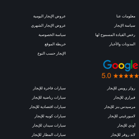
معلومات عنا
عروض الإيجار اليومية
سياسة الإيجار
عروض الإيجار الشهري
رخص القيادة المسموح لها
سياسة الخصوصية
المدونات والأخبار
خريطة الموقع
الإيجار حسب النوع
رولز رويس للإيجار
سيارات فاخرة للإيجار
فيراري للإيجار
سيارات رياضية للإيجار
مرسيدس بنز للإيجار
سيارات اقتصادية للإيجار
لامبورغيني للإيجار
سيارات كوبيه للإيجار
أودي للإيجار
سيارات سيدان للإيجار
لاند روفر للإيجار
سيارات المطار للإيجار