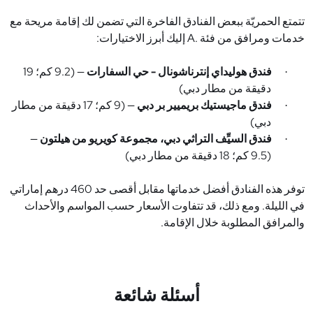
تتمتع الحمريّة ببعض الفنادق الفاخرة التي تضمن لك إقامة مريحة مع
خدمات ومرافق من فئة
A.
إليك أبرز الاختيارات
:
فندق هوليداي إنترناشونال - حي السفارات
— (9.2 كم؛ 19
·
دقيقة من مطار دبي)
فندق ماجيستيك بريميير بر دبي
— (9 كم؛ 17 دقيقة من مطار
·
دبي)
فندق السيِّف التراثي دبي، مجموعة كويريو من هيلتون
—
·
(9.5 كم؛ 18 دقيقة من مطار دبي)
توفر هذه الفنادق أفضل خدماتها مقابل أقصى حد 460 درهم إماراتي
في الليلة. ومع ذلك، قد تتفاوت الأسعار حسب المواسم والأحداث
والمرافق المطلوبة خلال الإقامة
.
أسئلة شائعة