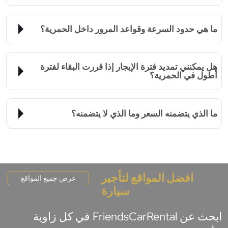
ما هي حدود السرعة وقواعد المرور داخل الحمرية؟
هل يمكنني تمديد فترة الإيجار إذا قررت البقاء لفترة
أطول في الحمرية؟
ما الذي يتضمنه السعر وما الذي لا يتضمنه؟
افضل المواقع لتأجير
عرض جميع المواقع
سيارة
ابحث عن FriendsCarRental في كل زاوية