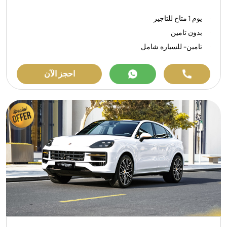
يوم 1 متاح للتاجير
بدون تامين
تامين- للسياره شامل
احجز الآن