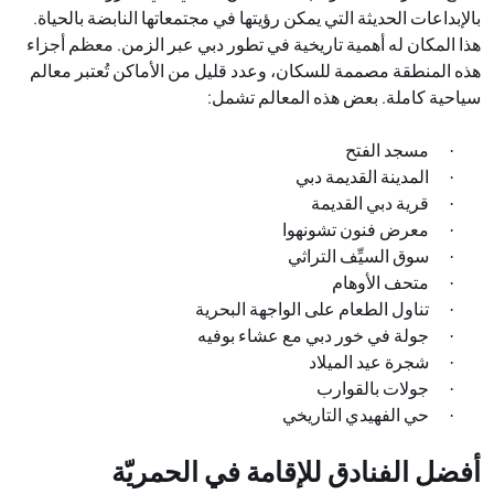
بالإبداعات الحديثة التي يمكن رؤيتها في مجتمعاتها النابضة بالحياة.
هذا المكان له أهمية تاريخية في تطور دبي عبر الزمن. معظم أجزاء
هذه المنطقة مصممة للسكان، وعدد قليل من الأماكن تُعتبر معالم
سياحية كاملة. بعض هذه المعالم تشمل
:
مسجد الفتح
·
المدينة القديمة دبي
·
قرية دبي القديمة
·
معرض فنون تشونهوا
·
سوق السيِّف التراثي
·
متحف الأوهام
·
تناول الطعام على الواجهة البحرية
·
جولة في خور دبي مع عشاء بوفيه
·
شجرة عيد الميلاد
·
جولات بالقوارب
·
حي الفهيدي التاريخي
·
أفضل الفنادق للإقامة في الحمريّة