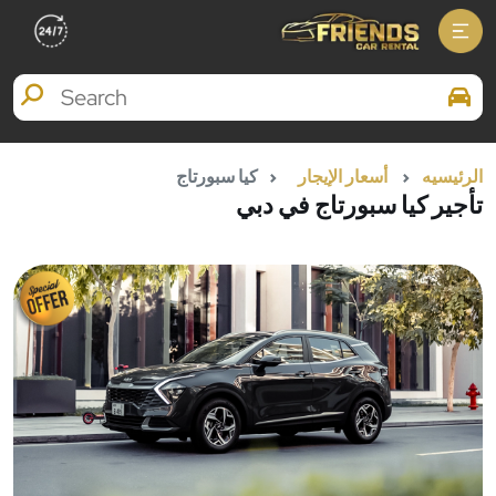
Search Brands
الرئيسيه
أسعار الإيجار
كيا سبورتاج
تأجير كيا سبورتاج في دبي