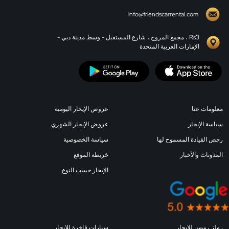
info@friendscarrental.com
Rs3 ، مجمع المروج ، شارع المستقبل - وسط مدينة دبي -
الإمارات العربية المتحدة
معلومات عنا
عروض الإيجار اليومية
سياسة الإيجار
عروض الإيجار الشهري
رخص القيادة المسموح لها
سياسة الخصوصية
المدونات والأخبار
خريطة الموقع
الإيجار حسب النوع
رولز رويس للإيجار
سيارات فاخرة للإيجار