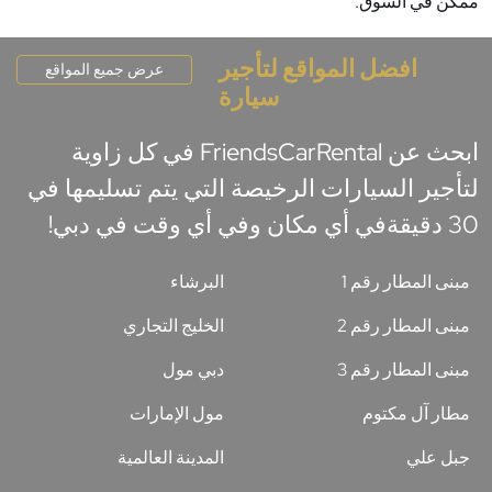
ممكن في السوق.
افضل المواقع لتأجير
عرض جميع المواقع
سيارة
ابحث عن FriendsCarRental في كل زاوية
لتأجير السيارات الرخيصة التي يتم تسليمها في
30 دقيقةفي أي مكان وفي أي وقت في دبي!
مبنى المطار رقم 1
البرشاء
مبنى المطار رقم 2
الخليج التجاري
مبنى المطار رقم 3
دبي مول
مطار آل مكتوم
مول الإمارات
جبل علي
المدينة العالمية