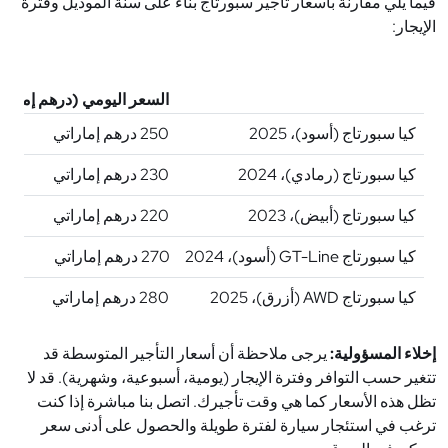
فيما يلي مقارنة بأسعار تأجير سبورتاج بناءً على سنة الموديل وفترة
الإيجار:
السعر اليومي (درهم إمارات
كيا سبورتاج (أسود)، 2025
250 درهم إماراتي
كيا سبورتاج (رمادي)، 2024
230 درهم إماراتي
كيا سبورتاج (أبيض)، 2023
220 درهم إماراتي
كيا سبورتاج GT-Line (أسود)، 2024
270 درهم إماراتي
كيا سبورتاج AWD (أزرق)، 2025
280 درهم إماراتي
إخلاء المسؤولية:
يرجى ملاحظة أن أسعار التأجير المتوسطة قد
تتغير حسب التوافر وفترة الإيجار (يومية، أسبوعية، وشهرية). قد لا
تظل هذه الأسعار كما هي وقت تأجيرك. اتصل بنا مباشرة إذا كنت
ترغب في استئجار سيارة لفترة طويلة والحصول على أدنى سعر