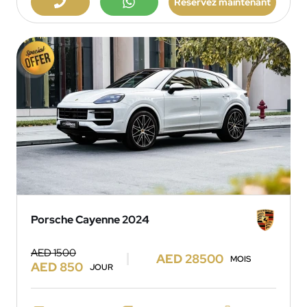
Réservez maintenant
Porsche Cayenne 2024
AED 1500
AED 28500
MOIS
AED 850
JOUR