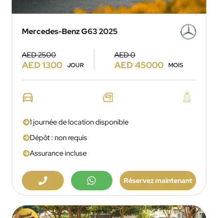
Mercedes-Benz G63 2025
AED 2500
AED 0
AED 1300
AED 45000
JOUR
MOIS
1 journée de location disponible
Dépôt : non requis
Assurance incluse
Réservez maintenant