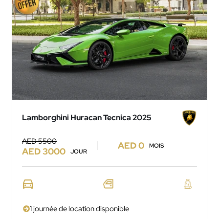
Lamborghini Huracan Tecnica 2025
AED 5500
AED 0
MOIS
AED 3000
JOUR
1 journée de location disponible