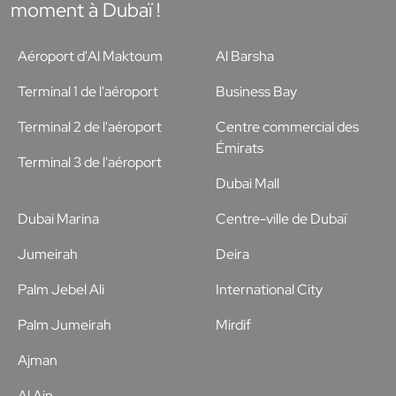
moment à Dubaï !
Aéroport d'Al Maktoum
Al Barsha
Terminal 1 de l'aéroport
Business Bay
Terminal 2 de l'aéroport
Centre commercial des
Émirats
Terminal 3 de l'aéroport
Dubai Mall
Dubai Marina
Centre-ville de Dubaï
Jumeirah
Deira
Palm Jebel Ali
International City
Palm Jumeirah
Mirdif
Ajman
Al Ain