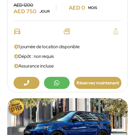
AED 1200
AED 0
MOIS
AED 750
JOUR
1 journée de location disponible
Dépôt : non requis
Assurance incluse
Réservez maintenant