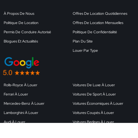
À Propos De Nous
Offres De Location Quotidiennes
Politique De Location
Offres De Location Mensuelles
Permis De Conduire Autorisé
Politique De Confidentialité
Blogues Et Actualités
Plan Du Site
Louer Par Type
Rolls-Royce À Louer
Voitures De Luxe À Louer
Ferrari À Louer
Voitures De Sport À Louer
Mercedes-Benz À Louer
Voitures Économiques À Louer
Lamborghini À Louer
Voitures Coupés À Louer
Audi À Louer
Voitures Berlines À Louer
Land Rover À Louer
Voitures À Louer À L’aéroport