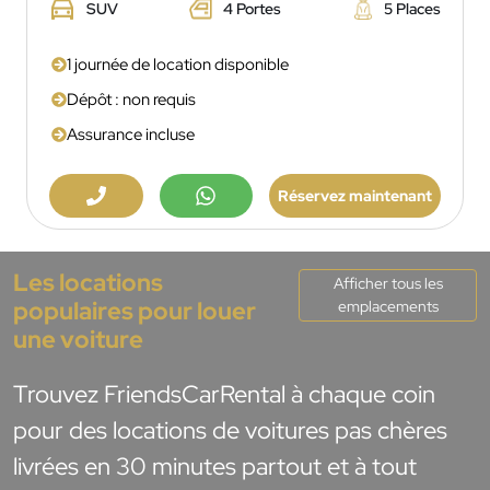
SUV
4 Portes
5 Places
1 journée de location disponible
Dépôt : non requis
Assurance incluse
Réservez maintenant
Les locations
Afficher tous les
populaires pour louer
emplacements
une voiture
Trouvez FriendsCarRental à chaque coin
pour des locations de voitures pas chères
livrées en 30 minutes partout et à tout