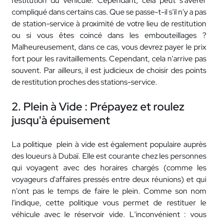
restitution du véhicule. Cependant, cela peut s'avérer
compliqué dans certains cas. Que se passe-t-il s'il n'y a pas
de station-service à proximité de votre lieu de restitution
ou si vous êtes coincé dans les embouteillages ?
Malheureusement, dans ce cas, vous devrez payer le prix
fort pour les ravitaillements. Cependant, cela n'arrive pas
souvent. Par ailleurs, il est judicieux de choisir des points
de restitution proches des stations-service.
2. Plein à Vide : Prépayez et roulez
jusqu'à épuisement
La politique plein à vide est également populaire auprès
des loueurs à Dubaï. Elle est courante chez les personnes
qui voyagent avec des horaires chargés (comme les
voyageurs d'affaires pressés entre deux réunions) et qui
n'ont pas le temps de faire le plein. Comme son nom
l'indique, cette politique vous permet de restituer le
véhicule avec le réservoir vide. L'inconvénient : vous