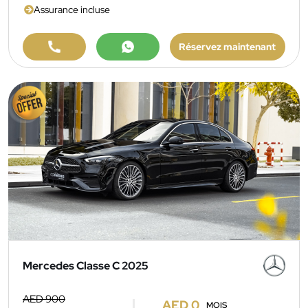
Assurance incluse
Réservez maintenant
Mercedes Classe C 2025
AED 900
AED 0
MOIS