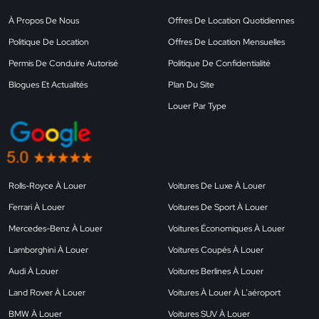
À Propos De Nous
Offres De Location Quotidiennes
Politique De Location
Offres De Location Mensuelles
Permis De Conduire Autorisé
Politique De Confidentialité
Blogues Et Actualités
Plan Du Site
Louer Par Type
Rolls-Royce À Louer
Voitures De Luxe À Louer
Ferrari À Louer
Voitures De Sport À Louer
Mercedes-Benz À Louer
Voitures Économiques À Louer
Lamborghini À Louer
Voitures Coupés À Louer
Audi À Louer
Voitures Berlines À Louer
Land Rover À Louer
Voitures À Louer À L’aéroport
BMW À Louer
Voitures SUV À Louer