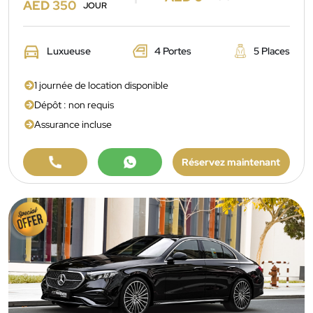
AED 350
JOUR
Luxueuse
4 Portes
5 Places
1 journée de location disponible
Dépôt : non requis
Assurance incluse
Réservez maintenant