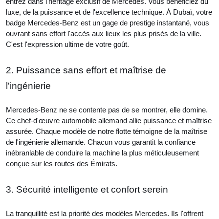
entrez dans l'héritage exclusif de Mercedes. Vous bénéficiez du
luxe, de la puissance et de l'excellence technique. À Dubaï, votre
badge Mercedes-Benz est un gage de prestige instantané, vous
ouvrant sans effort l'accès aux lieux les plus prisés de la ville.
C'est l'expression ultime de votre goût.
2. Puissance sans effort et maîtrise de
l'ingénierie
Mercedes-Benz ne se contente pas de se montrer, elle domine.
Ce chef-d'œuvre automobile allemand allie puissance et maîtrise
assurée. Chaque modèle de notre flotte témoigne de la maîtrise
de l'ingénierie allemande. Chacun vous garantit la confiance
inébranlable de conduire la machine la plus méticuleusement
conçue sur les routes des Émirats.
3. Sécurité intelligente et confort serein
La tranquillité est la priorité des modèles Mercedes. Ils l'offrent