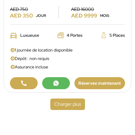
AED 750
AED 16000
AED 350
AED 9999
JOUR
MOIS
Luxueuse
4 Portes
5 Places
1 journée de location disponible
Dépôt : non requis
Assurance incluse
Réservez maintenant
Charger plus