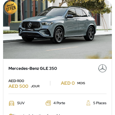
Mercedes-Benz GLE 350
AED 1100
AED 0
MOIS
AED 500
JOUR
SUV
4 Porte
5 Places