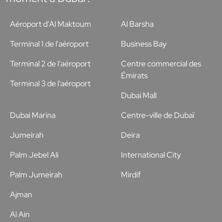
Aéroport d'Al Maktoum
Al Barsha
Terminal 1 de l'aéroport
Business Bay
Terminal 2 de l'aéroport
Centre commercial des
Émirats
Terminal 3 de l'aéroport
Dubai Mall
Dubai Marina
Centre-ville de Dubaï
Jumeirah
Deira
Palm Jebel Ali
International City
Palm Jumeirah
Mirdif
Ajman
Al Ain