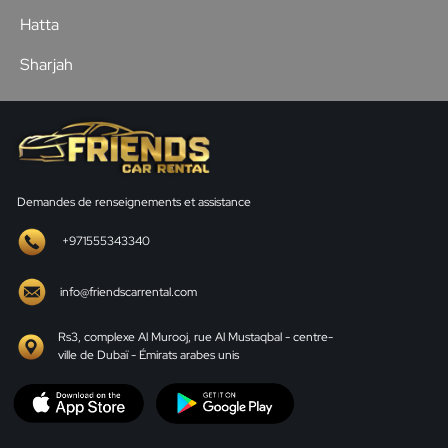
Hatta
Sharjah
Demandes de renseignements et assistance
+971555343340
info@friendscarrental.com
Rs3, complexe Al Murooj, rue Al Mustaqbal - centre-
ville de Dubaï - Émirats arabes unis