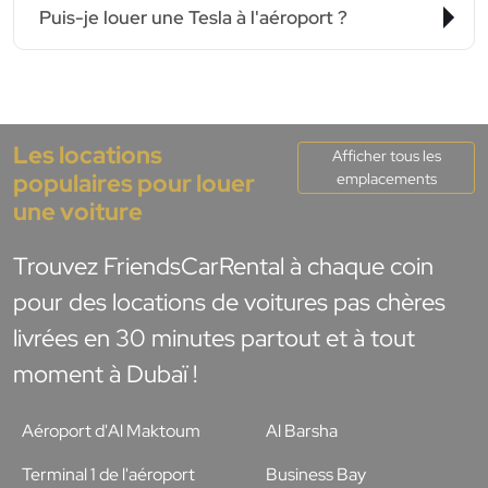
Puis-je louer une Tesla à l'aéroport ?
Les locations
Afficher tous les
populaires pour louer
emplacements
une voiture
Trouvez FriendsCarRental à chaque coin
pour des locations de voitures pas chères
livrées en 30 minutes partout et à tout
moment à Dubaï !
Aéroport d'Al Maktoum
Al Barsha
Terminal 1 de l'aéroport
Business Bay