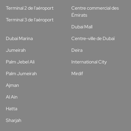
Terminal 2 de l'aéroport
Centre commercial des
Émirats
Terminal 3 de l'aéroport
Dubai Mall
Dubai Marina
Centre-ville de Dubaï
Jumeirah
Deira
Palm Jebel Ali
International City
Palm Jumeirah
Mirdif
Ajman
Al Ain
Hatta
Sharjah