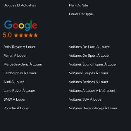
Blogues Et Actualités
Plan Du Site
Louer Par Type
Rolls-Royce À Louer
Voitures De Luxe À Louer
Ferrari À Louer
Voitures De Sport À Louer
Mercedes-Benz À Louer
Voitures Économiques À Louer
Lamborghini À Louer
Voitures Coupés À Louer
Audi À Louer
Voitures Berlines À Louer
Land Rover À Louer
Voitures À Louer À L’aéroport
BMW À Louer
Voitures SUV À Louer
Porsche À Louer
Voitures Décapotables À Louer