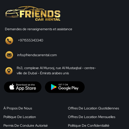
Demandes de renseignements et assistance
+971555343340
info@friendscarrental.com
Rs3, complexe Al Murooj, rue Al Mustaqbal - centre-
ville de Dubaï - Émirats arabes unis
À Propos De Nous
Offres De Location Quotidiennes
Politique De Location
Offres De Location Mensuelles
Permis De Conduire Autorisé
Politique De Confidentialité