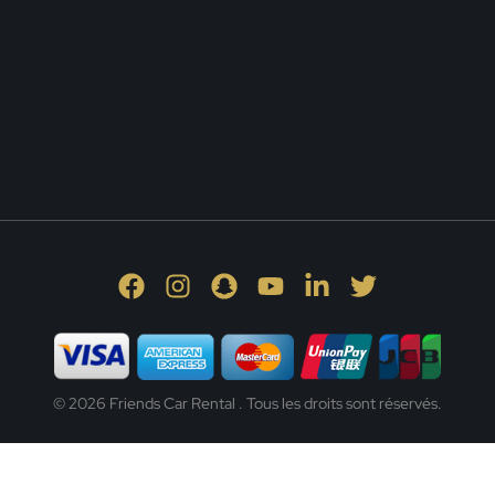
© 2026 Friends Car Rental . Tous les droits sont réservés.