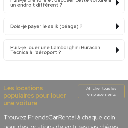
Puis-je prendre et déposer cette voiture à
un endroit différent ?
Dois-je payer le salik (péage) ?
Puis-je louer une Lamborghini Huracán
Tecnica à l'aéroport ?
Les locations
Afficher tous les
populaires pour louer
emplacements
une voiture
Trouvez FriendsCarRental à chaque coin
pour des locations de voitures pas chères