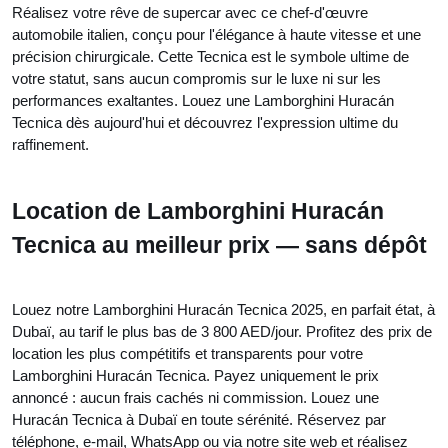
Réalisez votre rêve de supercar avec ce chef-d'œuvre
automobile italien, conçu pour l'élégance à haute vitesse et une
précision chirurgicale. Cette Tecnica est le symbole ultime de
votre statut, sans aucun compromis sur le luxe ni sur les
performances exaltantes. Louez une Lamborghini Huracán
Tecnica dès aujourd'hui et découvrez l'expression ultime du
raffinement.
Location de Lamborghini Huracán
Tecnica au meilleur prix — sans dépôt
Louez notre Lamborghini Huracán Tecnica 2025, en parfait état, à
Dubaï, au tarif le plus bas de 3 800 AED/jour. Profitez des prix de
location les plus compétitifs et transparents pour votre
Lamborghini Huracán Tecnica. Payez uniquement le prix
annoncé : aucun frais cachés ni commission. Louez une
Huracán Tecnica à Dubaï en toute sérénité. Réservez par
téléphone, e-mail, WhatsApp ou via notre site web et réalisez