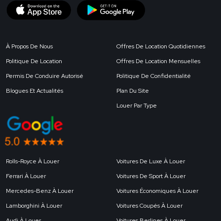
À Propos De Nous
Offres De Location Quotidiennes
Politique De Location
Offres De Location Mensuelles
Permis De Conduire Autorisé
Politique De Confidentialité
Blogues Et Actualités
Plan Du Site
Louer Par Type
Rolls-Royce À Louer
Voitures De Luxe À Louer
Ferrari À Louer
Voitures De Sport À Louer
Mercedes-Benz À Louer
Voitures Économiques À Louer
Lamborghini À Louer
Voitures Coupés À Louer
Audi À Louer
Voitures Berlines À Louer