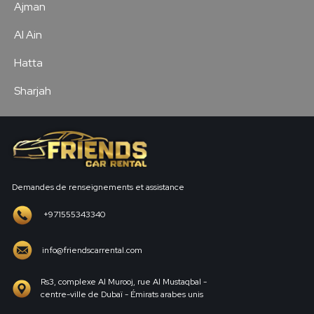
Ajman
Al Ain
Hatta
Sharjah
Demandes de renseignements et assistance
+971555343340
info@friendscarrental.com
Rs3, complexe Al Murooj, rue Al Mustaqbal -
centre-ville de Dubaï - Émirats arabes unis