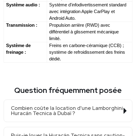
Système audio :
Système d'infodivertissement standard
avec intégration Apple CarPlay et
Android Auto.
Transmission :
Propulsion arrière (RWD) avec
différentiel à glissement mécanique
limité.
Système de
Freins en carbone-céramique (CCB) ;
freinage :
système de refroidissement des freins
dédié.
Question fréquemment posée
Combien coûte la location d'une Lamborghini
Huracán Tecnica à Dubaï ?
Puis-je louer la Huracán Tecnica sans caution