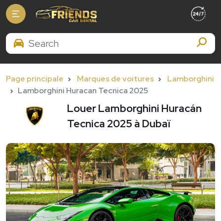
Search Brands
Page principale
Marques de voitures
Lamborghini
Lamborghini Huracan Tecnica 2025
Louer Lamborghini Huracán
Tecnica 2025 à Dubaï