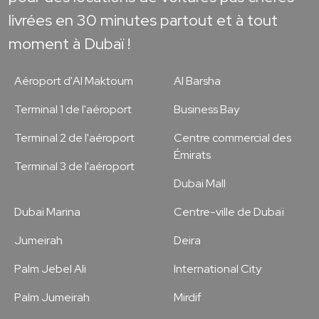
livrées en 30 minutes partout et à tout
moment à Dubaï !
Aéroport d'Al Maktoum
Al Barsha
Terminal 1 de l'aéroport
Business Bay
Terminal 2 de l'aéroport
Centre commercial des
Émirats
Terminal 3 de l'aéroport
Dubai Mall
Dubai Marina
Centre-ville de Dubaï
Jumeirah
Deira
Palm Jebel Ali
International City
Palm Jumeirah
Mirdif