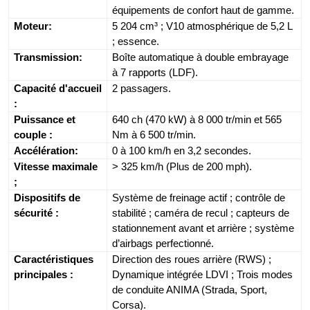
équipements de confort haut de gamme.
Moteur:
5 204 cm³ ; V10 atmosphérique de 5,2 L
; essence.
Transmission:
Boîte automatique à double embrayage
à 7 rapports (LDF).
Capacité d'accueil
2 passagers.
:
Puissance et
640 ch (470 kW) à 8 000 tr/min et 565
couple :
Nm à 6 500 tr/min.
Accélération:
0 à 100 km/h en 3,2 secondes.
Vitesse maximale
> 325 km/h (Plus de 200 mph).
;
Dispositifs de
Système de freinage actif ; contrôle de
sécurité :
stabilité ; caméra de recul ; capteurs de
stationnement avant et arrière ; système
d’airbags perfectionné.
Caractéristiques
Direction des roues arrière (RWS) ;
principales :
Dynamique intégrée LDVI ; Trois modes
de conduite ANIMA (Strada, Sport,
Corsa).