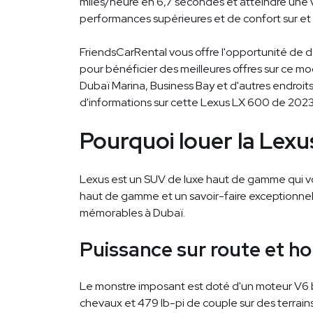
miles/heure en 6,7 secondes et atteindre une 
performances supérieures et de confort sur et 
FriendsCarRental vous offre l'opportunité de dé
pour bénéficier des meilleures offres sur ce mo
Dubaï Marina, Business Bay et d'autres endroi
d'informations sur cette Lexus LX 600 de 2023
Pourquoi louer la Lex
Lexus est un SUV de luxe haut de gamme qui vous
haut de gamme et un savoir-faire exceptionnel
mémorables à Dubaï.
Puissance sur route et ho
Le monstre imposant est doté d'un moteur V6 bi
chevaux et 479 lb-pi de couple sur des terrain