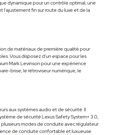
que dynamique pour un contrôle optimal, une
 l'ajustement fin sur route du luxe et de la
sation de matériaux de première qualité pour
les. Vous disposez d'un espace pour les
mium Mark Levinson pour une expérience
are-brise, le rétroviseur numérique, le
s aux systèmes audio et de sécurité. Il
 système de sécurité Lexus Safety System+ 3.0,
, plusieurs modes de conduite avec régulateur
rience de conduite confortable et luxueuse.