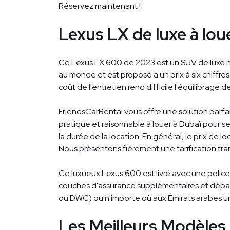
Réservez maintenant !
Lexus LX de luxe à lou
Ce Lexus LX 600 de 2023 est un SUV de luxe haut 
au monde et est proposé à un prix à six chiffre
coût de l'entretien rend difficile l'équilibrage 
FriendsCarRental vous offre une solution parf
pratique et raisonnable à louer à Dubaï pour s
la durée de la location. En général, le prix d
Nous présentons fièrement une tarification tra
Ce luxueux Lexus 600 est livré avec une police
couches d'assurance supplémentaires et dépass
ou DWC) ou n'importe où aux Émirats arabes unis
Les Meilleurs Modèles