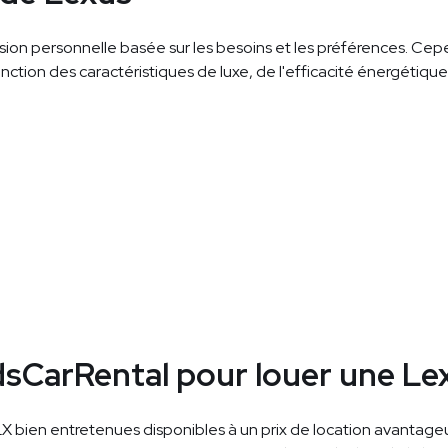
sion personnelle basée sur les besoins et les préférences. Ce
nction des caractéristiques de luxe, de l'efficacité énergétiq
ndsCarRental pour louer une L
 bien entretenues disponibles à un prix de location avantageux