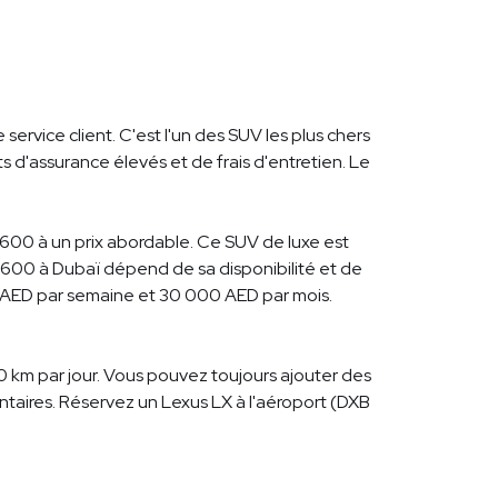
service client. C'est l'un des SUV les plus chers
s d'assurance élevés et de frais d'entretien. Le
600 à un prix abordable. Ce SUV de luxe est
X 600 à Dubaï dépend de sa disponibilité et de
00 AED par semaine et 30 000 AED par mois.
0 km par jour. Vous pouvez toujours ajouter des
taires. Réservez un Lexus LX à l'aéroport (DXB