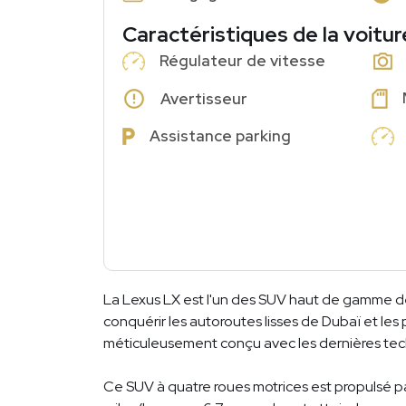
Caractéristiques de la voitur
Régulateur de vitesse
Avertisseur
Assistance parking
La Lexus LX est l'un des SUV haut de gamme de
conquérir les autoroutes lisses de Dubaï et le
méticuleusement conçu avec les dernières tec
Ce SUV à quatre roues motrices est propulsé pa