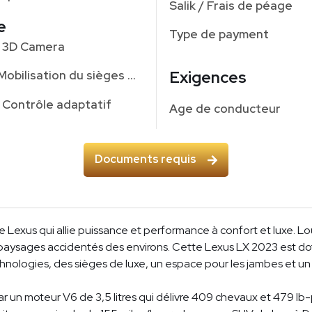
Salik / Frais de péage
e
Type de payment
3D Camera
Exigences
Mobilisation du sièges devant
Contrôle adaptatif
Age de conducteur
Documents requis
 Lexus qui allie puissance et performance à confort et luxe. 
s paysages accidentés des environs. Cette Lexus LX 2023 est dot
hnologies, des sièges de luxe, un espace pour les jambes et 
r un moteur V6 de 3,5 litres qui délivre 409 chevaux et 479 lb