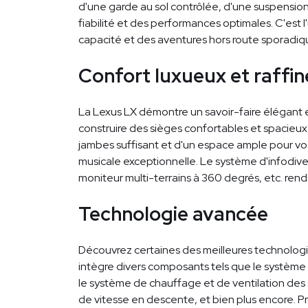
d'une garde au sol contrôlée, d'une suspensi
fiabilité et des performances optimales. C'est l
capacité et des aventures hors route sporadiq
Confort luxueux et raffi
La Lexus LX démontre un savoir-faire élégant et 
construire des sièges confortables et spacie
jambes suffisant et d'un espace ample pour 
musicale exceptionnelle. Le système d'infodiver
moniteur multi-terrains à 360 degrés, etc. rend
Technologie avancée
Découvrez certaines des meilleures technologi
intègre divers composants tels que le système 
le système de chauffage et de ventilation des
de vitesse en descente, et bien plus encore. P