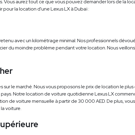
s. Vous aurez tout ce que vous pouvez demander lors de la loca
r pour la location d'une Lexus LX à Dubaï :
retenu avec un kilométrage minimal. Nos professionnels dévou
ucier du moindre problème pendant votre location. Nous veillo
cher
s sur le marché. Nous vous proposons le prix de location le plus c
le pays. Notre location de voiture quotidienne Lexus LX commenc
ion de voiture mensuelle à partir de 30 000 AED. De plus, vous
a voiture.
supérieure