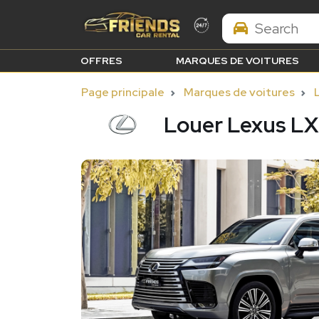
Search Brands
OFFRES
MARQUES DE VOITURES
Page principale
Marques de voitures
Louer Lexus LX