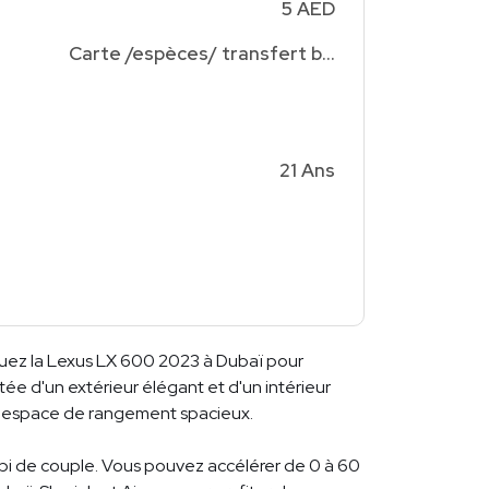
5 AED
Carte /espèces/ transfert bancaire
21 Ans
Louez la Lexus LX 600 2023 à Dubaï pour
ée d'un extérieur élégant et d'un intérieur
un espace de rangement spacieux.
-pi de couple. Vous pouvez accélérer de 0 à 60