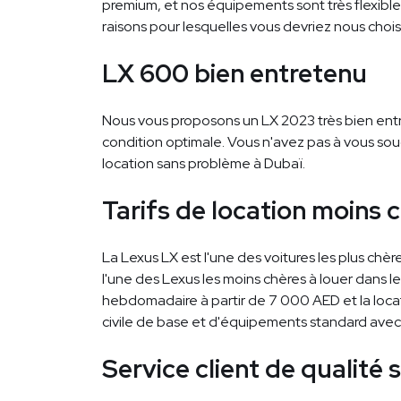
premium, et nos équipements sont très flexible
raisons pour lesquelles vous devriez nous choisi
LX 600 bien entretenu
Nous vous proposons un LX 2023 très bien ent
condition optimale. Vous n'avez pas à vous so
location sans problème à Dubaï.
Tarifs de location moins 
La Lexus LX est l'une des voitures les plus chère
l'une des Lexus les moins chères à louer dans 
hebdomadaire à partir de 7 000 AED et la locat
civile de base et d'équipements standard avec l
Service client de qualité 