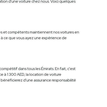
tion d'une voiture chez nous. Voici quelques
és et compétents maintiennent nos voitures en
ns à ce que vous ayez une expérience de
ompétitif dans tous les Émirats. En fait, c'est
e à 1 300 AED, la location de voiture
 bénéficierez d'une assurance responsabilité