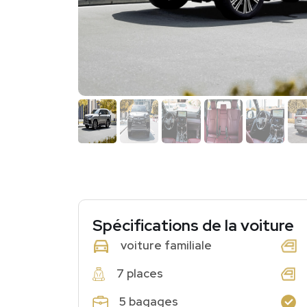
Spécifications de la voiture
voiture familiale
7 places
5 bagages