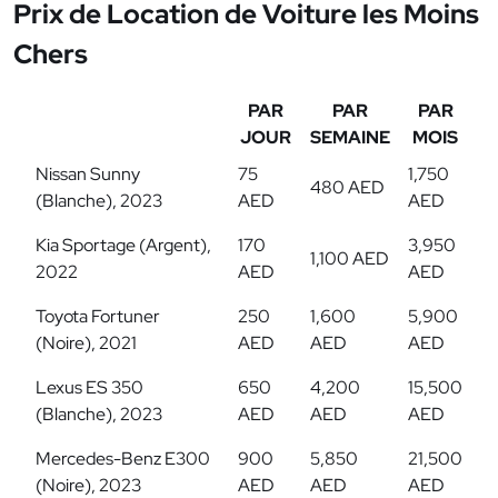
Prix de Location de Voiture les Moins
Chers
PAR
PAR
PAR
JOUR
SEMAINE
MOIS
Nissan Sunny
75
1,750
480 AED
(Blanche), 2023
AED
AED
Kia Sportage (Argent),
170
3,950
1,100 AED
2022
AED
AED
Toyota Fortuner
250
1,600
5,900
(Noire), 2021
AED
AED
AED
Lexus ES 350
650
4,200
15,500
(Blanche), 2023
AED
AED
AED
Mercedes-Benz E300
900
5,850
21,500
(Noire), 2023
AED
AED
AED