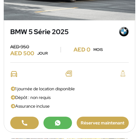
BMW 5 Série 2025
AED 950
AED 0
MOIS
AED 500
JOUR
1 journée de location disponible
Dépôt : non requis
Assurance incluse
Réservez maintenant