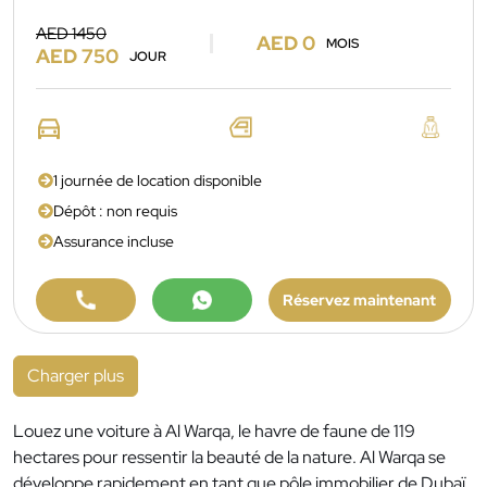
AED 1450
AED 0
MOIS
AED 750
JOUR
1 journée de location disponible
Dépôt : non requis
Assurance incluse
Réservez maintenant
Charger plus
Louez une voiture à Al Warqa, le havre de faune de 119
hectares pour ressentir la beauté de la nature. Al Warqa se
développe rapidement en tant que pôle immobilier de Dubaï.