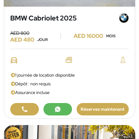
BMW Cabriolet 2025
AED 800
AED 16000
MOIS
AED 480
JOUR
1 journée de location disponible
Dépôt : non requis
Assurance incluse
Réservez maintenant