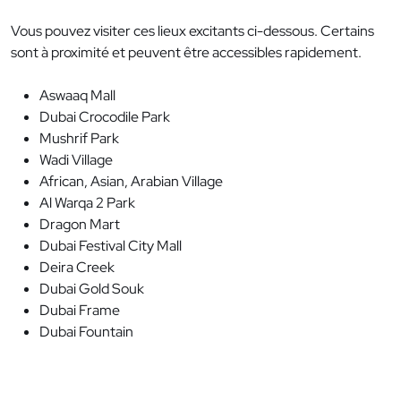
Vous pouvez visiter ces lieux excitants ci-dessous. Certains
sont à proximité et peuvent être accessibles rapidement.
Aswaaq Mall
Dubai Crocodile Park
Mushrif Park
Wadi Village
African, Asian, Arabian Village
Al Warqa 2 Park
Dragon Mart
Dubai Festival City Mall
Deira Creek
Dubai Gold Souk
Dubai Frame
Dubai Fountain