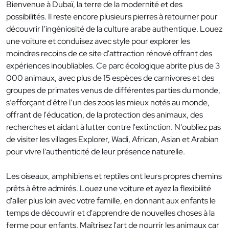
Bienvenue à Dubaï, la terre de la modernité et des
possibilités. Il reste encore plusieurs pierres à retourner pour
découvrir l’ingéniosité de la culture arabe authentique. Louez
une voiture et conduisez avec style pour explorer les
moindres recoins de ce site d'attraction rénové offrant des
expériences inoubliables. Ce parc écologique abrite plus de 3
000 animaux, avec plus de 15 espèces de carnivores et des
groupes de primates venus de différentes parties du monde,
s’efforçant d'être l’un des zoos les mieux notés au monde,
offrant de l'éducation, de la protection des animaux, des
recherches et aidant à lutter contre l'extinction. N'oubliez pas
de visiter les villages Explorer, Wadi, African, Asian et Arabian
pour vivre l'authenticité de leur présence naturelle.
Les oiseaux, amphibiens et reptiles ont leurs propres chemins
prêts à être admirés. Louez une voiture et ayez la flexibilité
d'aller plus loin avec votre famille, en donnant aux enfants le
temps de découvrir et d'apprendre de nouvelles choses à la
ferme pour enfants. Maîtrisez l'art de nourrir les animaux car