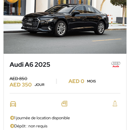
Audi A6 2025
AED 850
AED 0
MOIS
AED 350
JOUR
1 journée de location disponible
Dépôt : non requis