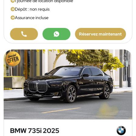
1 journée de location disponible
Dépôt : non requis
Assurance incluse
Réservez maintenant
BMW 735i 2025