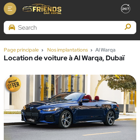
Search Brands
Page principale
Nos implantations
Al Warqa
Location de voiture à Al Warqa, Dubaï