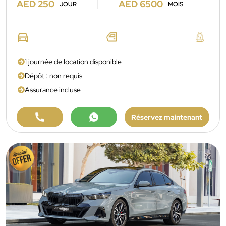
AED 250
AED 6500
JOUR
MOIS
1 journée de location disponible
Dépôt : non requis
Assurance incluse
Réservez maintenant