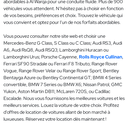
abordables à Al Warqa pour une conduite fluide. Plus de 900
véhicules vous attendent. N’hésitez pas à choisir en fonction
de vos besoins, préférences et choix. Trouvez le véhicule qui
vous convient et optez pour l’un de nos forfaits abordables.
Vous pouvez consulter notre site web et choisir une
Mercedes-Benz G Class, S Class ou C Class; Audi RS3, Audi
A6, Audi RsQ8, Audi RSQ3; Lamborghini Huracan ou
Lamborghini Urus; Porsche Cayenne,
Rolls Royce Cullinan
,
Ferrari SF90 Stradale ou Ferrari F8 Tributo; Range Rover
Vogue, Range Rover Velar ou Range Rover Sport; Bentley
Bentayga Azure ou Bentley Continental GT; BMW 4 Series
convertible, BMW 7 Series ou BMW X6; Nissan Patrol, GMC
Yukon, Aston Martin DB11, McLaren 720S, ou Cadillac
Escalade. Nous vous fournissons les meilleures voitures et les
meilleurs services. Louez la voiture de votre choix. Profitez
d'offres de location de voitures allant de bon marché à
luxueuses. Réservez votre location dès maintenant !