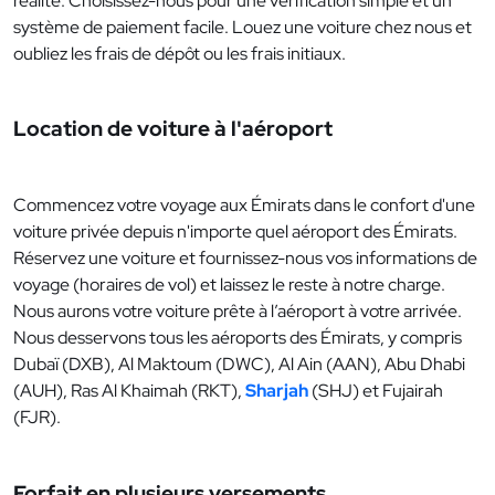
réalité. Choisissez-nous pour une vérification simple et un
système de paiement facile. Louez une voiture chez nous et
oubliez les frais de dépôt ou les frais initiaux.
Location de voiture à l'aéroport
Commencez votre voyage aux Émirats dans le confort d'une
voiture privée depuis n'importe quel aéroport des Émirats.
Réservez une voiture et fournissez-nous vos informations de
voyage (horaires de vol) et laissez le reste à notre charge.
Nous aurons votre voiture prête à l’aéroport à votre arrivée.
Nous desservons tous les aéroports des Émirats, y compris
Dubaï (DXB), Al Maktoum (DWC), Al Ain (AAN), Abu Dhabi
(AUH), Ras Al Khaimah (RKT),
Sharjah
(SHJ) et Fujairah
(FJR).
Forfait en plusieurs versements