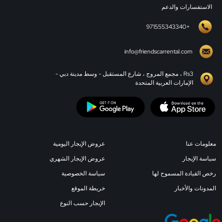
الاستفسارات والدعم
+971555343340
info@friendscarrental.com
Rs3 ، مجمع المروج ، شارع المستقبل - وسط مدينة دبي -
الإمارات العربية المتحدة
معلومات عنا
عروض الإيجار اليومية
سياسة الإيجار
عروض الإيجار الشهري
رخص القيادة المسموح لها
سياسة الخصوصية
المدونات والأخبار
خريطة الموقع
الإيجار حسب النوع