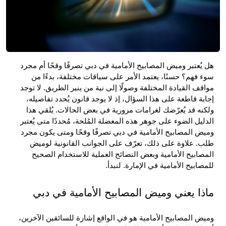
هل يُعتبر وميض المصابيح الأمامية في دبي تصرفًا وقحًا أم مجرد 
سوء فهم؟ حسنًا، يعتمد الأمر على سياقات مختلفة، بدءًا من 
مواقف القيادة المختلفة وصولًا إلى نية من ينير الطريق. لا توجد 
إجابة قاطعة على هذا السؤال، إذ لا يوجد قانون يُحدد تفاصيله، 
ولكنه قد يُعرّضك لغرامات مرورية في بعض الحالات. يُلقي هذا 
الدليل الضوء على جوهر هذه المعضلة المُلحة، مُحددًا متى يُعتبر 
وميض المصابيح الأمامية في دبي تصرفًا وقحًا ومتى يكون مجرد 
طلب. علاوة على ذلك، تعرّف على الجوانب القانونية لوميض 
المصابيح الأمامية وبعض النصائح العملية للاستخدام الصحيح 
للمصابيح الأمامية في الإمارة. لنبدأ.
ماذا يعني وميض المصابيح الأمامية في دبي
وميض المصابيح الأمامية هو في الواقع إشارة للسائقين الآخرين، 