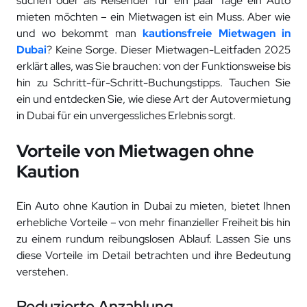
suchen oder als Reisender für ein paar Tage ein Auto
mieten möchten – ein Mietwagen ist ein Muss. Aber wie
und wo bekommt man
kautionsfreie Mietwagen in
Dubai
? Keine Sorge. Dieser Mietwagen-Leitfaden 2025
erklärt alles, was Sie brauchen: von der Funktionsweise bis
hin zu Schritt-für-Schritt-Buchungstipps. Tauchen Sie
ein und entdecken Sie, wie diese Art der Autovermietung
in Dubai für ein unvergessliches Erlebnis sorgt.
Vorteile von Mietwagen ohne
Kaution
Ein Auto ohne Kaution in Dubai zu mieten, bietet Ihnen
erhebliche Vorteile – von mehr finanzieller Freiheit bis hin
zu einem rundum reibungslosen Ablauf. Lassen Sie uns
diese Vorteile im Detail betrachten und ihre Bedeutung
verstehen.
Reduzierte Anzahlung