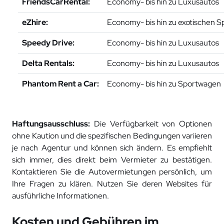
FriendsCarRental:
Economy- bis hin zu Luxusautos
eZhire:
Economy- bis hin zu exotischen 
Speedy Drive:
Economy- bis hin zu Luxusautos
Delta Rentals:
Economy- bis hin zu Luxusautos
Phantom Rent a Car:
Economy- bis hin zu Sportwagen
Haftungsausschluss:
Die Verfügbarkeit von Optionen
ohne Kaution und die spezifischen Bedingungen variieren
je nach Agentur und können sich ändern. Es empfiehlt
sich immer, dies direkt beim Vermieter zu bestätigen.
Kontaktieren Sie die Autovermietungen persönlich, um
Ihre Fragen zu klären. Nutzen Sie deren Websites für
ausführliche Informationen.
Kosten und Gebühren im