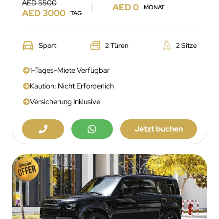
AED 5500
AED 0
MONAT
AED 3000
TAG
Sport
2 Türen
2 Sitze
1-Tages-Miete Verfügbar
Kaution: Nicht Erforderlich
Versicherung Inklusive
Jetzt buchen