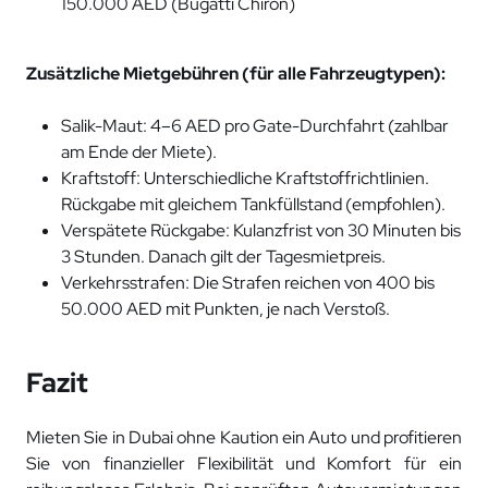
150.000 AED (Bugatti Chiron)
Zusätzliche Mietgebühren (für alle Fahrzeugtypen):
Salik-Maut: 4–6 AED pro Gate-Durchfahrt (zahlbar
am Ende der Miete).
Kraftstoff: Unterschiedliche Kraftstoffrichtlinien.
Rückgabe mit gleichem Tankfüllstand (empfohlen).
Verspätete Rückgabe: Kulanzfrist von 30 Minuten bis
3 Stunden. Danach gilt der Tagesmietpreis.
Verkehrsstrafen: Die Strafen reichen von 400 bis
50.000 AED mit Punkten, je nach Verstoß.
Fazit
Mieten Sie in Dubai ohne Kaution ein Auto und profitieren
Sie von finanzieller Flexibilität und Komfort für ein