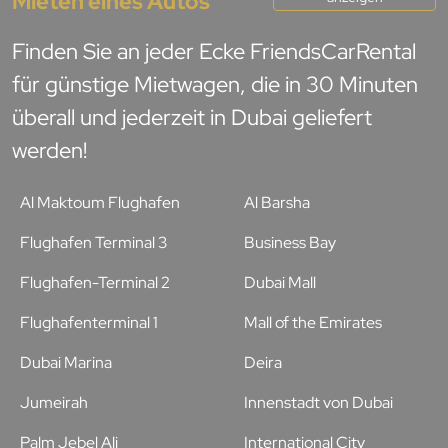
Mieten eines Autos
Finden Sie an jeder Ecke FriendsCarRental
für günstige Mietwagen, die in 30 Minuten
überall und jederzeit in Dubai geliefert
werden!
Al Maktoum Flughafen
Al Barsha
Flughafen Terminal 3
Business Bay
Flughafen-Terminal 2
Dubai Mall
Flughafenterminal 1
Mall of the Emirates
Dubai Marina
Deira
Jumeirah
Innenstadt von Dubai
Palm Jebel Ali
International City