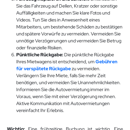
Sie das Fahrzeug auf Dellen, Kratzer oder sonstige
Auffälligkeiten und machen Sie klare Fotos und
Videos. Tun Sie dies in Anwesenheit eines
Mitarbeiters, um bestehende Schäden zu bestätigen
und spätere Vorwürfe zu vermeiden. Vermeiden Sie
unnötige Verzögerungen und vermeiden Sie Betrug
oder finanzielle Risiken.
Pünktliche Rückgabe:
Die pünktliche Rückgabe
Ihres Mietwagens ist entscheidend, um
Gebühren
für verspätete Rückgabe
zu vermeiden.
Verlängern Sie Ihre Miete, falls Sie mehr Zeit
benötigen, und vermeiden Sie Unannehmlichkeiten.
Informieren Sie die Autovermietung immer im
Voraus, wenn Sie mit einer Verzögerung rechnen.
Aktive Kommunikation mit Autovermietungen
vereinfacht Ihr Erlebnis.
Wichtig:
Eine frühzeitige Buchung ist wichtig. Eine