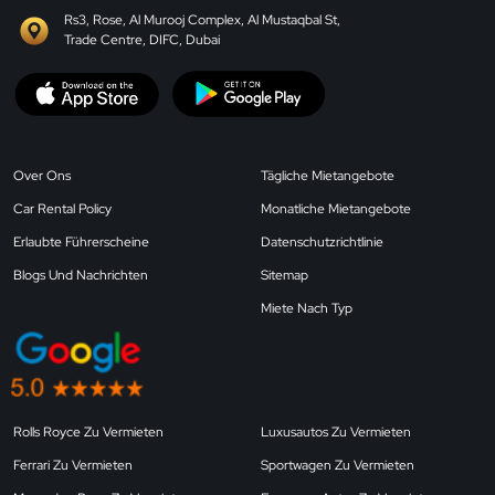
Rs3, Rose, Al Murooj Complex, Al Mustaqbal St,
Trade Centre, DIFC, Dubai
Over Ons
Tägliche Mietangebote
Car Rental Policy
Monatliche Mietangebote
Erlaubte Führerscheine
Datenschutzrichtlinie
Blogs Und Nachrichten
Sitemap
Miete Nach Typ
Rolls Royce Zu Vermieten
Luxusautos Zu Vermieten
Ferrari Zu Vermieten
Sportwagen Zu Vermieten