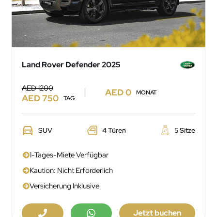
Land Rover Defender 2025
AED 1200
AED 0
MONAT
AED 750
TAG
SUV
4 Türen
5 Sitze
1-Tages-Miete Verfügbar
Kaution: Nicht Erforderlich
Versicherung Inklusive
Jetzt buchen