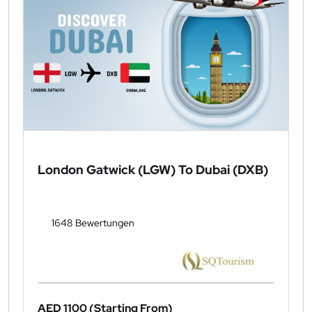
London Gatwick (LGW) To Dubai (DXB)
1648 Bewertungen
AED 1100
(Starting From)