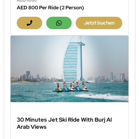
AED 1050
AED 800
Per Ride (2 Person)
Jetzt buchen
30 Minutes Jet Ski Ride With Burj Al
Arab Views