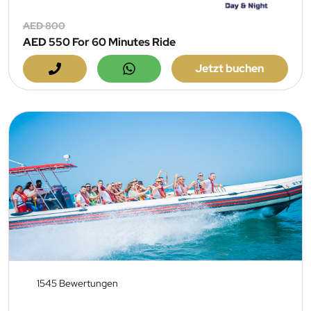
AED 800
AED 550
For 60 Minutes Ride
Jetzt buchen
1545 Bewertungen