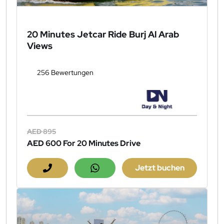
20 Minutes Jetcar Ride Burj Al Arab
Views
256 Bewertungen
AED 895
AED 600
For 20 Minutes Drive
Jetzt buchen