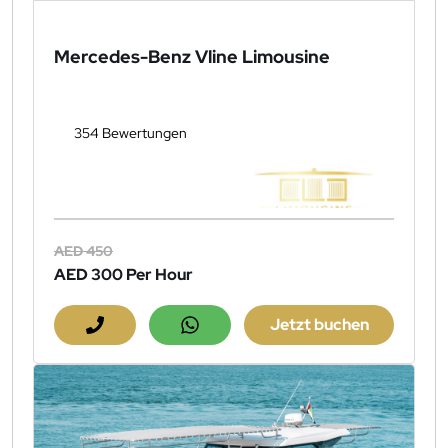
Mercedes-Benz Vline Limousine
354 Bewertungen
AED 450
AED 300
Per Hour
Jetzt buchen