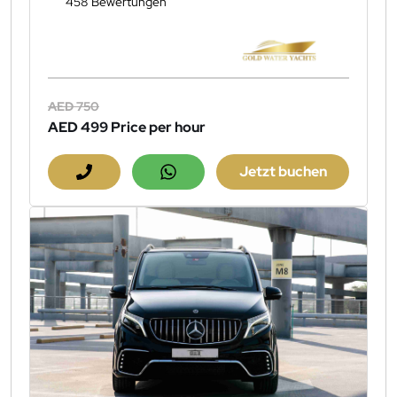
458 Bewertungen
AED 750
AED 499
Price per hour
Jetzt buchen