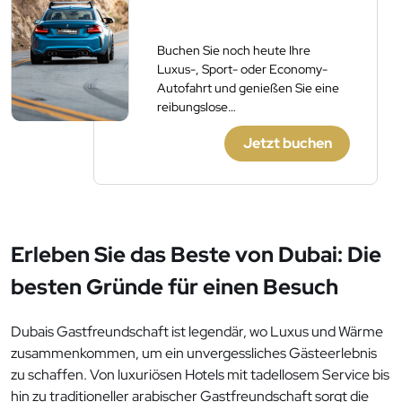
Buchen Sie noch heute Ihre
Luxus-, Sport- oder Economy-
Autofahrt und genießen Sie eine
reibungslose
Mietwagenerfahrung. Keine
Jetzt buchen
versteckten Gebühren, keine
Kaution.
Erleben Sie das Beste von Dubai: Die
besten Gründe für einen Besuch
Dubais Gastfreundschaft ist legendär, wo Luxus und Wärme
zusammenkommen, um ein unvergessliches Gästeerlebnis
zu schaffen. Von luxuriösen Hotels mit tadellosem Service bis
hin zu traditioneller arabischer Gastfreundschaft sorgt die