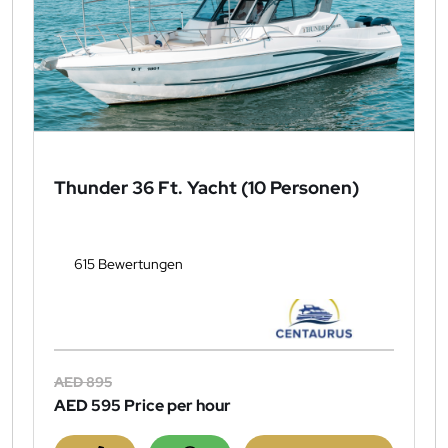
Thunder 36 Ft. Yacht (10 Personen)
615 Bewertungen
AED 895
AED 595
Price per hour