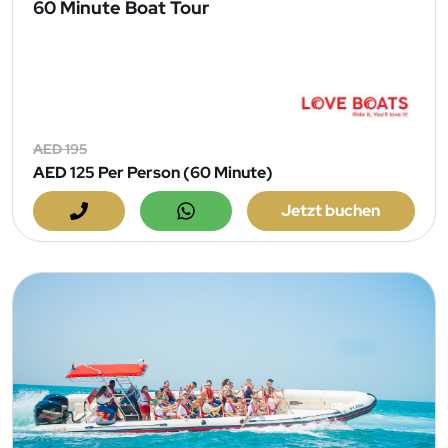
60 Minute Boat Tour
AED 195
AED 125
Per Person (60 Minute)
Jetzt buchen