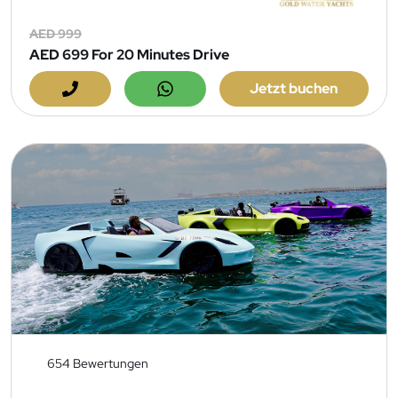
AED 999
AED 699
For 20 Minutes Drive
Jetzt buchen
654 Bewertungen