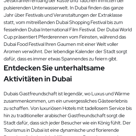
Jetskifahren entlang der Küste und Tauchen inmitten der
pulsierenden Unterwasserwelt. In Dubai finden das ganze
Jahr über Festivals und Veranstaltungen der Extraklasse
statt, vom mitreißenden Dubai Shopping Festival bis zum
fesselnden Dubai International Film Festival. Der Dubai World
Cup präsentiert Pferderennen vom Feinsten, während das
Dubai Food Festival Ihren Gaumen mit einer Welt voller
Aromen verwöhnt. Der lebendige Kalender der Stadt sorgt
dafür, dass es immer etwas Spannendes zu feiern gibt.
Entdecken Sie unterhaltsame
Aktivitäten in Dubai
Dubais Gastfreundschaft ist legendär, wo Luxus und Wärme
zusammenkommen, um ein unvergessliches Gästeerlebnis
zu schaffen. Von luxuriösen Hotels mit tadellosem Service bis
hin zu traditioneller arabischer Gastfreundschaft sorgt die
Stadt dafür, dass sich jeder Besucher wie ein König fühlt. Der
Tourismus in Dubai ist eine dynamische und florierende