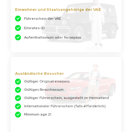
Einwohner und Staatsangehörige der VAE
Führerschein der VAE
Emirates-ID
Aufenthaltsvisum oder Reisepass
Ausländische Besucher
Gültiger Originalreisepass
Gültiges Besuchsvisum
Gültiger Führerschein, ausgestellt im Heimatland
Internationaler Führerschein (falls erforderlich)
Minimum age 21