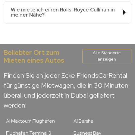
Wie miete ich einen Rolls-Royce Cullinan in
meiner Nähe?
Beliebter Ort zum
Alle Standorte
Mieten eines Autos
anzeigen
Finden Sie an jeder Ecke FriendsCarRental
für günstige Mietwagen, die in 30 Minuten
überall und jederzeit in Dubai geliefert
werden!
Al Maktoum Flughafen
Al Barsha
Flughafen Terminal 3
Business Bay