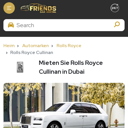
Search Brands
Heim
Automarken
Rolls Royce
Rolls Royce Cullinan
Mieten Sie Rolls Royce
Cullinan in Dubai