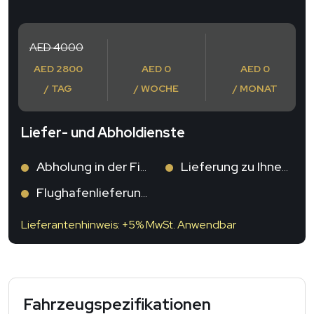
AED 4000
AED 2800
AED 0
AED 0
/ TAG
/ WOCHE
/ MONAT
Liefer- und Abholdienste
Abholung in der Filiale
Lieferung zu Ihnen
Flughafenlieferung
Lieferantenhinweis: +5% MwSt. Anwendbar
Fahrzeugspezifikationen