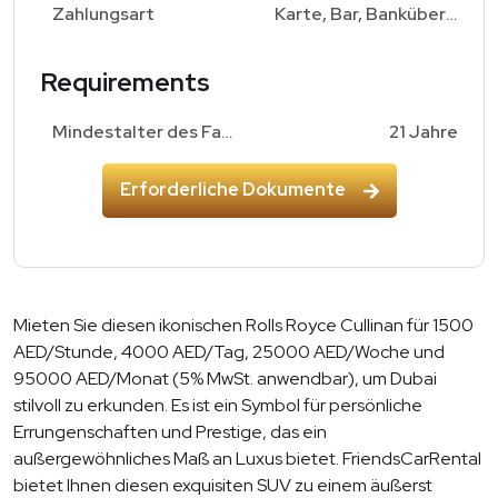
Zahlungsart
Karte, Bar, Banküberweisung
Requirements
Mindestalter des Fahrers
21 Jahre
Erforderliche Dokumente
Mieten Sie diesen ikonischen Rolls Royce Cullinan für 1500
AED/Stunde, 4000 AED/Tag, 25000 AED/Woche und
95000 AED/Monat (5% MwSt. anwendbar), um Dubai
stilvoll zu erkunden. Es ist ein Symbol für persönliche
Errungenschaften und Prestige, das ein
außergewöhnliches Maß an Luxus bietet. FriendsCarRental
bietet Ihnen diesen exquisiten SUV zu einem äußerst