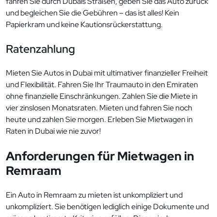
fahren Sie durch Dubais Straßen, geben Sie das Auto zurück
und begleichen Sie die Gebühren – das ist alles! Kein
Papierkram und keine Kautionsrückerstattung.
Ratenzahlung
Mieten Sie Autos in Dubai mit ultimativer finanzieller Freiheit
und Flexibilität. Fahren Sie Ihr Traumauto in den Emiraten
ohne finanzielle Einschränkungen. Zahlen Sie die Miete in
vier zinslosen Monatsraten. Mieten und fahren Sie noch
heute und zahlen Sie morgen. Erleben Sie Mietwagen in
Raten in Dubai wie nie zuvor!
Anforderungen für Mietwagen in
Remraam
Ein Auto in Remraam zu mieten ist unkompliziert und
unkompliziert. Sie benötigen lediglich einige Dokumente und