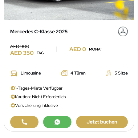
Mercedes C-Klasse 2025
AED 900
AED 0
MONAT
AED 350
TAG
Limousine
4 Türen
5 Sitze
1-Tages-Miete Verfügbar
Kaution: Nicht Erforderlich
Versicherung Inklusive
Jetzt buchen