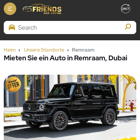
Search Brands
Heim
Unsere Standorte
Remraam
Mieten Sie ein Auto in Remraam, Dubai