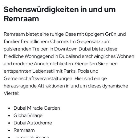
Sehenswürdigkeiten in und um
Remraam
Remraam bietet eine ruhige Oase mit üppigem Grün und
familienfreundlichem Charme. Im Gegensatz zum
pulsierenden Treiben in Downtown Dubai bietet diese
friedliche Wohngegend in Dubailand erschwingliches Wohnen
und moderne Annehmlichkeiten. Genießen Sie einen
entspannten Lebensstil mit Parks, Pools und
Gemeinschaftsveranstaltungen. Hier sind einige
herausragende Attraktionen in und um dieses dynamische
Viertel:
Dubai Miracle Garden
Global Village
Dubai Autodrome
Remraam
Jumeirah Beach