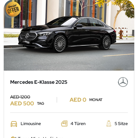
Mercedes E-Klasse 2025
AED 1200
AED 0
MONAT
AED 500
TAG
Limousine
4 Türen
5 Sitze