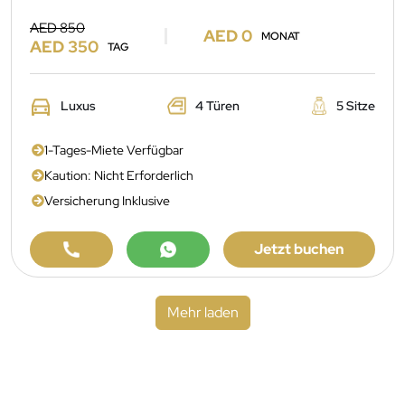
AED 850
AED 0
MONAT
AED 350
TAG
Luxus
4 Türen
5 Sitze
1-Tages-Miete Verfügbar
Kaution: Nicht Erforderlich
Versicherung Inklusive
Jetzt buchen
Mehr laden