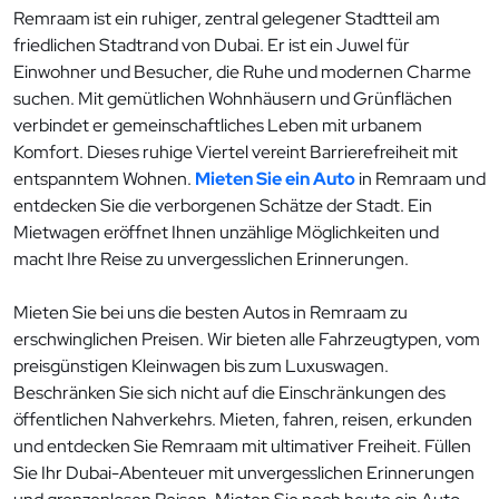
Remraam ist ein ruhiger, zentral gelegener Stadtteil am
friedlichen Stadtrand von Dubai. Er ist ein Juwel für
Einwohner und Besucher, die Ruhe und modernen Charme
suchen. Mit gemütlichen Wohnhäusern und Grünflächen
verbindet er gemeinschaftliches Leben mit urbanem
Komfort. Dieses ruhige Viertel vereint Barrierefreiheit mit
entspanntem Wohnen.
Mieten Sie ein Auto
in Remraam und
entdecken Sie die verborgenen Schätze der Stadt. Ein
Mietwagen eröffnet Ihnen unzählige Möglichkeiten und
macht Ihre Reise zu unvergesslichen Erinnerungen.
Mieten Sie bei uns die besten Autos in Remraam zu
erschwinglichen Preisen. Wir bieten alle Fahrzeugtypen, vom
preisgünstigen Kleinwagen bis zum Luxuswagen.
Beschränken Sie sich nicht auf die Einschränkungen des
öffentlichen Nahverkehrs. Mieten, fahren, reisen, erkunden
und entdecken Sie Remraam mit ultimativer Freiheit. Füllen
Sie Ihr Dubai-Abenteuer mit unvergesslichen Erinnerungen