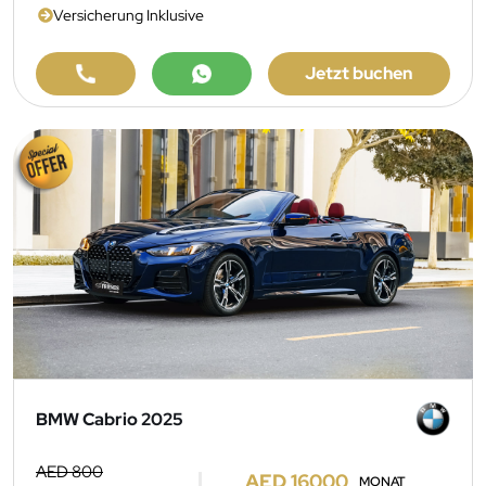
Versicherung Inklusive
Jetzt buchen
BMW Cabrio 2025
AED 800
AED 16000
MONAT