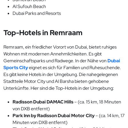
Al Sufouh Beach
Dubai Parks and Resorts
Top-Hotels in Remraam
Remraam, ein friedlicher Vorort von Dubai, bietet ruhiges
Wohnen mit modernen Annehmlichkeiten. Es gibt
Gemeinschaftsparks und Radwege. In der Nähe von
Dubai
Sports City
eignet es sich für Familien und Ruhesuchende.
Es gibt keine Hotels in der Umgebung. Die nahegelegenen
Stadtteile Motor City und Al Barsha bieten gehobene
Unterkünfte. Hier sind die Top-Hotels in der Umgebung:
Radisson Dubai DAMAC Hills
– (ca. 15 km, 18 Minuten
von DXB entfernt)
Park Inn by Radisson Dubai Motor City
– (ca. 14 km, 17
Minuten von DXB entfernt)