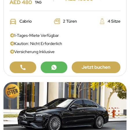
AED 480
TAG
Cabrio
2 Türen
4 Sitze
1-Tages-Miete Verfügbar
Kaution: Nicht Erforderlich
Versicherung Inklusive
Jetzt buchen