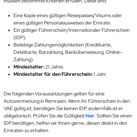
müssen bestimmte Kriterien erfüllen. Diese sind:
Eine Kopie eines gültigen Reisepasses/Visums oder
eines gültigen Personalausweises der Emirate.
Ein gültiger Führerschein/Internationaler Führerschein
(IDP).
Beliebige Zahlungsmöglichkeiten (Kreditkarte,
Debitkarte, Barzahlung, Banküberweisung, Online-
Zahlung).
Mindestalter:
21 Jahre.
Mindestalter für den Führerschein:
1 Jahr.
Die folgenden Voraussetzungen gelten für eine
Autovermietung in Remraam. Wenn Ihr Führerschein in den
VAE gültig ist, benötigen Sie keinen IDP, andernfalls ist er
obligatorisch. Prüfen Sie die Gültigkeit
hier
. Sollten Sie einen
IDP benötigen, helfen wir Ihnen gerne, diesen direkt in den
Emiraten zu erhalten.