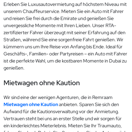
Erleben Sie Luxusautovermietung auf höchstem Niveau mit
unserem Chauffeurservice. Mieten Sie ein Auto mit Fahrer
und reisen Sie frei durch die Emirate und genießen Sie
unvergessliche Momente mit Ihren Lieben. Unser RTA-
zertifizierter Fahrer überzeugt mit seiner Erfahrung auf den
Straßen, während Sie eine sorgenfreie Fahrt genießen. Wir
kümmern uns um Ihre Reise von Anfang bis Ende. Ideal für
Geschäfts-, Familien- oder Partyreisen – ein Auto mit Fahrer
ist die perfekte Wahl, um die kostbaren Momente in Dubai zu
genießen.
Mietwagen ohne Kaution
Wir sind eine der wenigen Agenturen, die in Remraam
Mietwagen ohne Kaution
anbieten. Sparen Sie sich den
Aufwand für die Kautionsverwaltung vor der Anmietung.
Vertrauen steht bei uns an erster Stelle und wir sorgen für
ein kinderleichtes Mieterlebnis. Mieten Sie Ihr Traumauto,