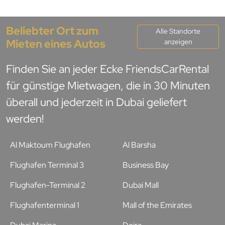
Beliebter Ort zum
Alle Standorte
Mieten eines Autos
anzeigen
Finden Sie an jeder Ecke FriendsCarRental
für günstige Mietwagen, die in 30 Minuten
überall und jederzeit in Dubai geliefert
werden!
Al Maktoum Flughafen
Al Barsha
Flughafen Terminal 3
Business Bay
Flughafen-Terminal 2
Dubai Mall
Flughafenterminal 1
Mall of the Emirates