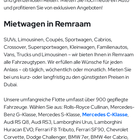
und grenzenlosen Reisen. Mieten Sie noch heute ein Auto
und profitieren Sie von exklusiven Angeboten!
Mietwagen in Remraam
SUVs, Limousinen, Coupés, Sportwagen, Cabrios,
Crossover, Supersportwagen, Kleinwagen, Familienautos,
Vans, Trucks und Limousinen – wir bieten Ihnen in Remraam
alle Fahrzeugtypen. Wir erfüllen alle Wünsche für jeden
Anlass – ob täglich, wöchentlich oder monatlich. Mieten Sie
bei uns kurz- oder langfristig zu den günstigsten Preisen in
Dubai.
Unsere umfangreiche Flotte umfasst über 900 gepflegte
Fahrzeuge. Wählen Sie aus: Rolls-Royce Cullinan, Mercedes-
Benz G-Klasse, Mercedes S-Klasse,
Mercedes C-Klasse
,
Audi RS Q8, Audi RS3, Lamborghini Urus, Lamborghini
Huracan EVO, Ferrari F8 Tributo, Ferrari SF90, Chevrolet
Corvette, Dodge Challenger, BMW 7er, BMW 4er Cabrio,