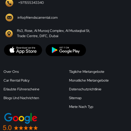
+971555343340
info@friendscarrental.com
Rs3, Rose, Al Murooj Complex, Al Mustaqbal St,
Trade Centre, DIFC, Dubai
Over Ons
Tägliche Mietangebote
Car Rental Policy
Monatliche Mietangebote
Erlaubte Führerscheine
Datenschutzrichtlinie
Blogs Und Nachrichten
Sitemap
Miete Nach Typ