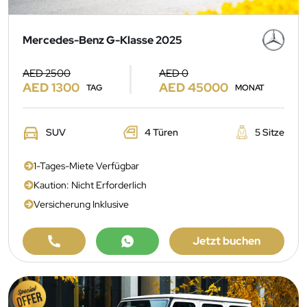
Mercedes-Benz G-Klasse 2025
AED 2500
AED 0
AED 1300
AED 45000
TAG
MONAT
SUV
4 Türen
5 Sitze
1-Tages-Miete Verfügbar
Kaution: Nicht Erforderlich
Versicherung Inklusive
Jetzt buchen