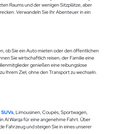
ten Raums und der wenigen Sitzplätze, aber
trecken. Verwandeln Sie Ihr Abenteuer in ein
n, ob Sie ein Auto mieten oder den öffentlichen
en Sie wirtschaftlich reisen, der Familie eine
lienmitglieder genießen eine reibungslose
 zu Ihrem Ziel, ohne den Transport zu wechseln.
e
SUVs
, Limousinen, Coupés, Sportwagen,
 in Al Warqa für eine angenehme Fahrt. Über
e Fahrzeug und steigen Sie in eines unserer