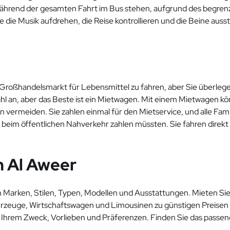
hrend der gesamten Fahrt im Bus stehen, aufgrund des begrenz
 die Musik aufdrehen, die Reise kontrollieren und die Beine auss
m Großhandelsmarkt für Lebensmittel zu fahren, aber Sie überlege
l an, aber das Beste ist ein Mietwagen. Mit einem Mietwagen könn
ermeiden. Sie zahlen einmal für den Mietservice, und alle Fami
s beim öffentlichen Nahverkehr zahlen müssten. Sie fahren direkt
n Al Aweer
en Marken, Stilen, Typen, Modellen und Ausstattungen. Mieten Si
ahrzeuge, Wirtschaftswagen und Limousinen zu günstigen Preisen
Ihrem Zweck, Vorlieben und Präferenzen. Finden Sie das passend