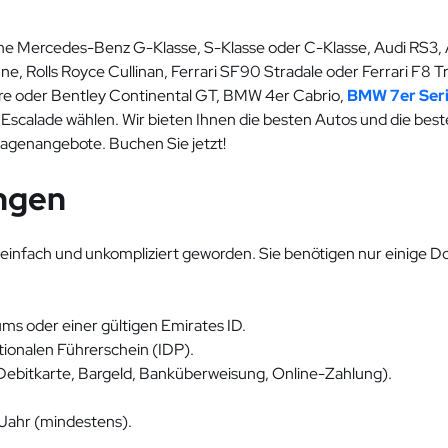
ne Mercedes-Benz G-Klasse, S-Klasse oder C-Klasse, Audi RS3,
, Rolls Royce Cullinan, Ferrari SF90 Stradale oder Ferrari F8 
re oder Bentley Continental GT, BMW 4er Cabrio,
BMW 7er Ser
scalade wählen. Wir bieten Ihnen die besten Autos und die beste
wagenangebote. Buchen Sie jetzt!
ngen
r einfach und unkompliziert geworden. Sie benötigen nur einig
ums oder einer gültigen Emirates ID.
tionalen Führerschein (IDP).
Debitkarte, Bargeld, Banküberweisung, Online-Zahlung).
 Jahr (mindestens).