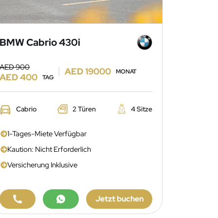
BMW Cabrio 430i
AED 900
AED 19000
MONAT
AED 400
TAG
Cabrio
2 Türen
4 Sitze
1-Tages-Miete Verfügbar
Kaution: Nicht Erforderlich
Versicherung Inklusive
Jetzt buchen