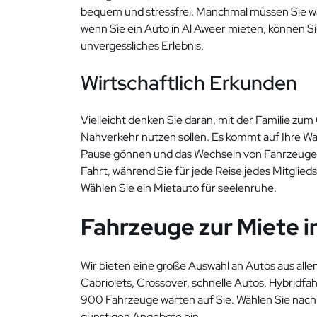
bequem und stressfrei. Manchmal müssen Sie wä
wenn Sie ein Auto in Al Aweer mieten, können Sie
unvergessliches Erlebnis.
Wirtschaftlich Erkunden
Vielleicht denken Sie daran, mit der Familie zu
Nahverkehr nutzen sollen. Es kommt auf Ihre Wah
Pause gönnen und das Wechseln von Fahrzeugen v
Fahrt, während Sie für jede Reise jedes Mitglied
Wählen Sie ein Mietauto für seelenruhe.
Fahrzeuge zur Miete i
Wir bieten eine große Auswahl an Autos aus all
Cabriolets, Crossover, schnelle Autos, Hybridf
900 Fahrzeuge warten auf Sie. Wählen Sie nach 
günstigen Angebote ein.