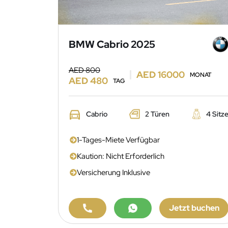
BMW Cabrio 2025
AED 800
AED 16000
MONAT
AED 480
TAG
Cabrio
2 Türen
4 Sitz
1-Tages-Miete Verfügbar
Kaution: Nicht Erforderlich
Versicherung Inklusive
Jetzt buchen