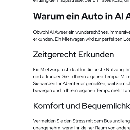
entlang der Hauptstraße, der Emirates Road, um 
Warum ein Auto in Al
Obwohl Al Aweer ein wunderschönes, immersives V
erkunden. Ein Mietwagen wird zur perfekten Lös
Zeitgerecht Erkunden
Ein Mietwagen ist ideal für die beste Nutzung 
und erkunden Sie in Ihrem eigenen Tempo. Mit e
Sie werden Ihr Abenteuer genießen, weil Sie nicht 
bewegen und in Ihrem eigenen Tempo mehr tun
Komfort und Bequemlichk
Vermeiden Sie den Stress mit dem Bus und lange
unangenehm, wenn Ihr kleiner Raum von anderen P