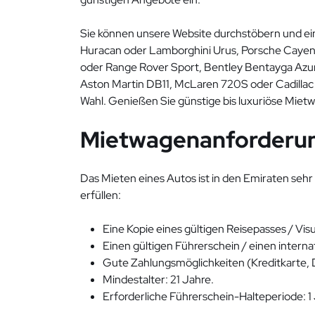
Sie können unsere Website durchstöbern und ei
Huracan oder Lamborghini Urus, Porsche Cayenne
oder Range Rover Sport, Bentley Bentayga Azu
Aston Martin DB11, McLaren 720S oder Cadillac E
Wahl. Genießen Sie günstige bis luxuriöse Miet
Mietwagenanforderu
Das Mieten eines Autos ist in den Emiraten seh
erfüllen:
Eine Kopie eines gültigen Reisepasses / Vis
Einen gültigen Führerschein / einen interna
Gute Zahlungsmöglichkeiten (Kreditkarte, 
Mindestalter: 21 Jahre.
Erforderliche Führerschein-Halteperiode: 1