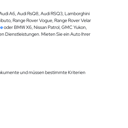
 Audi A6, Audi RsQ8, Audi RSQ3, Lamborghini
Tributo, Range Rover Vogue, Range Rover Velar
ie
oder BMW X6, Nissan Patrol, GMC Yukon,
n Dienstleistungen. Mieten Sie ein Auto Ihrer
e Dokumente und müssen bestimmte Kriterien