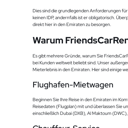
Dies sind die grundlegenden Anforderungen für 
keinen IDP, andernfalls ist er obligatorisch. Über
direkt hier in den Emiraten zu besorgen.
Warum FriendsCarRen
Es gibt mehrere Gründe, warum Sie FriendsCarRe
bei Kunden weltweit beliebt sind. Unser außerge
Mieterlebnis in den Emiraten. Hier sind einige w
Flughafen-Mietwagen
Beginnen Sie Ihre Reise in den Emiraten im Komf
Reisedaten (Flugplan) mit und überlassen Sie un
einschließlich Dubai (DXB), Al Maktoum (DWC), 