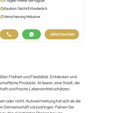
1-Tages-Miete Verfügbar
Kaution: Nicht Erforderlich
Versicherung Inklusive
Jetzt buchen
ter Freiheit und Flexibilität. Entdecken und
haftliche Produkte. Al Aweer, eine Stadt, die
schaft und frische Lebensmittel schätzen.
en oder nicht, Autovermietung hat sich als die
chen Gemeinschaft vorzudringen. Fahren Sie