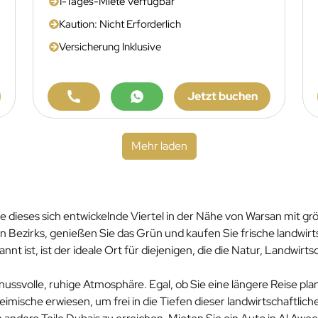
1-Tages-Miete Verfügbar
Kaution: Nicht Erforderlich
Versicherung Inklusive
Jetzt buchen
Mehr laden
 dieses sich entwickelnde Viertel in der Nähe von Warsan mit größ
Bezirks, genießen Sie das Grün und kaufen Sie frische landwirtsc
 ist, ist der ideale Ort für diejenigen, die die Natur, Landwirt
ssvolle, ruhige Atmosphäre. Egal, ob Sie eine längere Reise plan
imische erwiesen, um frei in die Tiefen dieser landwirtschaftli