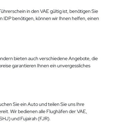
hrerschein in den VAE gültig ist, benötigen Sie
en IDP benötigen, können wir Ihnen helfen, einen
sondern bieten auch verschiedene Angebote, die
reise garantieren Ihnen ein unvergessliches
hen Sie ein Auto und teilen Sie uns Ihre
reit. Wir bedienen alle Flughäfen der VAE,
SHJ) und Fujairah (FJR).