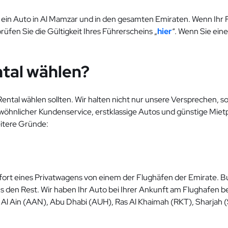
ein Auto in Al Mamzar und in den gesamten Emiraten. Wenn Ihr Fü
prüfen Sie die Gültigkeit Ihres Führerscheins „
hier
“. Wenn Sie ein
tal wählen?
ntal wählen sollten. Wir halten nicht nur unsere Versprechen, 
wöhnlicher Kundenservice, erstklassige Autos und günstige Mietp
eitere Gründe:
ort eines Privatwagens von einem der Flughäfen der Emirate. Buc
s den Rest. Wir haben Ihr Auto bei Ihrer Ankunft am Flughafen be
Al Ain (AAN), Abu Dhabi (AUH), Ras Al Khaimah (RKT), Sharjah (