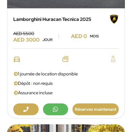
Lamborghini Huracan Tecnica 2025
AED 5500
AED 0
MOIS
AED 3000
JOUR
1 journée de location disponible
Dépôt : non requis
Assurance incluse
Réservez maintenant