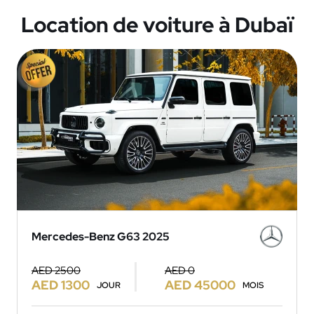
Location de voiture à Dubaï
Mercedes-Benz G63 2025
AED 2500
AED 0
AED 1300
AED 45000
JOUR
MOIS