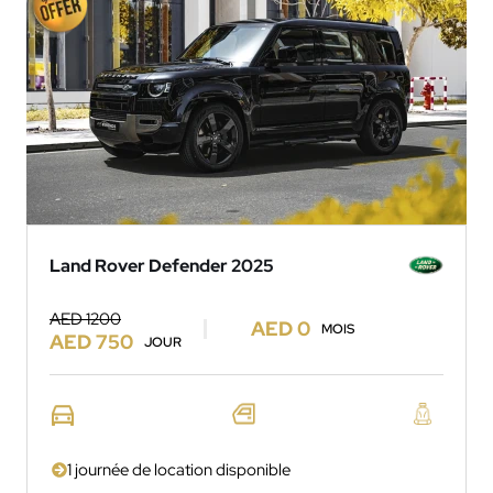
Land Rover Defender 2025
AED 1200
AED 0
MOIS
AED 750
JOUR
1 journée de location disponible