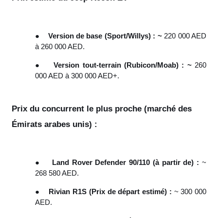
●
Version de base (Sport/Willys) : ~
220 000 AED
à 260 000 AED.
●
Version tout-terrain (Rubicon/Moab) : ~
260
000 AED à 300 000 AED+.
Prix du concurrent le plus proche (marché des
Émirats arabes unis) :
●
Land Rover Defender 90/110 (à partir de) :
~
268 580 AED.
●
Rivian R1S (Prix de départ estimé) :
~ 300 000
AED.