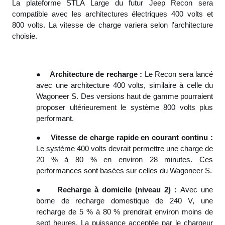
La plateforme STLA Large du futur Jeep Recon sera
compatible avec les architectures électriques 400 volts et
800 volts. La vitesse de charge variera selon l'architecture
choisie.
●
Architecture de recharge :
Le Recon sera lancé
avec une architecture 400 volts, similaire à celle du
Wagoneer S. Des versions haut de gamme pourraient
proposer ultérieurement le système 800 volts plus
performant.
●
Vitesse de charge rapide en courant continu :
Le système 400 volts devrait permettre une charge de
20 % à 80 % en environ 28 minutes. Ces
performances sont basées sur celles du Wagoneer S.
●
Recharge à domicile (niveau 2) :
Avec une
borne de recharge domestique de 240 V, une
recharge de 5 % à 80 % prendrait environ moins de
sept heures. La puissance acceptée par le chargeur