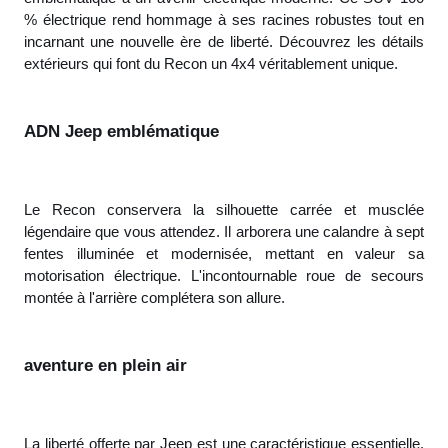
% électrique rend hommage à ses racines robustes tout en
incarnant une nouvelle ère de liberté. Découvrez les détails
extérieurs qui font du Recon un 4x4 véritablement unique.
ADN Jeep emblématique
Le Recon conservera la silhouette carrée et musclée
légendaire que vous attendez. Il arborera une calandre à sept
fentes illuminée et modernisée, mettant en valeur sa
motorisation électrique. L'incontournable roue de secours
montée à l'arrière complétera son allure.
aventure en plein air
La liberté offerte par Jeep est une caractéristique essentielle.