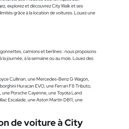
ez, explorez et découvrez City Walk et ses
limités grâce à la location de voitures. Louez une
urgonnettes, camions et berlines : nous proposons
à la journée, à la semaine ou au mois. Louez des
-Royce Cullinan, une Mercedes-Benz G Wagon,
orghini Huracan EVO, une Ferrari F8 Tributo,
t, une Porsche Cayenne, une Toyota Land
lac Escalade, une Aston Martin DB11, une
on de voiture à City