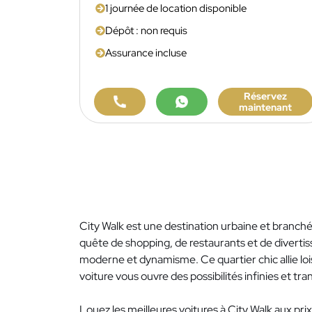
1 journée de location disponible
Dépôt : non requis
Assurance incluse
Réservez
maintenant
City Walk est une destination urbaine et branchée 
quête de shopping, de restaurants et de divertis
moderne et dynamisme. Ce quartier chic allie lo
voiture vous ouvre des possibilités infinies et t
Louez les meilleures voitures à City Walk aux p