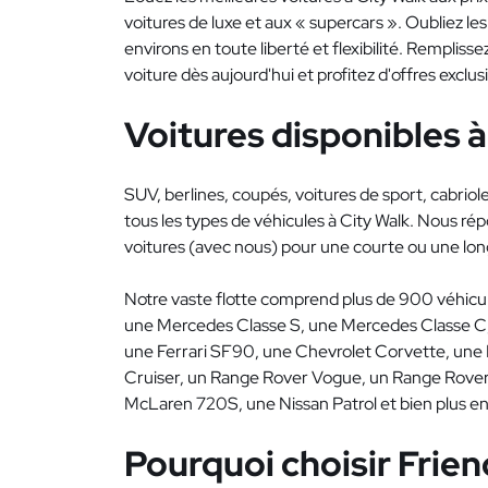
voitures de luxe et aux « supercars ». Oubliez l
environs en toute liberté et flexibilité. Rempliss
voiture dès aujourd'hui et profitez d'offres exclusi
Voitures disponibles à 
SUV, berlines, coupés, voitures de sport, cabriol
tous les types de véhicules à City Walk. Nous rép
voitures (avec nous) pour une courte ou une long
Notre vaste flotte comprend plus de 900 véhicu
une Mercedes Classe S, une Mercedes Classe C,
une Ferrari SF90, une Chevrolet Corvette, une
Cruiser, un Range Rover Vogue, un Range Rover 
McLaren 720S, une Nissan Patrol et bien plus en
Pourquoi choisir Frien