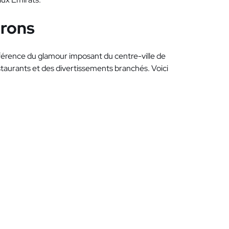
irons
fférence du glamour imposant du centre-ville de
estaurants et des divertissements branchés. Voici