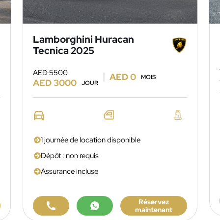
Lamborghini Huracan
Tecnica 2025
AED 5500
AED 0
MOIS
AED 3000
JOUR
1 journée de location disponible
Dépôt : non requis
Assurance incluse
Réservez
maintenant