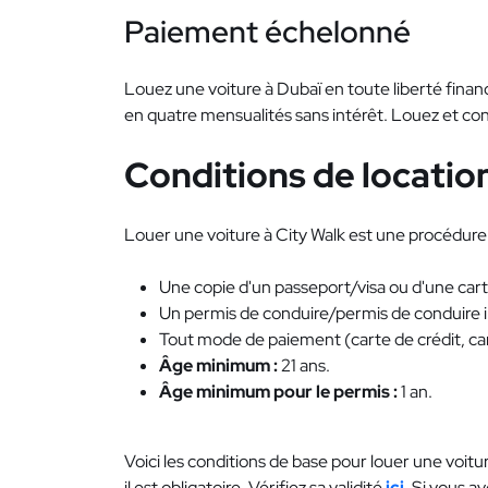
Paiement échelonné
Louez une voiture à Dubaï en toute liberté financ
en quatre mensualités sans intérêt. Louez et co
Conditions de location
Louer une voiture à City Walk est une procédure 
Une copie d'un passeport/visa ou d'une carte
Un permis de conduire/permis de conduire in
Tout mode de paiement (carte de crédit, car
Âge minimum :
21 ans.
Âge minimum pour le permis :
1 an.
Voici les conditions de base pour louer une voitur
il est obligatoire. Vérifiez sa validité
ici
. Si vous a