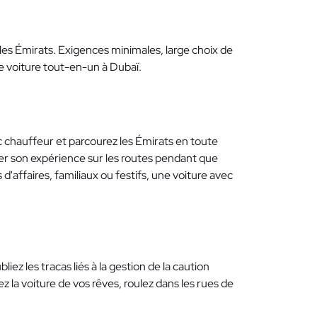
s les Émirats. Exigences minimales, large choix de
de voiture tout-en-un à Dubaï.
c chauffeur et parcourez les Émirats en toute
er son expérience sur les routes pendant que
d'affaires, familiaux ou festifs, une voiture avec
ez les tracas liés à la gestion de la caution
z la voiture de vos rêves, roulez dans les rues de