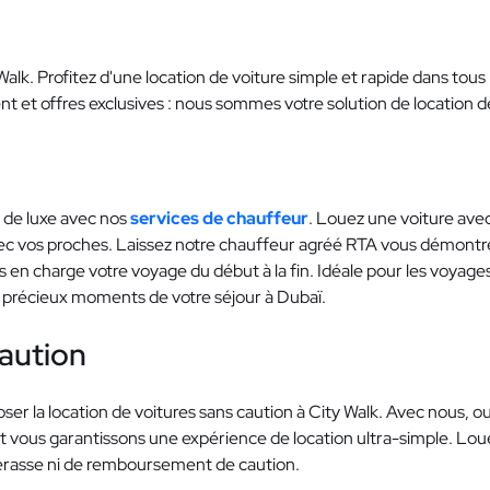
 Walk. Profitez d'une location de voiture simple et rapide dans tou
lient et offres exclusives : nous sommes votre solution de location 
 de luxe avec nos
services de chauffeur
. Louez une voiture ave
vec vos proches. Laissez notre chauffeur agréé RTA vous démontr
 en charge votre voyage du début à la fin. Idéale pour les voyages 
es précieux moments de votre séjour à Dubaï.
caution
 la location de voitures sans caution à City Walk. Avec nous, oubli
 et vous garantissons une expérience de location ultra-simple. Loue
paperasse ni de remboursement de caution.