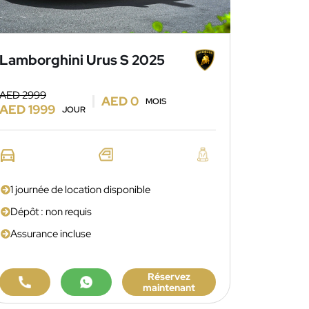
Lamborghini Urus S 2025
AED 2999
AED 0
MOIS
AED 1999
JOUR
1 journée de location disponible
Dépôt : non requis
Assurance incluse
Réservez
maintenant