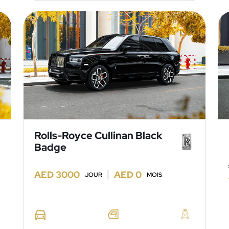
Rolls-Royce Cullinan Black
Badge
AED 3000
AED 0
JOUR
MOIS