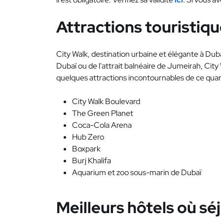
Attractions touristiqu
City Walk, destination urbaine et élégante à Dub
Dubaï ou de l'attrait balnéaire de Jumeirah, City
quelques attractions incontournables de ce quar
City Walk Boulevard
The Green Planet
Coca-Cola Arena
Hub Zero
Boxpark
Burj Khalifa
Aquarium et zoo sous-marin de Dubaï
Meilleurs hôtels où sé