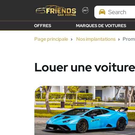
Search Brands
OFFRES
MARQUES DE VOITURES
Page principale
Nos implantations
Prome
Louer une voiture