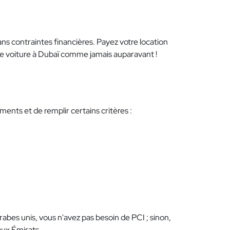
ans contraintes financières. Payez votre location
ne voiture à Dubaï comme jamais auparavant !
ents et de remplir certains critères :
rabes unis, vous n'avez pas besoin de PCI ; sinon,
aux Émirats.