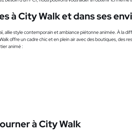
es à City Walk et dans ses env
aï, allie style contemporain et ambiance piétonne animée. À la di
 Walk offre un cadre chic et en plein air avec des boutiques, des r
tier animé :
journer à City Walk