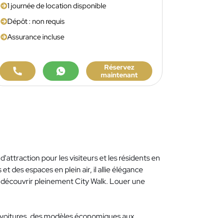
1 journée de location disponible
Dépôt : non requis
Assurance incluse
Réservez
maintenant
'attraction pour les visiteurs et les résidents en
des espaces en plein air, il allie élégance
t découvrir pleinement City Walk. Louer une
de voitures, des modèles économiques aux