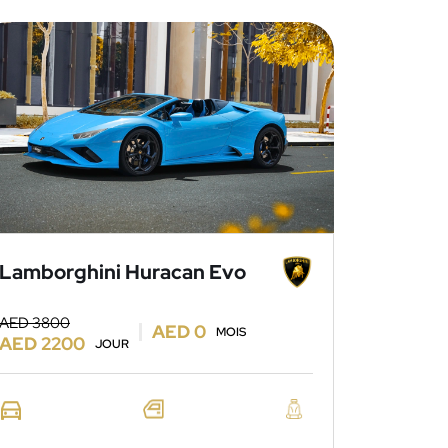
Lamborghini Huracan Evo
AED 3800
AED 0
MOIS
AED 2200
JOUR