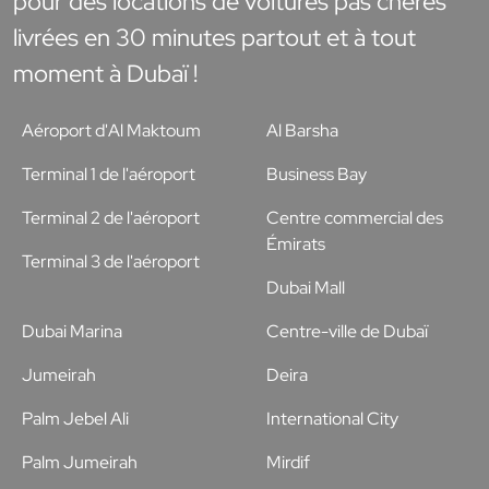
pour des locations de voitures pas chères
livrées en 30 minutes partout et à tout
moment à Dubaï !
Aéroport d'Al Maktoum
Al Barsha
Terminal 1 de l'aéroport
Business Bay
Terminal 2 de l'aéroport
Centre commercial des
Émirats
Terminal 3 de l'aéroport
Dubai Mall
Dubai Marina
Centre-ville de Dubaï
Jumeirah
Deira
Palm Jebel Ali
International City
Palm Jumeirah
Mirdif