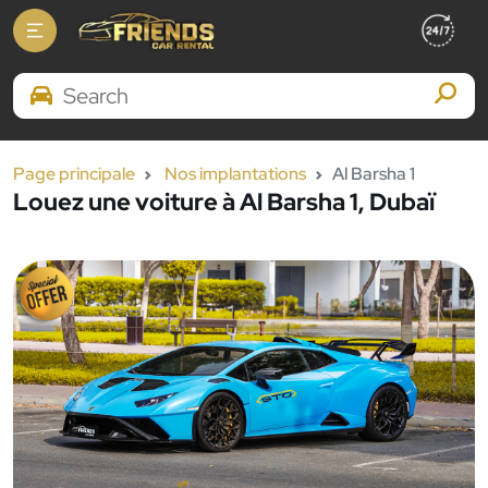
Search Brands
Page principale
Nos implantations
Al Barsha 1
Louez une voiture à Al Barsha 1, Dubaï