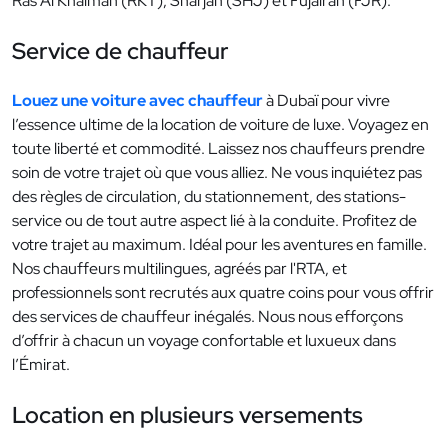
Ras Al Khaimah (RKT), Sharjah (SHJ) et Fujairah (FJR).
Service de chauffeur
Louez une voiture avec chauffeur
à Dubaï pour vivre
l’essence ultime de la location de voiture de luxe. Voyagez en
toute liberté et commodité. Laissez nos chauffeurs prendre
soin de votre trajet où que vous alliez. Ne vous inquiétez pas
des règles de circulation, du stationnement, des stations-
service ou de tout autre aspect lié à la conduite. Profitez de
votre trajet au maximum. Idéal pour les aventures en famille.
Nos chauffeurs multilingues, agréés par l'RTA, et
professionnels sont recrutés aux quatre coins pour vous offrir
des services de chauffeur inégalés. Nous nous efforçons
d’offrir à chacun un voyage confortable et luxueux dans
l’Émirat.
Location en plusieurs versements