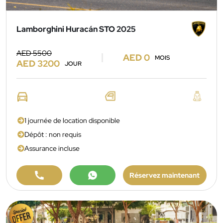
Lamborghini Huracán STO 2025
AED 5500
AED 0
MOIS
AED 3200
JOUR
1 journée de location disponible
Dépôt : non requis
Assurance incluse
Réservez maintenant