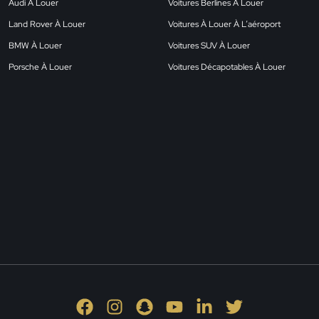
Audi À Louer
Voitures Berlines À Louer
Land Rover À Louer
Voitures À Louer À L’aéroport
BMW À Louer
Voitures SUV À Louer
Porsche À Louer
Voitures Décapotables À Louer