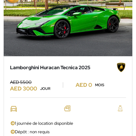
Lamborghini Huracan Tecnica 2025
AED 5500
AED 0
MOIS
AED 3000
JOUR
1 journée de location disponible
Dépôt : non requis