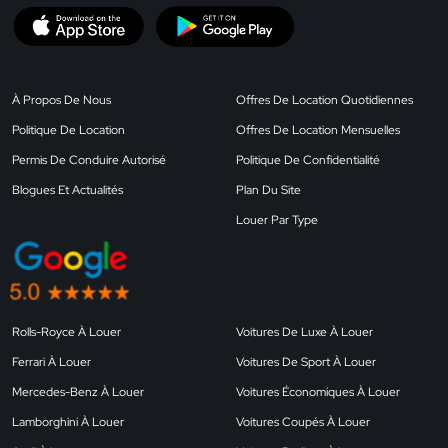
À Propos De Nous
Offres De Location Quotidiennes
Politique De Location
Offres De Location Mensuelles
Permis De Conduire Autorisé
Politique De Confidentialité
Blogues Et Actualités
Plan Du Site
Louer Par Type
Rolls-Royce À Louer
Voitures De Luxe À Louer
Ferrari À Louer
Voitures De Sport À Louer
Mercedes-Benz À Louer
Voitures Économiques À Louer
Lamborghini À Louer
Voitures Coupés À Louer