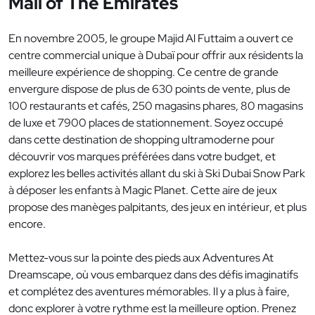
Mall of The Emirates
En novembre 2005, le groupe Majid Al Futtaim a ouvert ce
centre commercial unique à Dubaï pour offrir aux résidents la
meilleure expérience de shopping. Ce centre de grande
envergure dispose de plus de 630 points de vente, plus de
100 restaurants et cafés, 250 magasins phares, 80 magasins
de luxe et 7900 places de stationnement. Soyez occupé
dans cette destination de shopping ultramoderne pour
découvrir vos marques préférées dans votre budget, et
explorez les belles activités allant du ski à Ski Dubai Snow Park
à déposer les enfants à Magic Planet. Cette aire de jeux
propose des manèges palpitants, des jeux en intérieur, et plus
encore.
Mettez-vous sur la pointe des pieds aux Adventures At
Dreamscape, où vous embarquez dans des défis imaginatifs
et complétez des aventures mémorables. Il y a plus à faire,
donc explorer à votre rythme est la meilleure option. Prenez