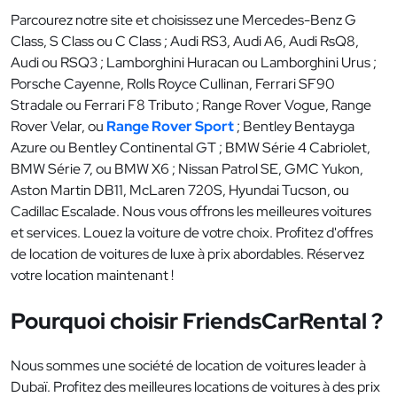
Parcourez notre site et choisissez une Mercedes-Benz G
Class, S Class ou C Class ; Audi RS3, Audi A6, Audi RsQ8,
Audi ou RSQ3 ; Lamborghini Huracan ou Lamborghini Urus ;
Porsche Cayenne, Rolls Royce Cullinan, Ferrari SF90
Stradale ou Ferrari F8 Tributo ; Range Rover Vogue, Range
Rover Velar, ou
Range Rover Sport
; Bentley Bentayga
Azure ou Bentley Continental GT ; BMW Série 4 Cabriolet,
BMW Série 7, ou BMW X6 ; Nissan Patrol SE, GMC Yukon,
Aston Martin DB11, McLaren 720S, Hyundai Tucson, ou
Cadillac Escalade. Nous vous offrons les meilleures voitures
et services. Louez la voiture de votre choix. Profitez d'offres
de location de voitures de luxe à prix abordables. Réservez
votre location maintenant !
Pourquoi choisir FriendsCarRental ?
Nous sommes une société de location de voitures leader à
Dubaï. Profitez des meilleures locations de voitures à des prix