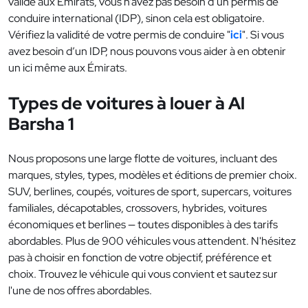
valide aux Émirats, vous n’avez pas besoin d’un permis de
conduire international (IDP), sinon cela est obligatoire.
Vérifiez la validité de votre permis de conduire "
ici
". Si vous
avez besoin d’un IDP, nous pouvons vous aider à en obtenir
un ici même aux Émirats.
Types de voitures à louer à Al
Barsha 1
Nous proposons une large flotte de voitures, incluant des
marques, styles, types, modèles et éditions de premier choix.
SUV, berlines, coupés, voitures de sport, supercars, voitures
familiales, décapotables, crossovers, hybrides, voitures
économiques et berlines — toutes disponibles à des tarifs
abordables. Plus de 900 véhicules vous attendent. N'hésitez
pas à choisir en fonction de votre objectif, préférence et
choix. Trouvez le véhicule qui vous convient et sautez sur
l'une de nos offres abordables.