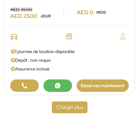
AED 3500
AED 0
MOIS
AED 2500
JOUR
1 journée de location disponible
Dépôt : non requis
Assurance incluse
Réservez maintenant
Charger plus