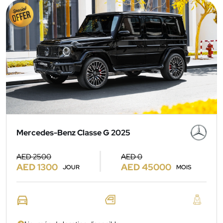
Mercedes-Benz Classe G 2025
AED 2500
AED 0
AED 1300
AED 45000
JOUR
MOIS