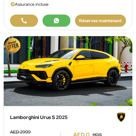
Assurance incluse
Réservez maintenant
Lamborghini Urus S 2025
AED 2999
AED 0
MOIS