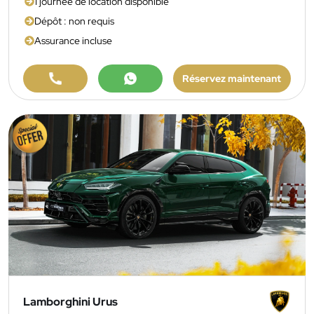
1 journée de location disponible
Dépôt : non requis
Assurance incluse
Réservez maintenant
Lamborghini Urus