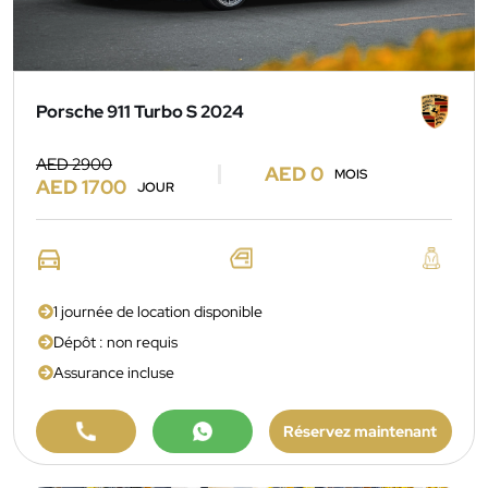
Porsche 911 Turbo S 2024
AED 2900
AED 0
MOIS
AED 1700
JOUR
1 journée de location disponible
Dépôt : non requis
Assurance incluse
Réservez maintenant