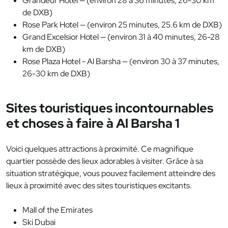
Grandeur Hotel — (environ 28 à 36 minutes, 26-30 km
de DXB)
Rose Park Hotel — (environ 25 minutes, 25.6 km de DXB)
Grand Excelsior Hotel — (environ 31 à 40 minutes, 26-28
km de DXB)
Rose Plaza Hotel - Al Barsha — (environ 30 à 37 minutes,
26-30 km de DXB)
Sites touristiques incontournables
et choses à faire à Al Barsha 1
Voici quelques attractions à proximité. Ce magnifique
quartier possède des lieux adorables à visiter. Grâce à sa
situation stratégique, vous pouvez facilement atteindre des
lieux à proximité avec des sites touristiques excitants.
Mall of the Emirates
Ski Dubai