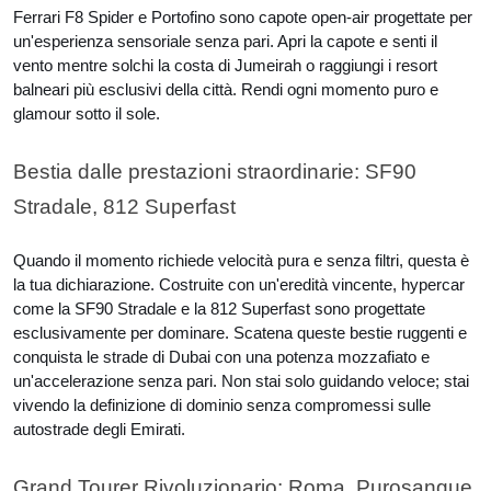
Ferrari F8 Spider e Portofino sono capote open-air progettate per
un'esperienza sensoriale senza pari. Apri la capote e senti il
vento mentre solchi la costa di Jumeirah o raggiungi i resort
balneari più esclusivi della città. Rendi ogni momento puro e
glamour sotto il sole.
Bestia dalle prestazioni straordinarie: SF90
Stradale, 812 Superfast
Quando il momento richiede velocità pura e senza filtri, questa è
la tua dichiarazione. Costruite con un'eredità vincente, hypercar
come la SF90 Stradale e la 812 Superfast sono progettate
esclusivamente per dominare. Scatena queste bestie ruggenti e
conquista le strade di Dubai con una potenza mozzafiato e
un'accelerazione senza pari. Non stai solo guidando veloce; stai
vivendo la definizione di dominio senza compromessi sulle
autostrade degli Emirati.
Grand Tourer Rivoluzionario: Roma, Purosangue