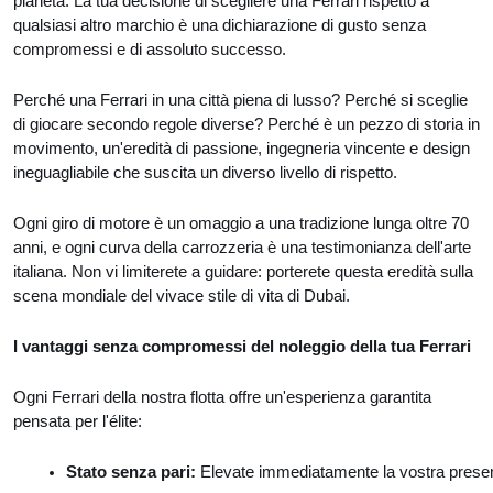
pianeta. La tua decisione di scegliere una Ferrari rispetto a
qualsiasi altro marchio è una dichiarazione di gusto senza
compromessi e di assoluto successo.
Perché una Ferrari in una città piena di lusso? Perché si sceglie
di giocare secondo regole diverse? Perché è un pezzo di storia in
movimento, un'eredità di passione, ingegneria vincente e design
ineguagliabile che suscita un diverso livello di rispetto.
Ogni giro di motore è un omaggio a una tradizione lunga oltre 70
anni, e ogni curva della carrozzeria è una testimonianza dell'arte
italiana. Non vi limiterete a guidare: porterete questa eredità sulla
scena mondiale del vivace stile di vita di Dubai.
I vantaggi senza compromessi del noleggio della tua Ferrari
Ogni Ferrari della nostra flotta offre un'esperienza garantita
pensata per l'élite:
Stato senza pari: 
Elevate immediatamente la vostra presenza 