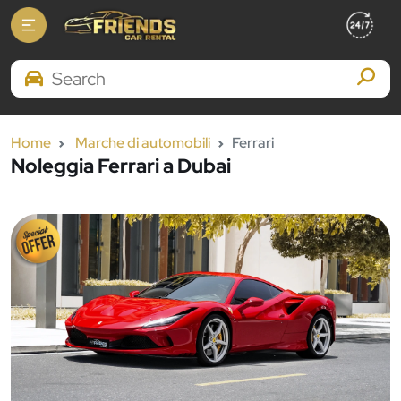
Search Brands
Home
Marche di automobili
Ferrari
Noleggia Ferrari a Dubai