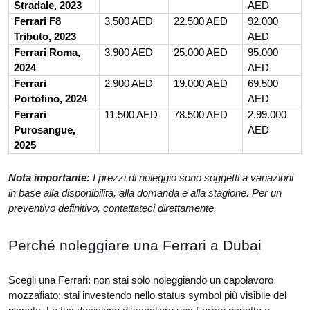
Stradale, 2023
AED
Ferrari F8
3.500 AED
22.500 AED
92.000
Tributo, 2023
AED
Ferrari Roma,
3.900 AED
25.000 AED
95.000
2024
AED
Ferrari
2.900 AED
19.000 AED
69.500
Portofino, 2024
AED
Ferrari
11.500 AED
78.500 AED
2.99.000
Purosangue,
AED
2025
Nota importante:
I prezzi di noleggio sono soggetti a variazioni
in base alla disponibilità, alla domanda e alla stagione. Per un
preventivo definitivo, contattateci direttamente.
Perché noleggiare una Ferrari a Dubai
Scegli una Ferrari: non stai solo noleggiando un capolavoro
mozzafiato; stai investendo nello status symbol più visibile del