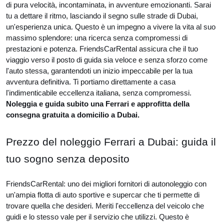
di pura velocità, incontaminata, in avventure emozionanti. Sarai
tu a dettare il ritmo, lasciando il segno sulle strade di Dubai,
un'esperienza unica. Questo è un impegno a vivere la vita al suo
massimo splendore: una ricerca senza compromessi di
prestazioni e potenza. FriendsCarRental assicura che il tuo
viaggio verso il posto di guida sia veloce e senza sforzo come
l'auto stessa, garantendoti un inizio impeccabile per la tua
avventura definitiva. Ti portiamo direttamente a casa
l'indimenticabile eccellenza italiana, senza compromessi.
Noleggia e guida subito una Ferrari e approfitta della
consegna gratuita a domicilio a Dubai.
Prezzo del noleggio Ferrari a Dubai: guida il
tuo sogno senza deposito
FriendsCarRental: uno dei migliori fornitori di autonoleggio con
un'ampia flotta di auto sportive e supercar che ti permette di
trovare quella che desideri. Meriti l'eccellenza del veicolo che
guidi e lo stesso vale per il servizio che utilizzi. Questo è