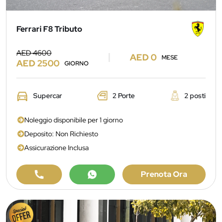
Ferrari F8 Tributo
AED 4600
AED 0
MESE
AED 2500
GIORNO
Supercar
2 Porte
2 posti
Noleggio disponibile per 1 giorno
Deposito: Non Richiesto
Assicurazione Inclusa
Prenota Ora