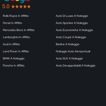
Rolls Royce In Affitto
Auto Di Lusso A Noleggio
Ferrari In Affitto
Auto Sportive A Noleggio
Mercedes-Benz In Affitto
Auto Economiche A Noleggio
Lamborghini In Affitto
Auto Coupé A Noleggio
Audi In Affitto
Berline A Noleggio
Land Rover In Affitto
Noleggio Auto Aeroportuali
BMW A Noleggio
Auto SUV A Noleggio
Porsche In Affitto
Auto Decappottabili A Noleggio