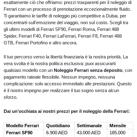
esattamente ciò che offriamo: prezzi trasparenti per il noleggio di
Ferrari con un processo di prenotazione eccezionalmente fluido.
Ti garantiamo le tariffe di noleggio più competitive a Dubai, per
concentrarti sull'emozione del viaggio, non sul costo. Scegli tra
gli ultimi modelli di Ferrari SF90, Ferrari Roma, Ferrari 488
Spider, Ferrari F40, Ferrari LaFerrari, Ferrari F8, Ferrari 488
GTB, Ferrari Portofino e altro ancora.
Il tuo percorso verso la libertà finanziaria è la nostra priorità. La
vera svolta è la nostra politica esclusiva: puoi assicurarti
qualsiasi modello con un
Noleggio Ferrari senza deposito
, con
pagamento rateale flessibile. Nessun impegno, nessuna
complicazione: solo accesso immediato alle prestazioni. Questo
è il nostro impegno per realizzare il tuo sogno senza alcun
sforzo.
Dai un'occhiata ai nostri prezzi per il noleggio della Ferrari:
Modello Ferrari
Quotidiano
Settimanale
Mensile
Ferrari SF90
6.900 AED
43.000 AED
185.000