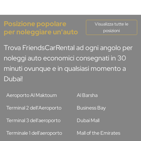
Posizione popolare
Visualizza tutte le
per noleggiare un'auto
posizioni
Trova FriendsCarRental ad ogni angolo per
noleggi auto economici consegnati in 30
minuti ovunque e in qualsiasi momento a
Dubai!
Aeroporto Al Maktoum
Al Barsha
Terminal 2 dell'Aeroporto
Business Bay
Terminal 3 dell'aeroporto
Dubai Mall
Terminale 1 dell'aeroporto
Mall of the Emirates