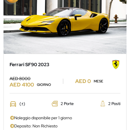
Ferrari SF90 2023
AED 8000
AED 0
MESE
AED 4100
GIORNO
(±)
2 Porte
2 Posti
Noleggio disponibile per 1 giorno
Deposito: Non Richiesto