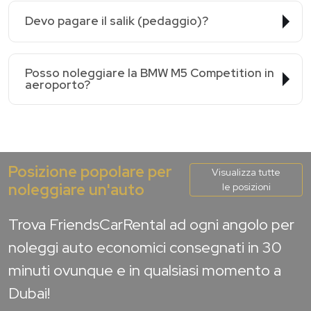
Devo pagare il salik (pedaggio)?
Posso noleggiare la BMW M5 Competition in
aeroporto?
Posizione popolare per
Visualizza tutte
noleggiare un'auto
le posizioni
Trova FriendsCarRental ad ogni angolo per
noleggi auto economici consegnati in 30
minuti ovunque e in qualsiasi momento a
Dubai!