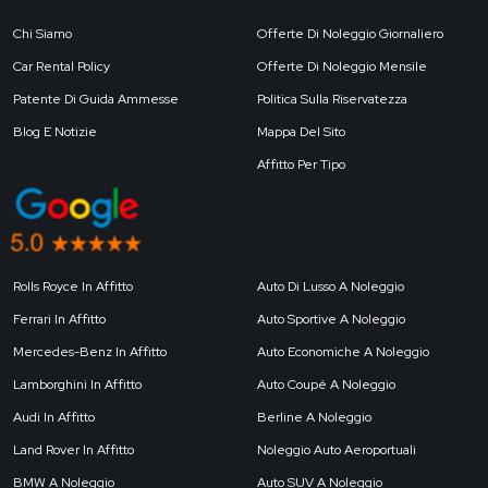
Chi Siamo
Offerte Di Noleggio Giornaliero
Car Rental Policy
Offerte Di Noleggio Mensile
Patente Di Guida Ammesse
Politica Sulla Riservatezza
Blog E Notizie
Mappa Del Sito
Affitto Per Tipo
Rolls Royce In Affitto
Auto Di Lusso A Noleggio
Ferrari In Affitto
Auto Sportive A Noleggio
Mercedes-Benz In Affitto
Auto Economiche A Noleggio
Lamborghini In Affitto
Auto Coupé A Noleggio
Audi In Affitto
Berline A Noleggio
Land Rover In Affitto
Noleggio Auto Aeroportuali
BMW A Noleggio
Auto SUV A Noleggio