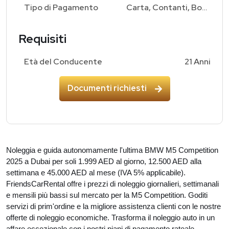
Tipo di Pagamento
Carta, Contanti, Bonifico Bancario
Requisiti
Età del Conducente
21 Anni
Documenti richiesti
Noleggia e guida autonomamente l'ultima BMW M5 Competition
2025 a Dubai per soli 1.999 AED al giorno, 12.500 AED alla
settimana e 45.000 AED al mese (IVA 5% applicabile).
FriendsCarRental offre i prezzi di noleggio giornalieri, settimanali
e mensili più bassi sul mercato per la M5 Competition. Goditi
servizi di prim'ordine e la migliore assistenza clienti con le nostre
offerte di noleggio economiche. Trasforma il noleggio auto in un
affare eccezionale con i nostri piani di pagamento rateale.