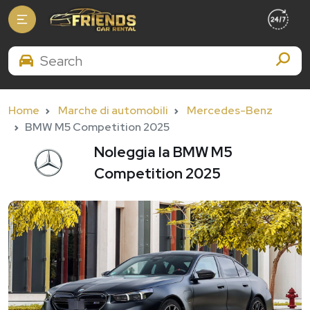
Search Brands
Home
Marche di automobili
Mercedes-Benz
BMW M5 Competition 2025
Noleggia la BMW M5
Competition 2025