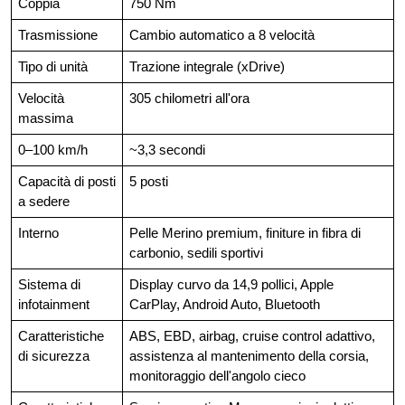
Coppia
750 Nm
Trasmissione
Cambio automatico a 8 velocità
Tipo di unità
Trazione integrale (xDrive)
Velocità
305 chilometri all'ora
massima
0–100 km/h
~3,3 secondi
Capacità di posti
5 posti
a sedere
Interno
Pelle Merino premium, finiture in fibra di
carbonio, sedili sportivi
Sistema di
Display curvo da 14,9 pollici, Apple
infotainment
CarPlay, Android Auto, Bluetooth
Caratteristiche
ABS, EBD, airbag, cruise control adattivo,
di sicurezza
assistenza al mantenimento della corsia,
monitoraggio dell'angolo cieco