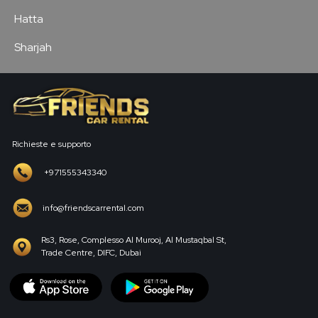
Hatta
Sharjah
Richieste e supporto
+971555343340
info@friendscarrental.com
Rs3, Rose, Complesso Al Murooj, Al Mustaqbal St,
Trade Centre, DIFC, Dubai