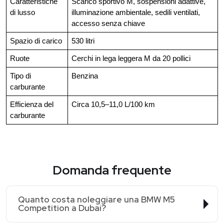
Caratteristiche
Scarico sportivo M, sospensioni adattive,
di lusso
illuminazione ambientale, sedili ventilati,
accesso senza chiave
Spazio di carico
530 litri
Ruote
Cerchi in lega leggera M da 20 pollici
Tipo di
Benzina
carburante
Efficienza del
Circa 10,5–11,0 L/100 km
carburante
Domanda frequente
Quanto costa noleggiare una BMW M5
Competition a Dubai?