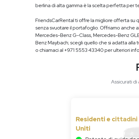
berlina di alta gamma è la scelta perfetta per te
FriendsCarRental ti offre la migliore offerta s
senza svuotare il portafoglio. Offriamo anch
Mercedes-Benz G-Class, Mercedes-Benz GLE
Benz Maybach; scegli quello che si adatta alla t
o chiamaci al +971 5553 43340 per ulteriori inf
Assicurati di
Residenti e cittadini
Uniti