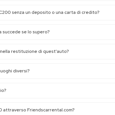
C200 senza un deposito o una carta di credito?
sa succede se lo supero?
 nella restituzione di quest'auto?
 luoghi diversi?
io?
 attraverso Friendscarrental.com?