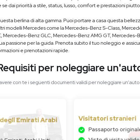
 se dai priorità a stile, status, lusso, comfort e prestazioni piut
u questa berlina di alta gamma. Puoi portare a casa questa belle
e altri modelli Mercedes come la Mercedes-Benz S-Class, Merc
, Mercedes-Benz GLC, Mercedes-Benz AMG GT, Mercedes-B
ua passione per la guida. Prenota subito il tuo noleggio e assicu
ormazioni e prenotazioni rapide.
Requisiti per noleggiare un'aut
 avere con te i seguenti documenti validi per noleggiare un'auto 
Visitatori stranieri
 degli Emirati Arabi
Passaporto original
Visto di visita valido