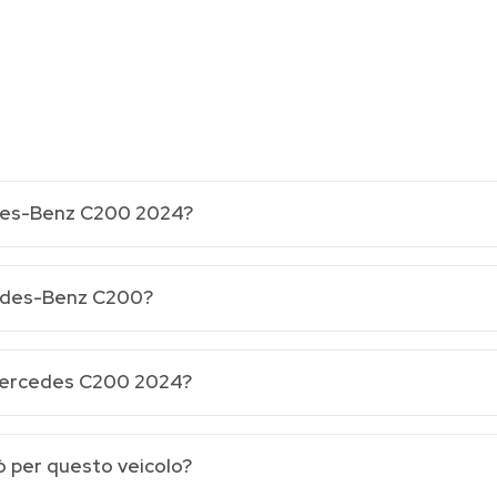
des-Benz C200 2024?
cedes-Benz C200?
 Mercedes C200 2024?
ò per questo veicolo?