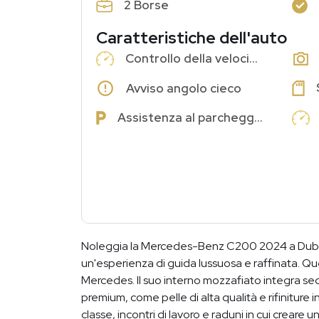
2 Borse
Caratteristiche dell'auto
Controllo della velocità di crociera
Avviso angolo cieco
Assistenza al parcheggio
Noleggia la Mercedes-Benz C200 2024 a Dubai 
un'esperienza di guida lussuosa e raffinata. Qu
Mercedes. Il suo interno mozzafiato integra sed
premium, come pelle di alta qualità e rifiniture 
classe, incontri di lavoro e raduni in cui crear