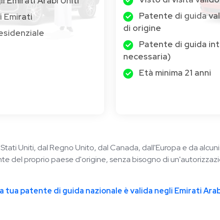
i Emirati Arabi Uniti
Patente di guida val
i Emirati
di origine
esidenziale
Patente di guida in
necessaria)
Età minima 21 anni
i Stati Uniti, dal Regno Unito, dal Canada, dall'Europa e da alcun
nte del proprio paese d'origine, senza bisogno di un'autorizzazi
la tua patente di guida nazionale è valida negli Emirati Arab