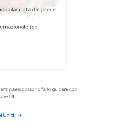
ida rilasciata dal paese
ternazionale (se
i altri paesi possono farlo guidare con
one IDL.
i Uniti