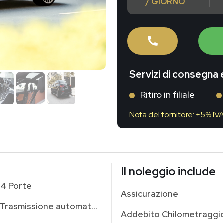
/ GIORNO
Servizi di consegna e
Ritiro in filiale
Nota del fornitore: +5% IV
Il noleggio include
4 Porte
Assicurazione
Trasmissione automatica