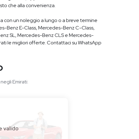
tosto che alla convenienza.
zza con un noleggio a lungo o a breve termine
edes-Benz E-Class, Mercedes-Benz C-Class,
enz SL, Mercedes-Benz CLS e Mercedes-
rati le migliori offerte. Contattaci su WhatsApp
o
negli Emirati:
e valido