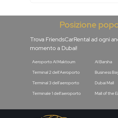
Posizione popo
Trova FriendsCarRental ad ogni ang
momento a Dubai!
Aeroporto Al Maktoum
Al Barsha
Terminal 2 dell'Aeroporto
Business Ba
Terminal 3 dell'aeroporto
Dubai Mall
Terminale 1 dell'aeroporto
Mall of the 