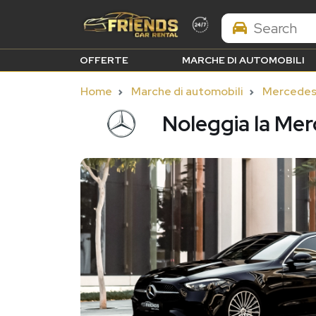
Search Brands
OFFERTE
MARCHE DI AUTOMOBILI
Home
Marche di automobili
Mercede
Noleggia la Me