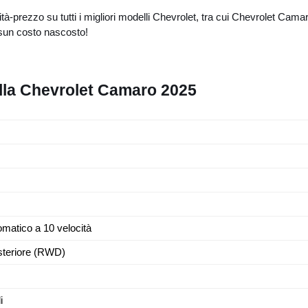
ità-prezzo su tutti i migliori modelli Chevrolet, tra cui Chevrolet Ca
ssun costo nascosto!
ella Chevrolet Camaro 2025
matico a 10 velocità
steriore (RWD)
i