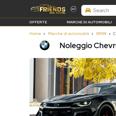
Search Brands
OFFERTE
MARCHE DI AUTOMOBILI
Home
Marche di automobili
BMW
C
Noleggio Chevr