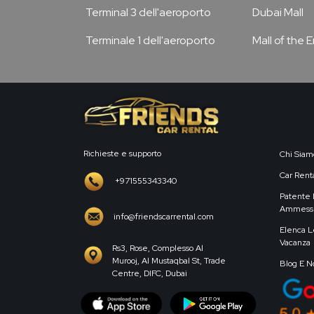
Terminal 3 dell'aeroporto
Dubai Mall
Terminale 1 dell'aeroporto
Mall of the 
Richieste e supporto
Chi Siam
Car Renta
+971555343340
Patente 
Ammess
info@friendscarrental.com
Elenca L
Vacanza
Rs3, Rose, Complesso Al
Murooj, Al Mustaqbal St, Trade
Blog E N
Centre, DIFC, Dubai