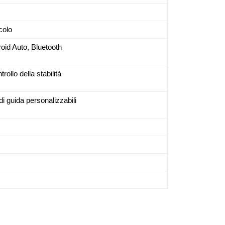
colo
roid Auto, Bluetooth
rollo della stabilità
 guida personalizzabili