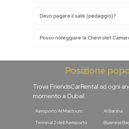
Devo pagare il salik (pedaggio)?
Posso noleggiare la Chevrolet Camar
Posizione popo
Trova FriendsCarRental ad ogni ang
momento a Dubai!
Aeroporto Al Maktoum
Al Barsha
Terminal 2 dell'Aeroporto
Business Ba