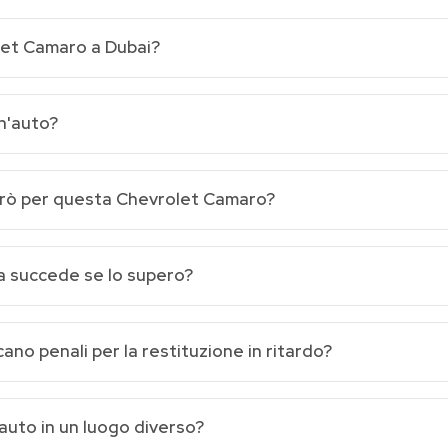
let Camaro a Dubai?
un'auto?
lerò per questa Chevrolet Camaro?
sa succede se lo supero?
no penali per la restituzione in ritardo?
auto in un luogo diverso?