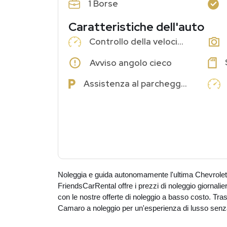
1 Borse
Caratteristiche dell'auto
Controllo della velocità di crociera
Avviso angolo cieco
Assistenza al parcheggio
Noleggia e guida autonomamente l'ultima Chevrolet
FriendsCarRental offre i prezzi di noleggio giornalier
con le nostre offerte di noleggio a basso costo. Tra
Camaro a noleggio per un'esperienza di lusso senza