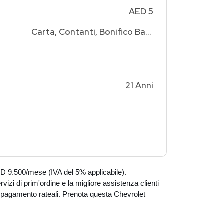
AED 5
Carta, Contanti, Bonifico Bancario
21 Anni
D 9.500/mese (IVA del 5% applicabile).
vizi di prim'ordine e la migliore assistenza clienti
 di pagamento rateali. Prenota questa Chevrolet