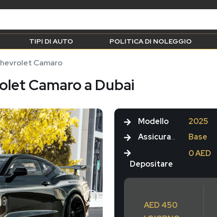
TIPI DI AUTO
POLITICA DI NOLEGGIO
hevrolet Camaro
olet Camaro a Dubai
Modello
2025
Assicurazione
Base
0 AED
Depositare
AED 450