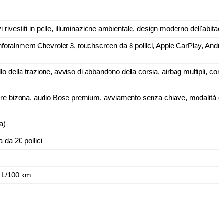
vi rivestiti in pelle, illuminazione ambientale, design moderno dell'abita
nfotainment Chevrolet 3, touchscreen da 8 pollici, Apple CarPlay, And
o della trazione, avviso di abbandono della corsia, airbag multipli, cont
re bizona, audio Bose premium, avviamento senza chiave, modalità di
ca)
a da 20 pollici
 L/100 km