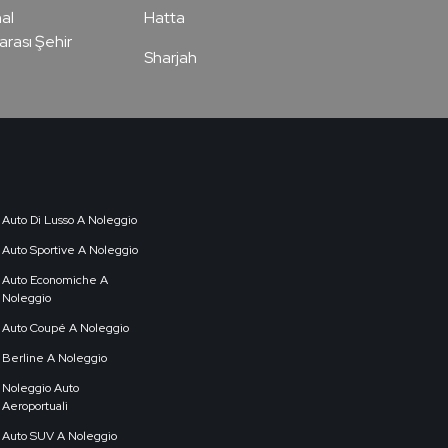
al
Hatta
arası Şehir
Sharjah
Auto Di Lusso A Noleggio
Auto Sportive A Noleggio
Auto Economiche A
Noleggio
Auto Coupé A Noleggio
Berline A Noleggio
Noleggio Auto
Aeroportuali
Auto SUV A Noleggio