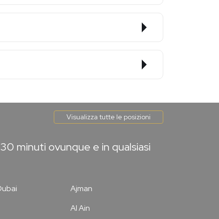
Visualizza tutte le posizioni
30 minuti ovunque e in qualsiasi
Dubai
Ajman
Al Ain