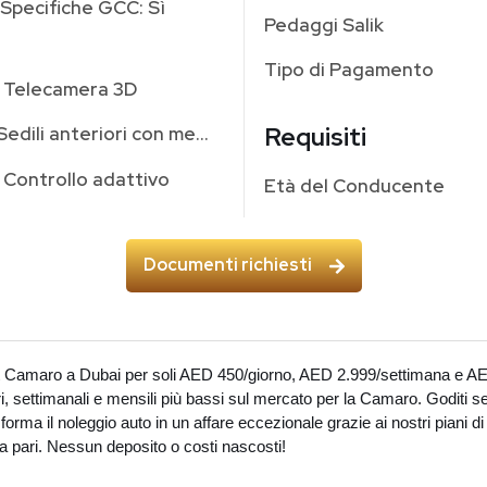
Specifiche GCC: Sì
Pedaggi Salik
Tipo di Pagamento
Telecamera 3D
Requisiti
Sedili anteriori con memoria
Controllo adattivo
Età del Conducente
Documenti richiesti
 Camaro a Dubai per soli AED 450/giorno, AED 2.999/settimana e AE
i, settimanali e mensili più bassi sul mercato per la Camaro. Goditi ser
sforma il noleggio auto in un affare eccezionale grazie ai nostri piani
 pari. Nessun deposito o costi nascosti!