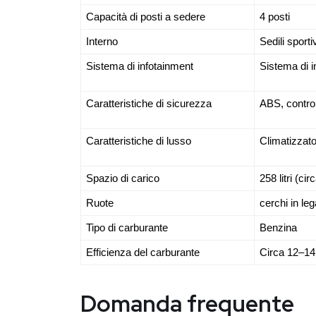
Capacità di posti a sedere
4 posti
Interno
Sedili sporti
Sistema di infotainment
Sistema di i
Caratteristiche di sicurezza
ABS, controll
Caratteristiche di lusso
Climatizzato
Spazio di carico
258 litri (cir
Ruote
cerchi in leg
Tipo di carburante
Benzina
Efficienza del carburante
Circa 12–14
Domanda frequente