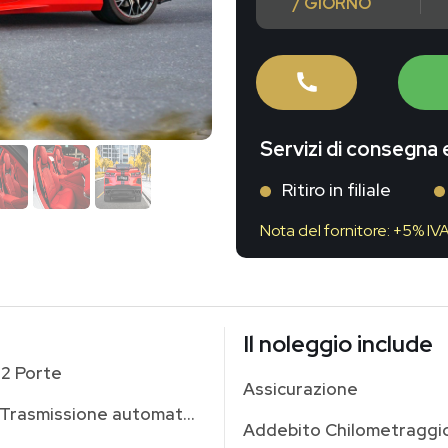
/ GIORNO
Servizi di consegna e
Ritiro in filiale
Nota del fornitore: +5% IV
Il noleggio include
2 Porte
Assicurazione
Trasmissione automatica