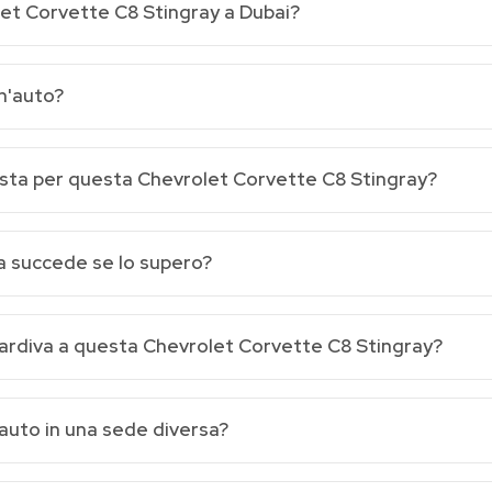
et Corvette C8 Stingray a Dubai?
un'auto?
vista per questa Chevrolet Corvette C8 Stingray?
sa succede se lo supero?
 tardiva a questa Chevrolet Corvette C8 Stingray?
auto in una sede diversa?