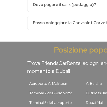
Devo pagare il salik (pedaggio)?
Posso noleggiare la Chevrolet Corvet
Posizione popo
Trova FriendsCarRental ad ogni ang
momento a Dubai!
Aeroporto Al Maktoum
Al Barsha
Terminal 2 dell'Aeroporto
Business Ba
Terminal 3 dell'aeroporto
Dubai Mall