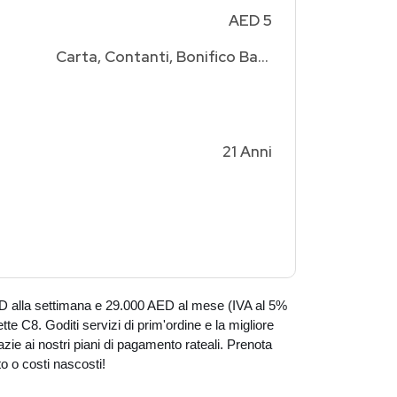
AED 5
Carta, Contanti, Bonifico Bancario
21 Anni
ED alla settimana e 29.000 AED al mese (IVA al 5%
tte C8. Goditi servizi di prim'ordine e la migliore
azie ai nostri piani di pagamento rateali. Prenota
o o costi nascosti!