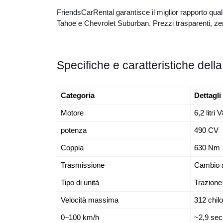
FriendsCarRental garantisce il miglior rapporto qual
Tahoe e Chevrolet Suburban. Prezzi trasparenti, z
Specifiche e caratteristiche del
Categoria
Dettagli
Motore
6,2 litri 
potenza
490 CV
Coppia
630 Nm
Trasmissione
Cambio a
Tipo di unità
Trazione
Velocità massima
312 chilo
0–100 km/h
~2,9 sec