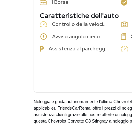
1 Borse
Caratteristiche dell'auto
Controllo della velocità di crociera
Avviso angolo cieco
Assistenza al parcheggio
Noleggia e guida autonomamente l'ultima Chevrolet
applicabile). FriendsCarRental offre i prezzi di noleg
assistenza clienti grazie alle nostre offerte di nole
questa Chevrolet Corvette C8 Stingray a noleggio pe