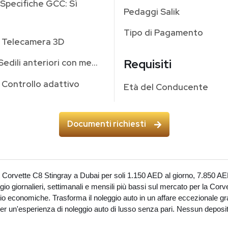
Specifiche GCC: Sì
Pedaggi Salik
Tipo di Pagamento
Telecamera 3D
Requisiti
Sedili anteriori con memoria
Controllo adattivo
Età del Conducente
Documenti richiesti
 Corvette C8 Stingray a Dubai per soli 1.150 AED al giorno, 7.850 A
gio giornalieri, settimanali e mensili più bassi sul mercato per la Corve
ggio economiche. Trasforma il noleggio auto in un affare eccezionale gr
r un'esperienza di noleggio auto di lusso senza pari. Nessun deposit