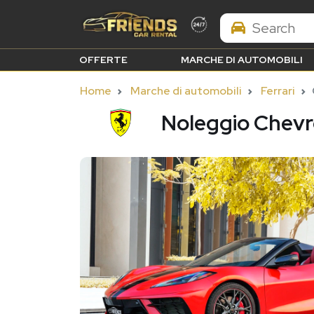
Search Brands
OFFERTE
MARCHE DI AUTOMOBILI
Home
Marche di automobili
Ferrari
Noleggio Chevr