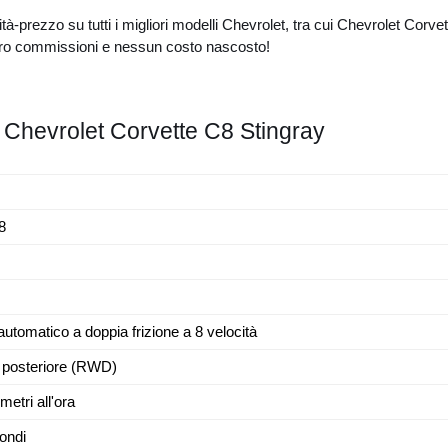
ità-prezzo su tutti i migliori modelli Chevrolet, tra cui Chevrolet Co
ero commissioni e nessun costo nascosto!
la Chevrolet Corvette C8 Stingray
V8
utomatico a doppia frizione a 8 velocità
 posteriore (RWD)
metri all'ora
ondi