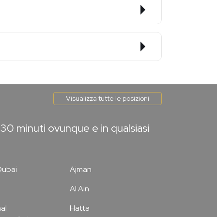
Visualizza tutte le posizioni
30 minuti ovunque e in qualsiasi
Dubai
Ajman
Al Ain
al
Hatta