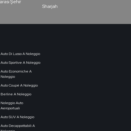
arası Şehir
Sharjah
Auto Di Lusso A Noleggio
Auto Sportive A Noleggio
Auto Economiche A
Noleggio
Auto Coupé A Noleggio
Berline A Noleggio
Noleggio Auto
Aeroportuali
Auto SUV A Noleggio
Auto Decappottabili A
Noleggio