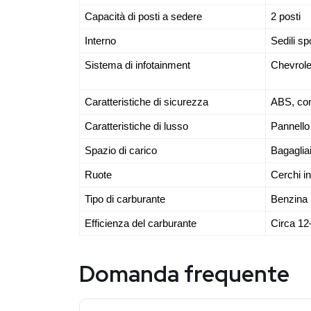
Capacità di posti a sedere
2 posti
Interno
Sedili spo
Sistema di infotainment
Chevrole
Caratteristiche di sicurezza
ABS, cont
Caratteristiche di lusso
Pannello 
Spazio di carico
Bagagliai
Ruote
Cerchi in
Tipo di carburante
Benzina
Efficienza del carburante
Circa 12
Domanda frequente