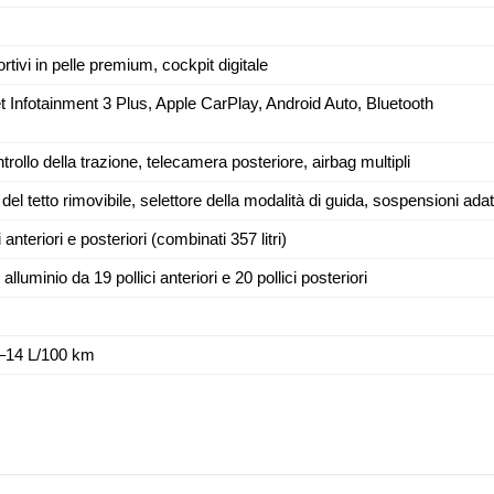
rtivi in ​​pelle premium, cockpit digitale
t Infotainment 3 Plus, Apple CarPlay, Android Auto, Bluetooth
rollo della trazione, telecamera posteriore, airbag multipli
del tetto rimovibile, selettore della modalità di guida, sospensioni adat
 anteriori e posteriori (combinati 357 litri)
 alluminio da 19 pollici anteriori e 20 pollici posteriori
–14 L/100 km