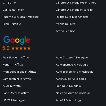
Chi Siamo
Offerte Di Noleggio Giornaliero
Car Rental Policy
Offerte Di Noleggio Mensile
Patente Di Guida Ammesse
Politica Sulla Riservatezza
Blog E Notizie
Mappa Del Sito
Affitto Per Tipo
Rolls Royce In Affitto
Auto Di Lusso A Noleggio
Ferrari In Affitto
Auto Sportive A Noleggio
Mercedes-Benz In Affitto
Auto Economiche A Noleggio
Lamborghini In Affitto
Auto Coupé A Noleggio
Audi In Affitto
Berline A Noleggio
Land Rover In Affitto
Noleggio Auto Aeroportuali
BMW A Noleggio
Auto SUV A Noleggio