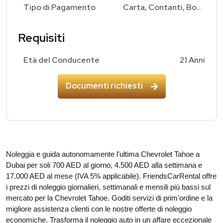
Tipo di Pagamento
Carta, Contanti, Bonifico Bancario
Requisiti
Età del Conducente
21 Anni
Documenti richiesti
Noleggia e guida autonomamente l'ultima Chevrolet Tahoe a
Dubai per soli 700 AED al giorno, 4.500 AED alla settimana e
17.000 AED al mese (IVA 5% applicabile). FriendsCarRental offre
i prezzi di noleggio giornalieri, settimanali e mensili più bassi sul
mercato per la Chevrolet Tahoe. Goditi servizi di prim'ordine e la
migliore assistenza clienti con le nostre offerte di noleggio
economiche. Trasforma il noleggio auto in un affare eccezionale