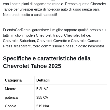
con i nostri piani di pagamento rateale. Prenota questa Chevrolet
Tahoe per un'esperienza di noleggio auto di lusso senza pari.
Nessun deposito o costi nascosti!
FriendsCarRental garantisce il miglior rapporto qualità-prezzo su
tutti i migliori modelli Chevrolet, tra cui Chevrolet Tahoe,
Chevrolet Suburban, Chevrolet Corvette e Chevrolet Camaro.
Prezzi trasparenti, zero commissioni e nessun costo nascosto!
Specifiche e caratteristiche della
Chevrolet Tahoe 2025
Categoria
Dettagli
Motore
5.3L V8
potenza
355 CV
Coppia
519 Nm