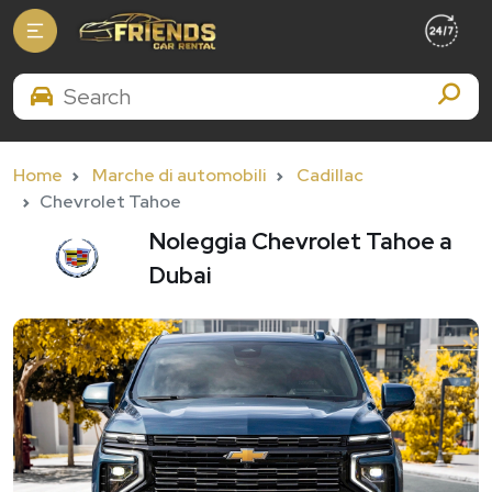
Search Brands
Home
Marche di automobili
Cadillac
Chevrolet Tahoe
Noleggia Chevrolet Tahoe a
Dubai