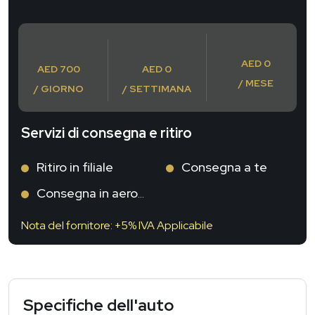
AED 0
AED 700
AED 0
/ MESE
/ GIORNO
/ SETTIMANA
Servizi di consegna e ritiro
Ritiro in filiale
Consegna a te
Consegna in aeroporto
Nota del fornitore: +5% IVA Applicabile
Specifiche dell'auto