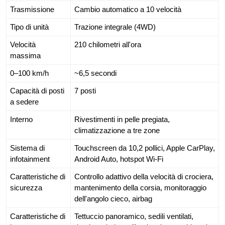
Trasmissione
Cambio automatico a 10 velocità
Tipo di unità
Trazione integrale (4WD)
Velocità
210 chilometri all'ora
massima
0–100 km/h
~6,5 secondi
Capacità di posti
7 posti
a sedere
Interno
Rivestimenti in pelle pregiata,
climatizzazione a tre zone
Sistema di
Touchscreen da 10,2 pollici, Apple CarPlay,
infotainment
Android Auto, hotspot Wi-Fi
Caratteristiche di
Controllo adattivo della velocità di crociera,
sicurezza
mantenimento della corsia, monitoraggio
dell'angolo cieco, airbag
Caratteristiche di
Tettuccio panoramico, sedili ventilati,