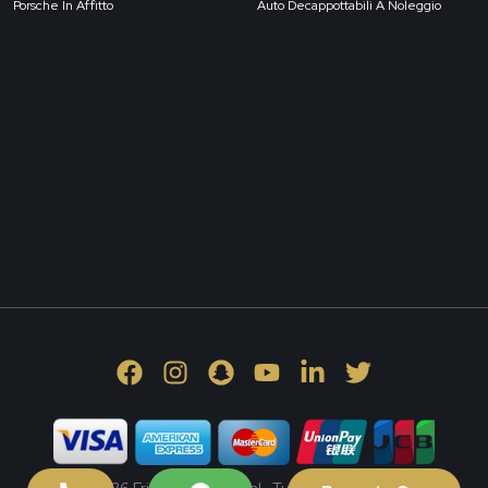
Porsche In Affitto
Auto Decappottabili A Noleggio
© 2026 Friends Car Rental . Tutti i diritti riservati.