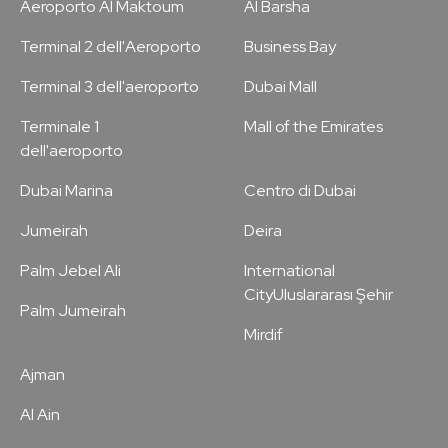
Aeroporto Al Maktoum
Al Barsha
Terminal 2 dell'Aeroporto
Business Bay
Terminal 3 dell'aeroporto
Dubai Mall
Terminale 1
Mall of the Emirates
dell'aeroporto
Dubai Marina
Centro di Dubai
Jumeirah
Deira
Palm Jebel Ali
International
CityUluslararası Şehir
Palm Jumeirah
Mirdif
Ajman
Al Ain