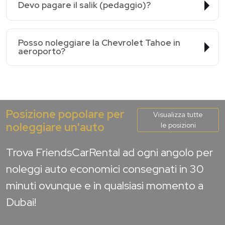
Devo pagare il salik (pedaggio)?
Posso noleggiare la Chevrolet Tahoe in
aeroporto?
Posizione popolare per
Visualizza tutte
noleggiare un'auto
le posizioni
Trova FriendsCarRental ad ogni angolo per
noleggi auto economici consegnati in 30
minuti ovunque e in qualsiasi momento a
Dubai!