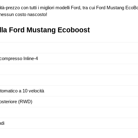
lità-prezzo con tutti i migliori modelli Ford, tra cui Ford Mustang Ec
 nessun costo nascosto!
della Ford Mustang Ecoboost
compresso Inline-4
omatico a 10 velocità
osteriore (RWD)
di