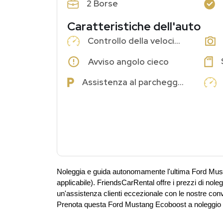
2 Borse
Caratteristiche dell'auto
Controllo della velocità di crociera
Avviso angolo cieco
Assistenza al parcheggio
Noleggia e guida autonomamente l'ultima Ford Must
applicabile). FriendsCarRental offre i prezzi di noleg
un'assistenza clienti eccezionale con le nostre conve
Prenota questa Ford Mustang Ecoboost a noleggio pe