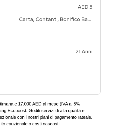
AED 5
Carta, Contanti, Bonifico Bancario
21 Anni
ttimana e 17.000 AED al mese (IVA al 5% 
ng Ecoboost. Goditi servizi di alta qualità e 
zionale con i nostri piani di pagamento rateale. 
to cauzionale o costi nascosti!