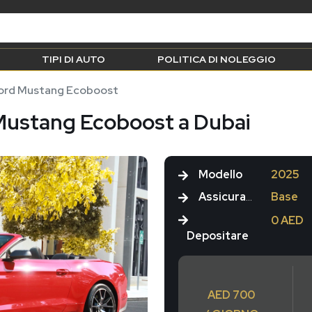
TIPI DI AUTO
POLITICA DI NOLEGGIO
ord Mustang Ecoboost
Mustang Ecoboost a Dubai
Modello
2025
Assicurazione
Base
0 AED
Depositare
AED 700