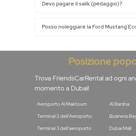
Devo pagare il salik (pedaggio)?
Posso noleggiare la Ford Mustang Ec
Posizione popo
Trova FriendsCarRental ad ogni ang
momento a Dubai!
Aeroporto Al Maktoum
Al Barsha
Terminal 2 dell'Aeroporto
Business Ba
Terminal 3 dell'aeroporto
Dubai Mall