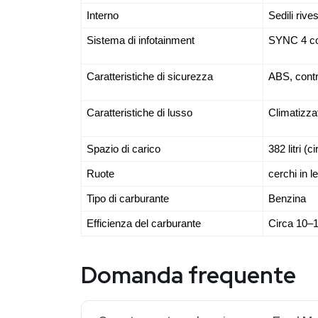
Interno
Sedili rives
Sistema di infotainment
SYNC 4 con
Caratteristiche di sicurezza
ABS, contro
Caratteristiche di lusso
Climatizzat
Spazio di carico
382 litri (c
Ruote
cerchi in l
Tipo di carburante
Benzina
Efficienza del carburante
Circa 10–
Domanda frequente