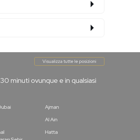
Visualizza tutte le posizioni
30 minuti ovunque e in qualsiasi
Dubai
Ajman
Al Ain
al
Hatta
arası Şehir