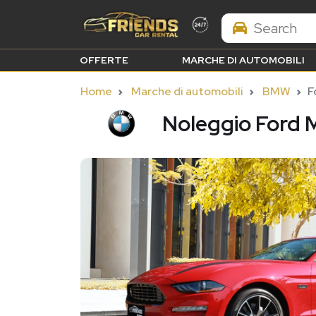
Search Brands
OFFERTE
MARCHE DI AUTOMOBILI
Home
Marche di automobili
BMW
F
Noleggio Ford 