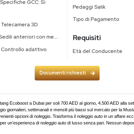
Specifiche GCC: Sì
Pedaggi Salik
Tipo di Pagamento
Telecamera 3D
Requisiti
Sedili anteriori con memoria
Controllo adattivo
Età del Conducente
Documenti richiesti
ang Ecoboost a Dubai per soli 700 AED al giorno, 4.500 AED alla se
gio giornalieri, settimanali e mensili più bassi sul mercato per la Musta
nienti opzioni di noleggio. Trasforma il noleggio auto in un affare ecce
r un'esperienza di noleggio auto di lusso senza pari. Nessun deposi