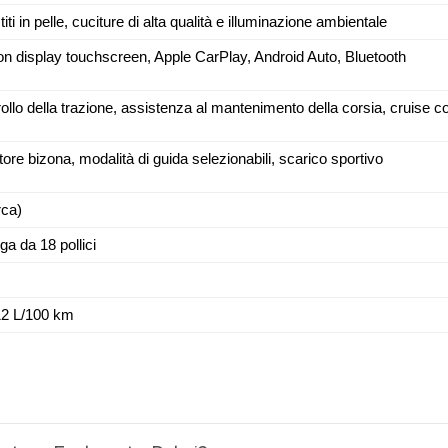
titi in pelle, cuciture di alta qualità e illuminazione ambientale
 display touchscreen, Apple CarPlay, Android Auto, Bluetooth
llo della trazione, assistenza al mantenimento della corsia, cruise con
ore bizona, modalità di guida selezionabili, scarico sportivo
irca)
ega da 18 pollici
12 L/100 km