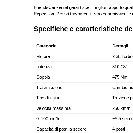
FriendsCarRental garantisce il miglior rapporto qua
Expedition. Prezzi trasparenti, zero commissioni e
Specifiche e caratteristiche 
Categoria
Dettagli
Motore
2.3L Turbo
potenza
310 CV
Coppia
475 Nm
Trasmissione
Cambio aut
Tipo di unità
Trazione p
Velocità massima
250 km/h
0–100 km/h
~5,5 secon
Capacità di posti a sedere
4 posti