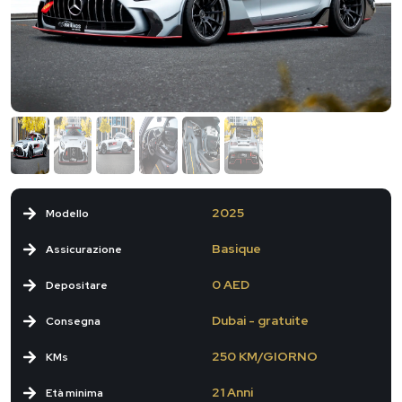
2025
Modello
Basique
Assicurazione
0 AED
Depositare
Dubai - gratuite
Consegna
250 KM/GIORNO
KMs
21 Anni
Età minima