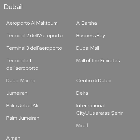
Dubai!
Aeroporto Al Maktoum
Al Barsha
Terminal 2 dell'Aeroporto
Business Bay
Terminal 3 dell'aeroporto
Dubai Mall
Terminale 1
Mall of the Emirates
dell'aeroporto
Dubai Marina
Centro di Dubai
Jumeirah
Deira
Palm Jebel Ali
International
CityUluslararası Şehir
Palm Jumeirah
Mirdif
Ajman