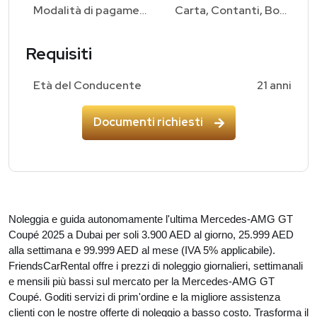
Modalità di pagamento
Carta, Contanti, Bonifico Bancario
Requisiti
Età del Conducente
21 anni
Documenti richiesti
Noleggia e guida autonomamente l'ultima Mercedes-AMG GT
Coupé 2025 a Dubai per soli 3.900 AED al giorno, 25.999 AED
alla settimana e 99.999 AED al mese (IVA 5% applicabile).
FriendsCarRental offre i prezzi di noleggio giornalieri, settimanali
e mensili più bassi sul mercato per la Mercedes-AMG GT
Coupé. Goditi servizi di prim'ordine e la migliore assistenza
clienti con le nostre offerte di noleggio a basso costo. Trasforma il