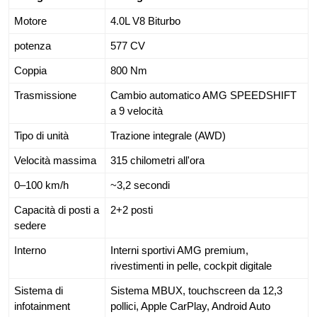
Motore
4.0L V8 Biturbo
potenza
577 CV
Coppia
800 Nm
Trasmissione
Cambio automatico AMG SPEEDSHIFT
a 9 velocità
Tipo di unità
Trazione integrale (AWD)
Velocità massima
315 chilometri all'ora
0–100 km/h
~3,2 secondi
Capacità di posti a
2+2 posti
sedere
Interno
Interni sportivi AMG premium,
rivestimenti in pelle, cockpit digitale
Sistema di
Sistema MBUX, touchscreen da 12,3
infotainment
pollici, Apple CarPlay, Android Auto