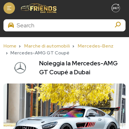
Search Brands
Home
Marche di automobili
Mercedes-Benz
Mercedes-AMG GT Coupé
Noleggia la Mercedes-AMG
GT Coupé a Dubai