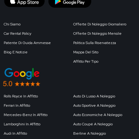
Chi Siamo
Offerte Di Noleggio Giornaliero
Car Rental Policy
Offerte Di Noleggio Mensile
Patente Di Guida Ammesse
Politica Sulla Riservatezza
Blog E Notizie
Mappa Del Sito
Affitto Per Tipo
Rolls Royce In Affitto
Auto Di Lusso A Noleggio
Ferrari In Affitto
Auto Sportive A Noleggio
Mercedes-Benz In Affitto
Auto Economiche A Noleggio
Lamborghini In Affitto
Auto Coupé A Noleggio
Audi In Affitto
Berline A Noleggio