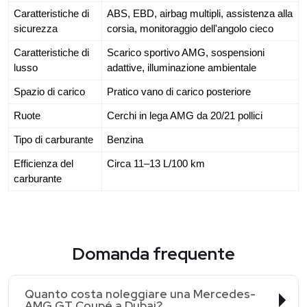
Caratteristiche di
ABS, EBD, airbag multipli, assistenza alla
sicurezza
corsia, monitoraggio dell'angolo cieco
Caratteristiche di
Scarico sportivo AMG, sospensioni
lusso
adattive, illuminazione ambientale
Spazio di carico
Pratico vano di carico posteriore
Ruote
Cerchi in lega AMG da 20/21 pollici
Tipo di carburante
Benzina
Efficienza del
Circa 11–13 L/100 km
carburante
Domanda frequente
Quanto costa noleggiare una Mercedes-
AMG GT Coupé a Dubai?