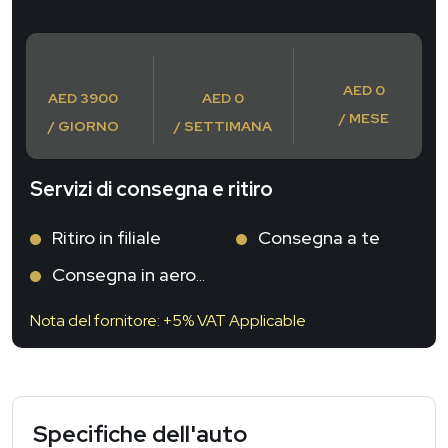
AED 0
AED 3900
AED 0
/ MESE
/ GIORNO
/ SETTIMANA
Servizi di consegna e ritiro
Ritiro in filiale
Consegna a te
Consegna in aeroporto
Nota del fornitore: +5% VAT Applicable
Specifiche dell'auto