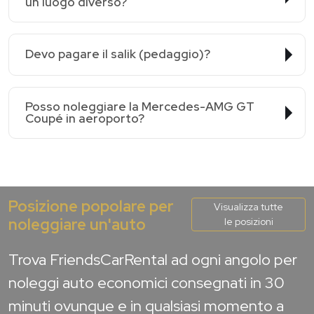
un luogo diverso?
Devo pagare il salik (pedaggio)?
Posso noleggiare la Mercedes-AMG GT
Coupé in aeroporto?
Posizione popolare per
Visualizza tutte
noleggiare un'auto
le posizioni
Trova FriendsCarRental ad ogni angolo per
noleggi auto economici consegnati in 30
minuti ovunque e in qualsiasi momento a