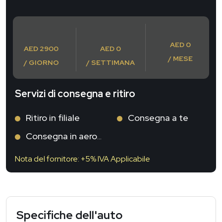
AED 0
AED 2900
AED 0
/ MESE
/ GIORNO
/ SETTIMANA
Servizi di consegna e ritiro
Ritiro in filiale
Consegna a te
Consegna in aeroporto
Nota del fornitore: +5% IVA Applicabile
Specifiche dell'auto