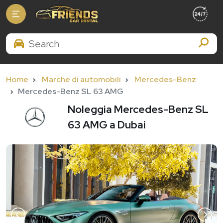
Search Brands
Home
Marche di automobili
Mercedes-Benz
Mercedes-Benz SL 63 AMG
Noleggia Mercedes-Benz SL
63 AMG a Dubai